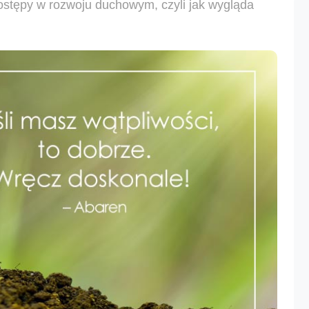
ostępy w rozwoju duchowym, czyli jak wygląda