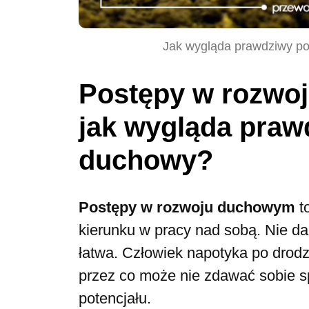
Jak wygląda prawdziwy po
Postępy w rozwoj
jak wygląda praw
duchowy?
Postępy w rozwoju duchowym
t
kierunku w pracy nad sobą. Nie da 
łatwa. Człowiek napotyka po drod
przez co może nie zdawać sobie 
potencjału.