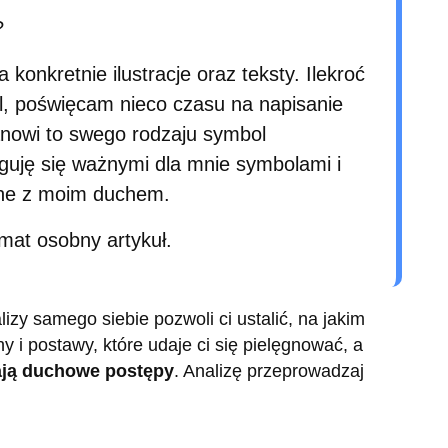
?
 konkretnie ilustracje oraz teksty. Ilekroć
l, poświęcam nieco czasu na napisanie
tanowi to swego rodzaju symbol
guję się ważnymi dla mnie symbolami i
ne z moim duchem.
mat osobny artykuł.
izy samego siebie pozwoli ci ustalić, na jakim
hy i postawy, które udaje ci się pielęgnować, a
iają duchowe postępy
. Analizę przeprowadzaj