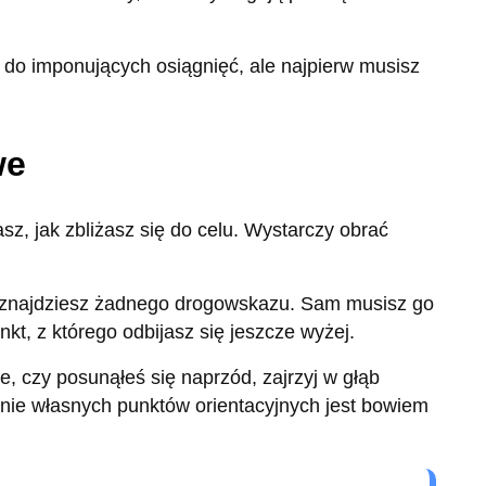
do imponujących osiągnięć, ale najpierw musisz
we
asz, jak zbliżasz się do celu. Wystarczy obrać
e znajdziesz żadnego drogowskazu. Sam musisz go
t, z którego odbijasz się jeszcze wyżej.
ie, czy posunąłeś się naprzód, zajrzyj w głąb
nie własnych punktów orientacyjnych jest bowiem