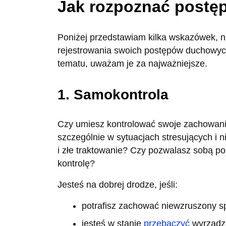
Jak rozpoznać postę
Poniżej przedstawiam kilka wskazówek, n
rejestrowania swoich postępów duchowych
tematu, uważam je za najważniejsze.
1. Samokontrola
Czy umiesz kontrolować swoje zachowanie 
szczególnie w sytuacjach stresujących i 
i złe traktowanie? Czy pozwalasz sobą p
kontrolę?
Jesteś na dobrej drodze, jeśli:
potrafisz zachować niewzruszony s
jesteś w stanie
przebaczyć
wyrządzo