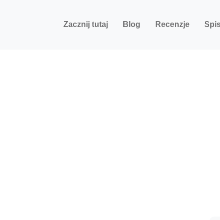
Zacznij tutaj
Blog
Recenzje
Spis