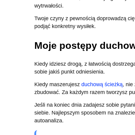
wytrwałości.
Twoje czyny z pewnością doprowadzą cię 
podjąć konkretny wysiłek.
Moje postępy ducho
Kiedy idziesz drogą, z łatwością dostrzeg
sobie jakiś punkt odniesienia.
Kiedy maszerujesz
duchową ścieżką
, ni
zbudować. Za każdym razem tworzysz punk
Jeśli na koniec dnia zadajesz sobie pytan
siebie. Najlepszym sposobem na znalezie
autoanaliza.