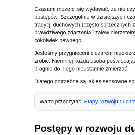
Czasami może ci się wydawać, że nie czy
postępów. Szczególnie w dzisiejszych cz
tradycji duchowych (często sprzecznych 
prawdziwego zdarzenia i zalew nierzetelny
cokolwiek pewnego.
Jesteśmy przygnieceni ciężarem nieokiełzn
zrobić. Niemniej każda osoba poświęcaj
pragnie do niego nieustannie zmierzać.
Dlatego potrzebne są jakieś sensowne s
Warto przeczytać:
Etapy rozwoju duch
Postępy w rozwoju 