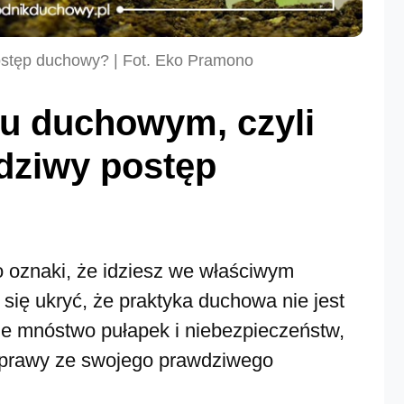
stęp duchowy? | Fot. Eko Pramono
u duchowym, czyli
dziwy postęp
o oznaki, że idziesz we właściwym
się ukryć, że praktyka duchowa nie jest
ze mnóstwo pułapek i niebezpieczeństw,
sprawy ze swojego prawdziwego