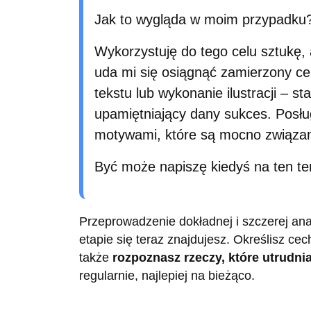
Jak to wygląda w moim przypadku
Wykorzystuję do tego celu sztukę, a
uda mi się osiągnąć zamierzony ce
tekstu lub wykonanie ilustracji – s
upamiętniający dany sukces. Posłu
motywami, które są mocno związa
Być może napiszę kiedyś na ten te
Przeprowadzenie dokładnej i szczerej anal
etapie się teraz znajdujesz. Określisz cec
także
rozpoznasz rzeczy, które utrudn
regularnie, najlepiej na bieżąco.