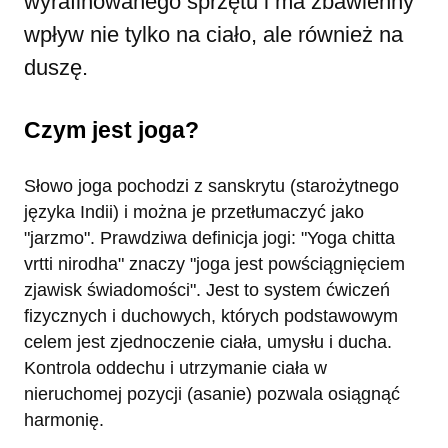
wyrafinowanego sprzętu i ma zbawienny
wpływ nie tylko na ciało, ale również na
duszę.
Czym jest joga?
Słowo joga pochodzi z sanskrytu (starożytnego
języka Indii) i można je przetłumaczyć jako
"jarzmo". Prawdziwa definicja jogi: "Yoga chitta
vrtti nirodha" znaczy "joga jest powściągnięciem
zjawisk świadomości". Jest to system ćwiczeń
fizycznych i duchowych, których podstawowym
celem jest zjednoczenie ciała, umysłu i ducha.
Kontrola oddechu i utrzymanie ciała w
nieruchomej pozycji (asanie) pozwala osiągnąć
harmonię.