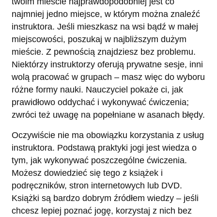
twoim mieście najprawdopodobniej jest co
najmniej jedno miejsce, w którym można znaleźć
instruktora. Jeśli mieszkasz na wsi bądź w małej
miejscowości, poszukaj w najbliższym dużym
mieście. Z pewnością znajdziesz bez problemu.
Niektórzy instruktorzy oferują prywatne sesje, inni
wolą pracować w grupach – masz więc do wyboru
różne formy nauki. Nauczyciel pokaże ci, jak
prawidłowo oddychać i wykonywać ćwiczenia;
zwróci też uwagę na popełniane w asanach błędy.
Oczywiście nie ma obowiązku korzystania z usług
instruktora. Podstawą praktyki jogi jest wiedza o
tym, jak wykonywać poszczególne ćwiczenia.
Możesz dowiedzieć się tego z książek i
podręczników, stron internetowych lub DVD.
Książki są bardzo dobrym źródłem wiedzy – jeśli
chcesz lepiej poznać jogę, korzystaj z nich bez