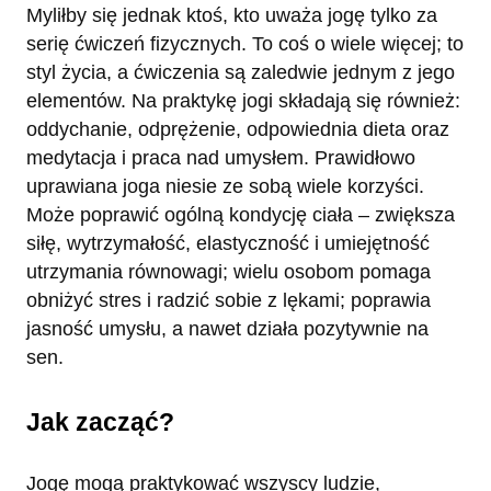
Myliłby się jednak ktoś, kto uważa jogę tylko za
serię ćwiczeń fizycznych. To coś o wiele więcej; to
styl życia, a ćwiczenia są zaledwie jednym z jego
elementów. Na praktykę jogi składają się również:
oddychanie, odprężenie, odpowiednia dieta oraz
medytacja i praca nad umysłem. Prawidłowo
uprawiana joga niesie ze sobą wiele korzyści.
Może poprawić ogólną kondycję ciała – zwiększa
siłę, wytrzymałość, elastyczność i umiejętność
utrzymania równowagi; wielu osobom pomaga
obniżyć stres i radzić sobie z lękami; poprawia
jasność umysłu, a nawet działa pozytywnie na
sen.
Jak zacząć?
Jogę mogą praktykować wszyscy ludzie,