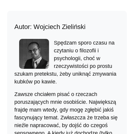
Autor: Wojciech Zieliński
Spędzam sporo czasu na
czytaniu o filozofii i
psychologii, choć w
rzeczywistości po prostu
szukam pretekstu, żeby uniknąć zmywania
kubków po kawie.
Zawsze chciałem pisać o rzeczach
poruszających mnie osobiście. Największą
frajdę mam wtedy, gdy mogę zgłębić jakiś
fascynujący temat. Zwłaszcza że trzeba się
nieźle napracować, by dojść do czegoś
sensownego. A kiedy już dochodzę (tylko