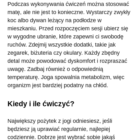
Podczas wykonywania ćwiczeń można stosować
matę, ale nie jest to konieczne. Wystarczy zwykły
koc albo dywan leżący na podłodze w
mieszkaniu. Przed rozpoczęciem sesji ubierz się
w wygodne ubranie, które zapewni ci swobodę
ruchów. Zdejmij wszystkie dodatki, takie jak
zegarek, biżuteria czy okulary. Każdy zbędny
detal może powodować dyskomfort i rozpraszać
uwagę. Zadbaj również o odpowiednią
temperaturę. Joga spowalnia metabolizm, więc
organizm jest bardziej podatny na chłód.
Kiedy i ile ćwiczyć?
Największy pożytek z jogi odniesiesz, jeśli
będziesz ją uprawiać regularnie, najlepiej
codziennie. Dobrze jest wybrać sobie jakąś