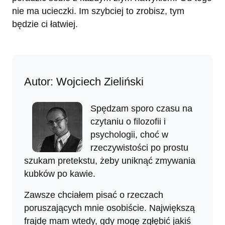
nie ma ucieczki. Im szybciej to zrobisz, tym
będzie ci łatwiej.
Autor: Wojciech Zieliński
Spędzam sporo czasu na
czytaniu o filozofii i
psychologii, choć w
rzeczywistości po prostu
szukam pretekstu, żeby uniknąć zmywania
kubków po kawie.
Zawsze chciałem pisać o rzeczach
poruszających mnie osobiście. Największą
frajdę mam wtedy, gdy mogę zgłębić jakiś