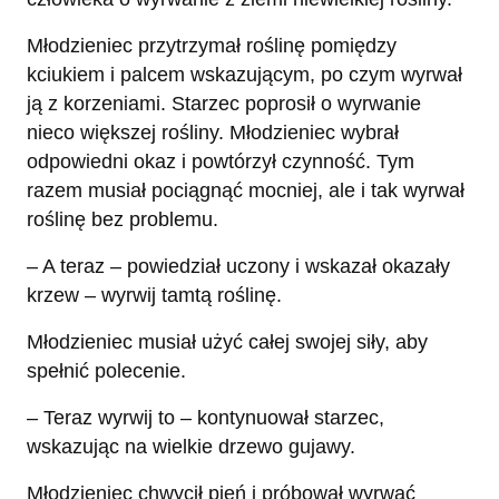
Młodzieniec przytrzymał roślinę pomiędzy
kciukiem i palcem wskazującym, po czym wyrwał
ją z korzeniami. Starzec poprosił o wyrwanie
nieco większej rośliny. Młodzieniec wybrał
odpowiedni okaz i powtórzył czynność. Tym
razem musiał pociągnąć mocniej, ale i tak wyrwał
roślinę bez problemu.
– A teraz – powiedział uczony i wskazał okazały
krzew – wyrwij tamtą roślinę.
Młodzieniec musiał użyć całej swojej siły, aby
spełnić polecenie.
– Teraz wyrwij to – kontynuował starzec,
wskazując na wielkie drzewo gujawy.
Młodzieniec chwycił pień i próbował wyrwać