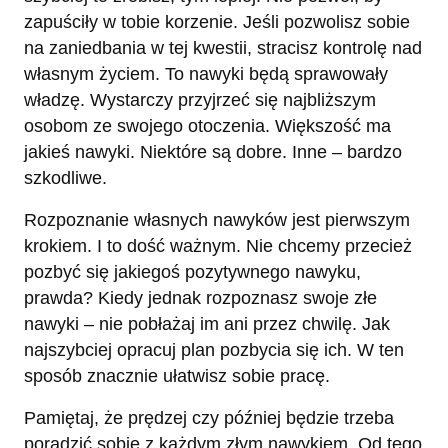
zapuściły w tobie korzenie. Jeśli pozwolisz sobie
na zaniedbania w tej kwestii, stracisz kontrolę nad
własnym życiem. To nawyki będą sprawowały
władzę. Wystarczy przyjrzeć się najbliższym
osobom ze swojego otoczenia. Większość ma
jakieś nawyki. Niektóre są dobre. Inne – bardzo
szkodliwe.
Rozpoznanie własnych nawyków jest pierwszym
krokiem. I to dość ważnym. Nie chcemy przecież
pozbyć się jakiegoś pozytywnego nawyku,
prawda? Kiedy jednak rozpoznasz swoje złe
nawyki – nie pobłażaj im ani przez chwilę. Jak
najszybciej opracuj plan pozbycia się ich. W ten
sposób znacznie ułatwisz sobie pracę.
Pamiętaj, że prędzej czy później będzie trzeba
poradzić sobie z każdym złym nawykiem. Od tego