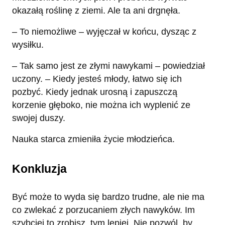
okazałą roślinę z ziemi. Ale ta ani drgnęła.
– To niemożliwe – wyjęczał w końcu, dysząc z
wysiłku.
– Tak samo jest ze złymi nawykami – powiedział
uczony. – Kiedy jesteś młody, łatwo się ich
pozbyć. Kiedy jednak urosną i zapuszczą
korzenie głęboko, nie można ich wyplenić ze
swojej duszy.
Nauka starca zmieniła życie młodzieńca.
Konkluzja
Być może to wyda się bardzo trudne, ale nie ma
co zwlekać z porzucaniem złych nawyków. Im
szybciej to zrobisz, tym lepiej. Nie pozwól, by