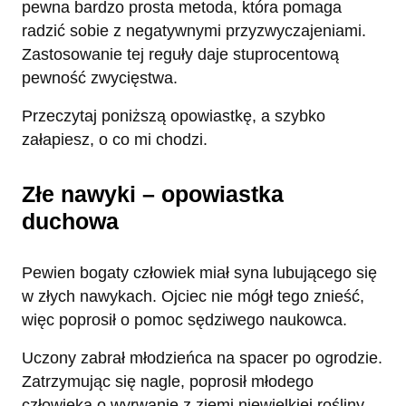
pewna bardzo prosta metoda, która pomaga
radzić sobie z negatywnymi przyzwyczajeniami.
Zastosowanie tej reguły daje stuprocentową
pewność zwycięstwa.
Przeczytaj poniższą opowiastkę, a szybko
załapiesz, o co mi chodzi.
Złe nawyki – opowiastka
duchowa
Pewien bogaty człowiek miał syna lubującego się
w złych nawykach. Ojciec nie mógł tego znieść,
więc poprosił o pomoc sędziwego naukowca.
Uczony zabrał młodzieńca na spacer po ogrodzie.
Zatrzymując się nagle, poprosił młodego
człowieka o wyrwanie z ziemi niewielkiej rośliny.