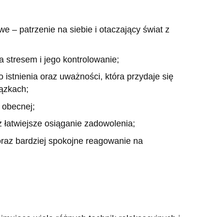
e – patrzenie na siebie i otaczający świat z
a stresem i jego kontrolowanie;
stnienia oraz uważności, która przydaje się
ązkach;
 obecnej;
 łatwiejsze osiąganie zadowolenia;
raz bardziej spokojne reagowanie na