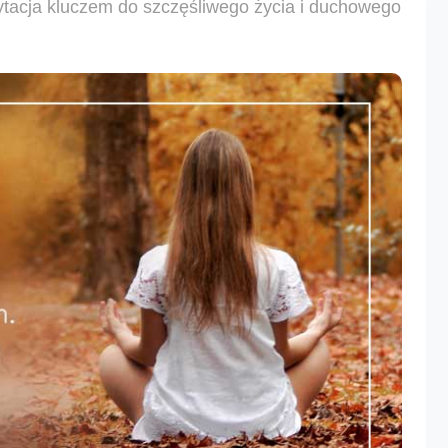
tacja kluczem do szczęśliwego życia i duchowego