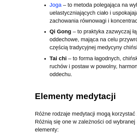
Joga
– to metoda polegająca na wy
uelastyczniających ciało i uspoka
zachowania równowagi i koncentracj
Qi Gong
– to praktyka zazwyczaj łą
oddechowe, mająca na celu przywró
częścią tradycyjnej medycyny chińsk
Tai chi
– to forma łagodnych, chińsk
ruchów i postaw w powolny, harmon
oddechu.
Elementy medytacji
Różne rodzaje medytacji mogą korzystać 
Różnią się one w zależności od wybranej
elementy: