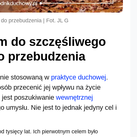
do przebudzenia | Fot. JL G
m do szczęśliwego
o przebudzenia
hnie stosowaną w
praktyce duchowej
.
osób przecenić jej wpływu na życie
i jest poszukiwanie
wewnętrznej
 umysłu. Nie jest to jednak jedyny cel i
 tysięcy lat. Ich pierwotnym celem było