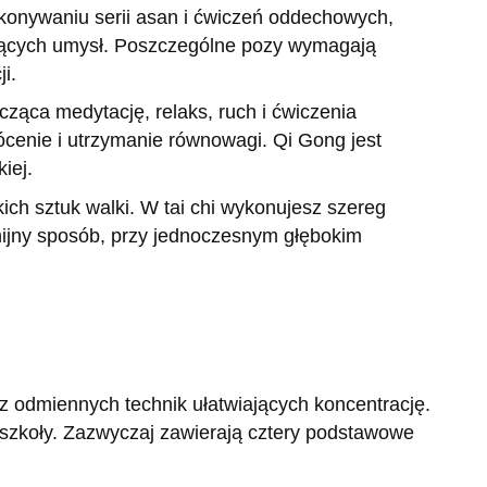
konywaniu serii asan i ćwiczeń oddechowych,
jających umysł. Poszczególne pozy wymagają
i.
cząca medytację, relaks, ruch i ćwiczenia
cenie i utrzymanie równowagi. Qi Gong jest
iej.
ich sztuk walki. W tai chi wykonujesz szereg
ijny sposób, przy jednoczesnym głębokim
z odmiennych technik ułatwiających koncentrację.
 szkoły. Zazwyczaj zawierają cztery podstawowe