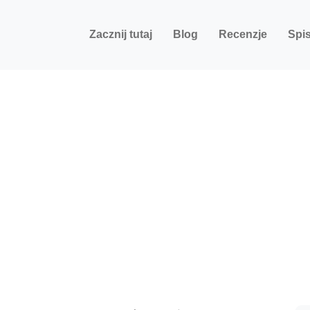
Zacznij tutaj
Blog
Recenzje
Spis