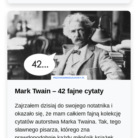
Mark Twain – 42 fajne cytaty
Zajrzałem dzisiaj do swojego notatnika i
okazało się, że mam całkiem fajną kolekcję
cytatów autorstwa Marka Twaina. Tak, tego
sławnego pisarza, którego zna
prawdopodobnie każdy miłośnik książek.