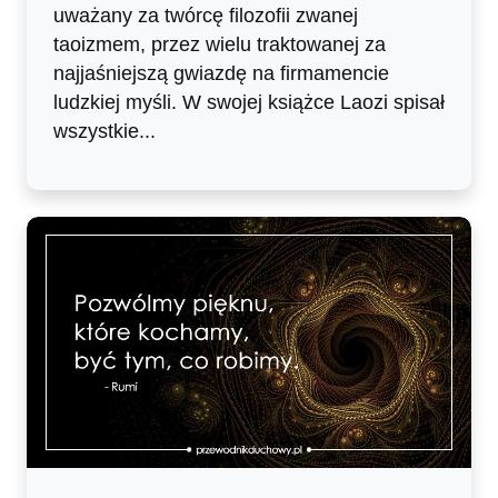
uważany za twórcę filozofii zwanej
taoizmem, przez wielu traktowanej za
najjaśniejszą gwiazdę na firmamencie
ludzkiej myśli. W swojej książce Laozi spisał
wszystkie...