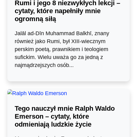
Rumi i jego 8 niezwykłych lekcji –
cytaty, które napełniły mnie
ogromną siłą
Jalāl ad-Dīn Muhammad Balkhī, znany
również jako Rumi, był XIII-wiecznym
perskim poetą, prawnikiem i teologiem
sufickim. Wielu uważa go za jedną z
najmądrzejszych osób...
Tego nauczył mnie Ralph Waldo
Emerson – cytaty, które
odmieniają ludzkie życie