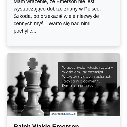
Mam wrażenie, że Emerson nie jest
wystarczająco dobrze znany w Polsce.
Szkoda, bo przekazał wiele niezwykle
cennych myśli. Warto się nad nimi
pochylić...
Ralph Waldo Emerson –