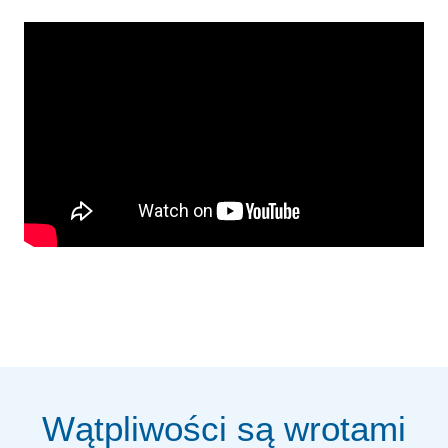
Wątpliwości są wrotami