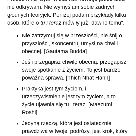
nie odkrywam. Nie wymyślam sobie żadnych
głodnych teoryjek. Poniżej podam przykłady kilku
osób, które o
tu i teraz
mówiły już "dawno temu".
Nie zatrzymuj się w przeszłości, nie śnij o
przyszłości, skoncentruj umysł na chwili
obecnej. [Gautama Budda]
Jeśli przegapisz chwilę obecną, przegapisz
swoje spotkanie z życiem. To jest bardzo
poważna sprawa. [Thich Nhat Hanh]
Praktyka jest tym życiem, i
urzeczywistnienie jest tym życiem, a to
życie ujawnia się tu i teraz. [Maezumi
Roshi]
Jedyną rzeczą, która jest ostatecznie
prawdziwa w twojej podróży, jest krok, który