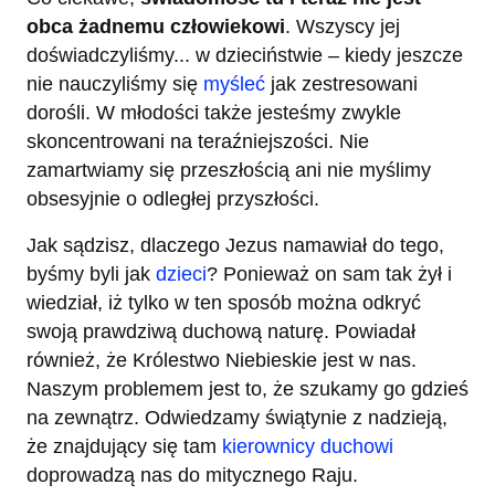
obca żadnemu człowiekowi
. Wszyscy jej
doświadczyliśmy... w dzieciństwie – kiedy jeszcze
nie nauczyliśmy się
myśleć
jak zestresowani
dorośli. W młodości także jesteśmy zwykle
skoncentrowani na teraźniejszości. Nie
zamartwiamy się przeszłością ani nie myślimy
obsesyjnie o odległej przyszłości.
Jak sądzisz, dlaczego Jezus namawiał do tego,
byśmy byli jak
dzieci
? Ponieważ on sam tak żył i
wiedział, iż tylko w ten sposób można odkryć
swoją prawdziwą duchową naturę. Powiadał
również, że Królestwo Niebieskie jest w nas.
Naszym problemem jest to, że szukamy go gdzieś
na zewnątrz. Odwiedzamy świątynie z nadzieją,
że znajdujący się tam
kierownicy duchowi
doprowadzą nas do mitycznego Raju.