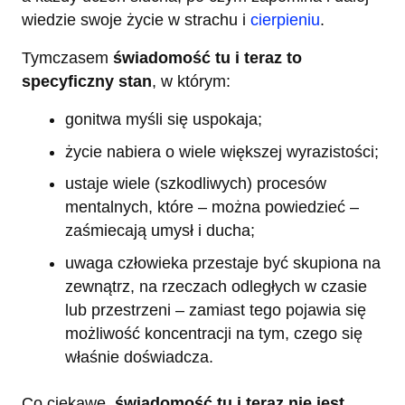
wiedzie swoje życie w strachu i
cierpieniu
.
Tymczasem
świadomość tu i teraz to
specyficzny stan
, w którym:
gonitwa myśli się uspokaja;
życie nabiera o wiele większej wyrazistości;
ustaje wiele (szkodliwych) procesów
mentalnych, które – można powiedzieć –
zaśmiecają umysł i ducha;
uwaga człowieka przestaje być skupiona na
zewnątrz, na rzeczach odległych w czasie
lub przestrzeni – zamiast tego pojawia się
możliwość koncentracji na tym, czego się
właśnie doświadcza.
Co ciekawe,
świadomość tu i teraz nie jest