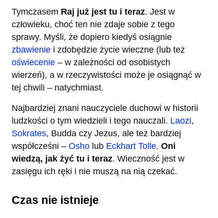
Tymczasem
Raj już jest tu i teraz
. Jest w
człowieku, choć ten nie zdaje sobie z tego
sprawy. Myśli, że dopiero kiedyś osiągnie
zbawienie
i zdobędzie życie wieczne (lub też
oświecenie
– w zależności od osobistych
wierzeń), a w rzeczywistości może je osiągnąć w
tej chwili – natychmiast.
Najbardziej znani nauczyciele duchowi w historii
ludzkości o tym wiedzieli i tego nauczali.
Laozi
,
Sokrates
, Budda czy Jezus, ale też bardziej
współcześni –
Osho
lub
Eckhart Tolle
.
Oni
wiedzą, jak żyć tu i teraz
. Wieczność jest w
zasięgu ich ręki i nie muszą na nią czekać.
Czas nie istnieje