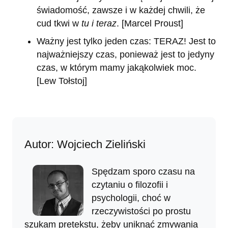
świadomość, zawsze i w każdej chwili, że
cud tkwi w
tu i teraz
. [Marcel Proust]
Ważny jest tylko jeden czas: TERAZ! Jest to
najważniejszy czas, ponieważ jest to jedyny
czas, w którym mamy jakąkolwiek moc.
[Lew Tołstoj]
Autor: Wojciech Zieliński
Spędzam sporo czasu na
czytaniu o filozofii i
psychologii, choć w
rzeczywistości po prostu
szukam pretekstu, żeby uniknąć zmywania