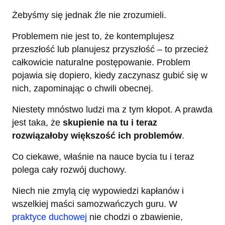
Żebyśmy się jednak źle nie zrozumieli.
Problemem nie jest to, że kontemplujesz
przeszłość lub planujesz przyszłość – to przecież
całkowicie naturalne postępowanie. Problem
pojawia się dopiero, kiedy zaczynasz gubić się w
nich, zapominając o chwili obecnej.
Niestety mnóstwo ludzi ma z tym kłopot. A prawda
jest taka, że
skupienie na tu i teraz
rozwiązałoby większość ich problemów
.
Co ciekawe, właśnie na nauce bycia tu i teraz
polega cały rozwój duchowy.
Niech nie zmylą cię wypowiedzi kapłanów i
wszelkiej maści samozwańczych guru. W
praktyce duchowej
nie chodzi o zbawienie,