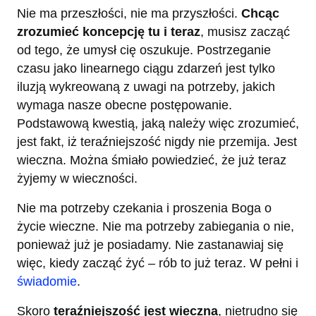
Nie ma przeszłości, nie ma przyszłości.
Chcąc
zrozumieć koncepcję tu i teraz
, musisz zacząć
od tego, że umysł cię oszukuje. Postrzeganie
czasu jako linearnego ciągu zdarzeń jest tylko
iluzją wykreowaną z uwagi na potrzeby, jakich
wymaga nasze obecne postępowanie.
Podstawową kwestią, jaką należy więc zrozumieć,
jest fakt, iż teraźniejszość nigdy nie przemija. Jest
wieczna. Można śmiało powiedzieć, że już teraz
żyjemy w wieczności.
Nie ma potrzeby czekania i proszenia Boga o
życie wieczne. Nie ma potrzeby zabiegania o nie,
ponieważ już je posiadamy. Nie zastanawiaj się
więc, kiedy zacząć żyć – rób to już teraz. W pełni i
świadomie
.
Skoro
teraźniejszość jest wieczna
, nietrudno się