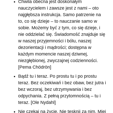
Chwila obecna jest doskonałym
nauczycielem i zawsze jest z nami – oto
najgłębsza instrukcja. Samo patrzenie na
to, co się dzieje – to nauczanie samo w
sobie. Możemy być z tym, co się dzieje, i
nie oddzielać się. Świadomość znajduje się
w naszej przyjemności i bólu, naszej
dezorientacji i mądrości; dostępna w
każdym momencie naszej dziwnej,
niezgłębionej, zwyczajnej codzienności.
[Pema Chödrön]
Bądź tu i teraz. Po prostu tu i po prostu
teraz. Bez oczekiwań i bez obaw, bez jutra i
bez wczoraj, bez utrzymywania i bez
odpychania. Z pełną przytomnością – tu i
teraz. [Ole Nydahl]
Nie czekaj na życie. Nie tęsknij za nim. Miej