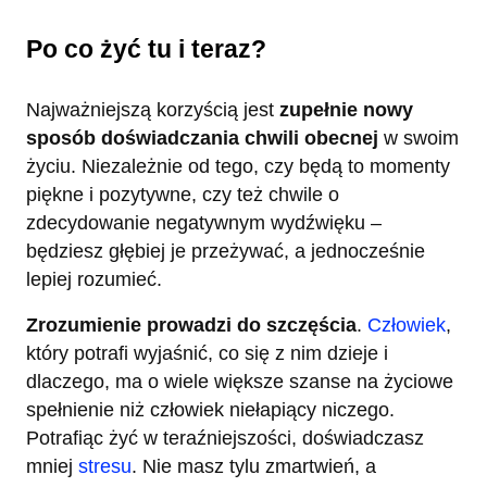
Po co żyć tu i teraz?
Najważniejszą korzyścią jest
zupełnie nowy
sposób doświadczania chwili obecnej
w swoim
życiu. Niezależnie od tego, czy będą to momenty
piękne i pozytywne, czy też chwile o
zdecydowanie negatywnym wydźwięku –
będziesz głębiej je przeżywać, a jednocześnie
lepiej rozumieć.
Zrozumienie prowadzi do szczęścia
.
Człowiek
,
który potrafi wyjaśnić, co się z nim dzieje i
dlaczego, ma o wiele większe szanse na życiowe
spełnienie niż człowiek niełapiący niczego.
Potrafiąc żyć w teraźniejszości, doświadczasz
mniej
stresu
. Nie masz tylu zmartwień, a