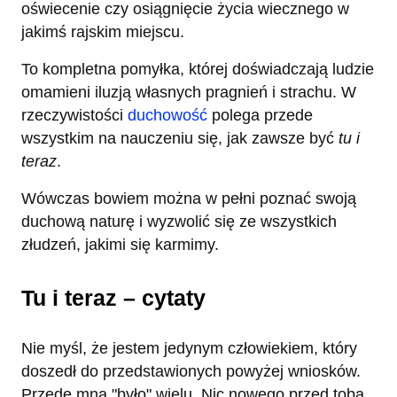
oświecenie czy osiągnięcie życia wiecznego w
jakimś rajskim miejscu.
To kompletna pomyłka, której doświadczają ludzie
omamieni iluzją własnych pragnień i strachu. W
rzeczywistości
duchowość
polega przede
wszystkim na nauczeniu się, jak zawsze być
tu i
teraz
.
Wówczas bowiem można w pełni poznać swoją
duchową naturę i wyzwolić się ze wszystkich
złudzeń, jakimi się karmimy.
Tu i teraz – cytaty
Nie myśl, że jestem jedynym człowiekiem, który
doszedł do przedstawionych powyżej wniosków.
Przede mną "było" wielu. Nic nowego przed tobą