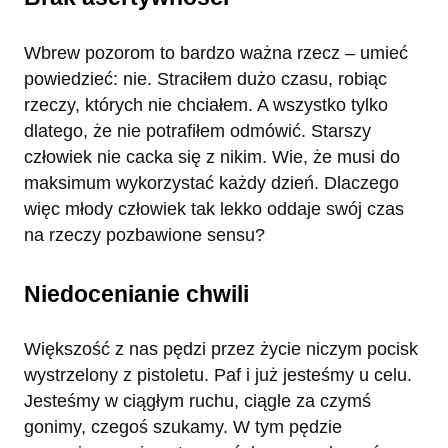
Wbrew pozorom to bardzo ważna rzecz – umieć
powiedzieć: nie. Straciłem dużo czasu, robiąc
rzeczy, których nie chciałem. A wszystko tylko
dlatego, że nie potrafiłem odmówić. Starszy
człowiek nie cacka się z nikim. Wie, że musi do
maksimum wykorzystać każdy dzień. Dlaczego
więc młody człowiek tak lekko oddaje swój czas
na rzeczy pozbawione sensu?
Niedocenianie chwili
Większość z nas pędzi przez życie niczym pocisk
wystrzelony z pistoletu. Paf i już jesteśmy u celu.
Jesteśmy w ciągłym ruchu, ciągle za czymś
gonimy, czegoś szukamy. W tym pędzie