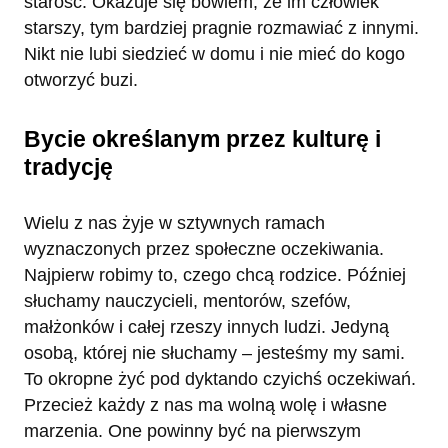
starość. Okazuje się bowiem, że im człowiek
starszy, tym bardziej pragnie rozmawiać z innymi.
Nikt nie lubi siedzieć w domu i nie mieć do kogo
otworzyć buzi.
Bycie określanym przez kulturę i
tradycję
Wielu z nas żyje w sztywnych ramach
wyznaczonych przez społeczne oczekiwania.
Najpierw robimy to, czego chcą rodzice. Później
słuchamy nauczycieli, mentorów, szefów,
małżonków i całej rzeszy innych ludzi. Jedyną
osobą, której nie słuchamy – jesteśmy my sami.
To okropne żyć pod dyktando czyichś oczekiwań.
Przecież każdy z nas ma wolną wolę i własne
marzenia. One powinny być na pierwszym