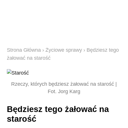
Strona Główna
›
Życiowe sprawy
› Będziesz tego
żałować na starość
Rzeczy, których będziesz żałować na starość |
Fot. Jorg Karg
Będziesz tego żałować na
starość