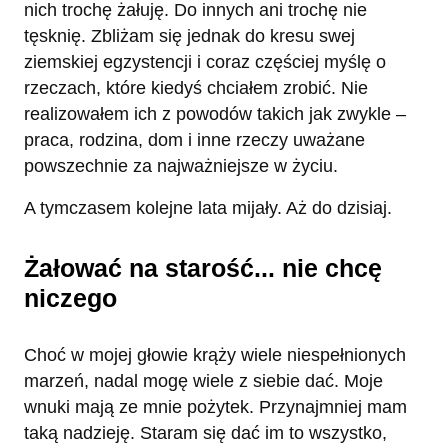
nich trochę żałuję. Do innych ani trochę nie
tęsknię. Zbliżam się jednak do kresu swej
ziemskiej egzystencji i coraz częściej myślę o
rzeczach, które kiedyś chciałem zrobić. Nie
realizowałem ich z powodów takich jak zwykle –
praca, rodzina, dom i inne rzeczy uważane
powszechnie za najważniejsze w życiu.
A tymczasem kolejne lata mijały. Aż do dzisiaj.
Żałować na starość... nie chcę
niczego
Choć w mojej głowie krąży wiele niespełnionych
marzeń, nadal mogę wiele z siebie dać. Moje
wnuki mają ze mnie pożytek. Przynajmniej mam
taką nadzieję. Staram się dać im to wszystko,