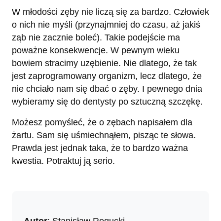
W młodości zęby nie liczą się za bardzo. Człowiek
o nich nie myśli (przynajmniej do czasu, aż jakiś
ząb nie zacznie boleć). Takie podejście ma
poważne konsekwencje. W pewnym wieku
bowiem stracimy uzębienie. Nie dlatego, że tak
jest zaprogramowany organizm, lecz dlatego, że
nie chciało nam się dbać o zęby. I pewnego dnia
wybieramy się do dentysty po sztuczną szczękę.
Możesz pomyśleć, że o zębach napisałem dla
żartu. Sam się uśmiechnąłem, pisząc te słowa.
Prawda jest jednak taka, że to bardzo ważna
kwestia. Potraktuj ją serio.