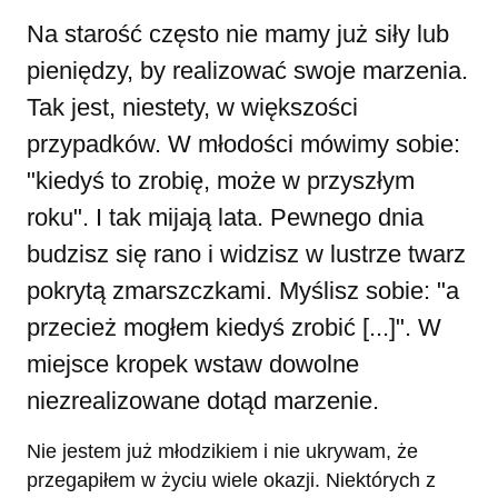
Na starość często nie mamy już siły lub
pieniędzy, by realizować swoje marzenia.
Tak jest, niestety, w większości
przypadków. W młodości mówimy sobie:
"kiedyś to zrobię, może w przyszłym
roku". I tak mijają lata. Pewnego dnia
budzisz się rano i widzisz w lustrze twarz
pokrytą zmarszczkami. Myślisz sobie: "a
przecież mogłem kiedyś zrobić [...]". W
miejsce kropek wstaw dowolne
niezrealizowane dotąd marzenie.
Nie jestem już młodzikiem i nie ukrywam, że
przegapiłem w życiu wiele okazji. Niektórych z