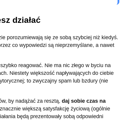
sz działać
ie porozumiewają się ze sobą szybciej niż kiedyś.
 przez co wypowiedzi są nieprzemyślane, a nawet
 szybko reagować. Nie ma nic złego w byciu na
h. Niestety większość napływających do ciebie
torycznej; to zwyczajny spam lub bzdury (nie
w, by nadążać za resztą,
daj sobie czas na
nacznie większą satysfakcję życiową (ogólnie
działania będą prezentowały sobą odpowiedni