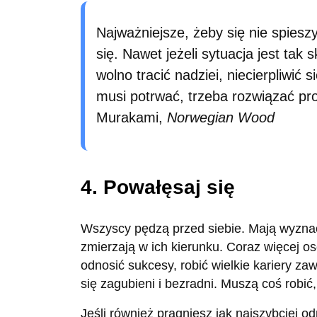
Najważniejsze, żeby się nie spieszy
się. Nawet jeżeli sytuacja jest tak 
wolno tracić nadziei, niecierpliwić 
musi potrwać, trzeba rozwiązać pr
Murakami,
Norwegian Wood
4. Powałęsaj się
Wszyscy pędzą przed siebie. Mają wyzn
zmierzają w ich kierunku. Coraz więcej 
odnosić sukcesy, robić wielkie kariery z
się zagubieni i bezradni. Muszą coś robić
Jeśli również pragniesz jak najszybciej o