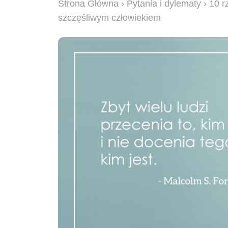
Strona Główna
›
Pytania i dylematy
› 10 r
szczęśliwym człowiekiem