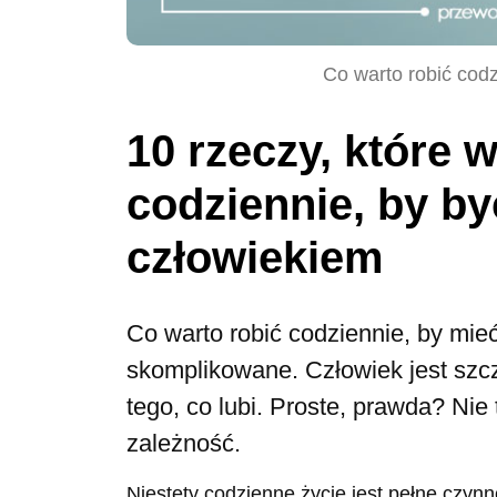
Co warto robić cod
10 rzeczy, które w
codziennie, by b
człowiekiem
Co warto robić codziennie, by mieć
skomplikowane. Człowiek jest szcz
tego, co lubi. Proste, prawda? Nie 
zależność.
Niestety codzienne życie jest pełne czyn