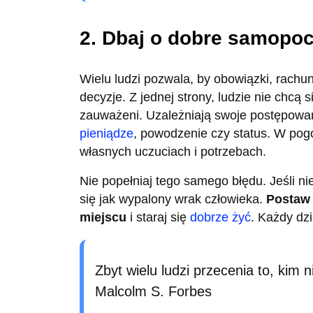
2. Dbaj o dobre samopo
Wielu ludzi pozwala, by obowiązki, rach
decyzje. Z jednej strony, ludzie nie chcą 
zauważeni. Uzależniają swoje postępowan
pieniądze
, powodzenie czy status. W pog
własnych uczuciach i potrzebach.
Nie popełniaj tego samego błędu. Jeśli ni
się jak wypalony wrak człowieka.
Postaw
miejscu
i staraj się
dobrze żyć
. Każdy dz
Zbyt wielu ludzi przecenia to, kim ni
Malcolm S. Forbes