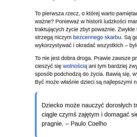
To pierwsza rzecz, o której warto pamięta
ważne? Ponieważ w historii ludzkości m
traktujących życie zbyt poważnie. Zwykle
strzegą niczym
bezcennego skarbu
. Są g
wykorzystywać i okradać wszystkich – byl
To nie jest dobra droga. Prawie zawsze p
cieszyć się
wolnością
ani tym bardziej zw
sposób podchodzą do życia. Bawią się, wy
Być może właśnie dzieci są najlepszymi n
Dziecko może nauczyć dorosłych tr
ciągle czymś zajętym i domagać si
pragnie. – Paulo Coelho