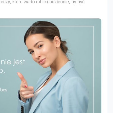
zeczy, które warto robić codziennie, by być