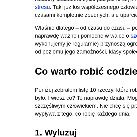
stresu
. Taki już los współczesnego człow
czasami kompletnie zbędnych, ale uparci
Właśnie dlatego – od czasu do czasu – p
naprawdę ważne i pomocne w walce o
sz
wykonujemy je regularnie) przynoszą ogr
od poziomu jego zamożności, klasy społe
Co warto robić codzi
Poniżej zebrałem listę 10 rzeczy, które ro
było. I wiesz co? To naprawdę działa. M
szczęśliwym człowiekiem. Nie chcę się pr
wypływa z tego, co robię każdego dnia.
1. Wyluzuj