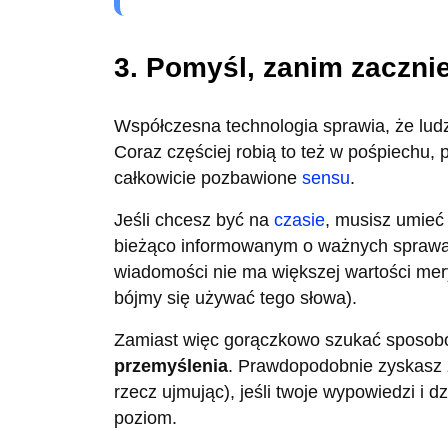
3. Pomyśl, zanim zacznie
Współczesna technologia sprawia, że ludz
Coraz częściej robią to też w pośpiechu,
całkowicie pozbawione
sensu
.
Jeśli chcesz być na
czasie
, musisz umieć
bieżąco informowanym o ważnych sprawac
wiadomości nie ma większej wartości mery
bójmy się używać tego słowa).
Zamiast więc gorączkowo szukać sposobó
przemyślenia
. Prawdopodobnie zyskasz z
rzecz ujmując), jeśli twoje wypowiedzi i 
poziom.