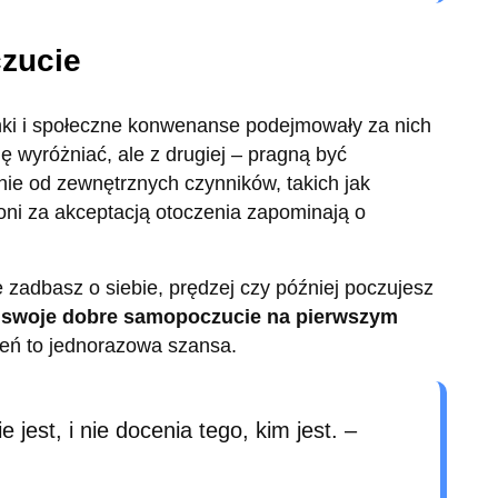
czucie
unki i społeczne konwenanse podejmowały za nich
się wyróżniać, ale z drugiej – pragną być
ie od zewnętrznych czynników, takich jak
oni za akceptacją otoczenia zapominają o
e zadbasz o siebie, prędzej czy później poczujesz
 swoje dobre samopoczucie na pierwszym
ień to jednorazowa szansa.
e jest, i nie docenia tego, kim jest. –