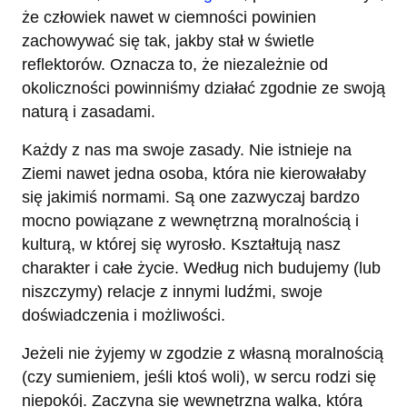
że człowiek nawet w ciemności powinien
zachowywać się tak, jakby stał w świetle
reflektorów. Oznacza to, że niezależnie od
okoliczności powinniśmy działać zgodnie ze swoją
naturą i zasadami.
Każdy z nas ma swoje zasady. Nie istnieje na
Ziemi nawet jedna osoba, która nie kierowałaby
się jakimiś normami. Są one zazwyczaj bardzo
mocno powiązane z wewnętrzną moralnością i
kulturą, w której się wyrosło. Kształtują nasz
charakter i całe życie. Według nich budujemy (lub
niszczymy) relacje z innymi ludźmi, swoje
doświadczenia i możliwości.
Jeżeli nie żyjemy w zgodzie z własną moralnością
(czy sumieniem, jeśli ktoś woli), w sercu rodzi się
niepokój. Zaczyna się wewnętrzna walka, którą