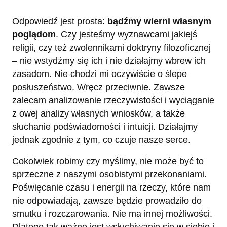
Odpowiedź jest prosta:
bądźmy wierni własnym
poglądom
. Czy jesteśmy wyznawcami jakiejś
religii, czy też zwolennikami doktryny filozoficznej
– nie wstydźmy się ich i nie działajmy wbrew ich
zasadom. Nie chodzi mi oczywiście o ślepe
posłuszeństwo. Wręcz przeciwnie. Zawsze
zalecam analizowanie rzeczywistości i wyciąganie
z owej analizy własnych wniosków, a także
słuchanie podświadomości i intuicji. Działajmy
jednak zgodnie z tym, co czuje nasze serce.
Cokolwiek robimy czy myślimy, nie może być to
sprzeczne z naszymi osobistymi przekonaniami.
Poświęcanie czasu i energii na rzeczy, które nam
nie odpowiadają, zawsze będzie prowadziło do
smutku i rozczarowania. Nie ma innej możliwości.