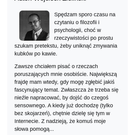
Spędzam sporo czasu na
czytaniu o filozofii i
psychologii, choć w
rzeczywistości po prostu
szukam pretekstu, żeby uniknąć zmywania
kubków po kawie.
Zawsze chciałem pisać o rzeczach
poruszających mnie osobiście. Największą
frajdę mam wtedy, gdy mogę zgłębić jakiś
fascynujący temat. Zwłaszcza że trzeba się
nieźle napracować, by dojść do czegoś
sensownego. A kiedy już dochodzę (tylko
bez skojarzeń), chętnie dzielę się tym w
Internecie. Z nadzieją, że komuś moje
słowa pomogą...