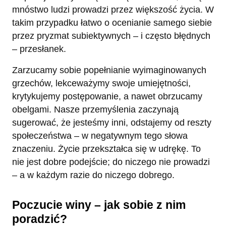
mnóstwo ludzi prowadzi przez większość życia. W
takim przypadku łatwo o ocenianie samego siebie
przez pryzmat subiektywnych – i często błędnych
– przesłanek.
Zarzucamy sobie popełnianie wyimaginowanych
grzechów, lekceważymy swoje umiejętności,
krytykujemy postępowanie, a nawet obrzucamy
obelgami. Nasze przemyślenia zaczynają
sugerować, że jesteśmy inni, odstajemy od reszty
społeczeństwa – w negatywnym tego słowa
znaczeniu. Życie przekształca się w udrękę. To
nie jest dobre podejście; do niczego nie prowadzi
– a w każdym razie do niczego dobrego.
Poczucie winy – jak sobie z nim
poradzić?