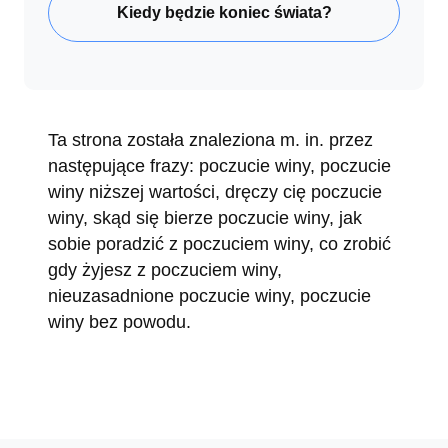
Kiedy będzie koniec świata?
Ta strona została znaleziona m. in. przez
następujące frazy: poczucie winy, poczucie
winy niższej wartości, dręczy cię poczucie
winy, skąd się bierze poczucie winy, jak
sobie poradzić z poczuciem winy, co zrobić
gdy żyjesz z poczuciem winy,
nieuzasadnione poczucie winy, poczucie
winy bez powodu.