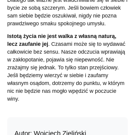
Dlatego tak ważne jest wsłuchiwanie się w siebie i
bycie ze sobą szczerym. Jeśli bowiem człowiek
sam siebie będzie oszukiwał, nigdy nie pozna
prawdziwego smaku spokojnego umysłu.
Istotą życia nie jest walka z własną naturą,
lecz zaufanie jej
. Czasami może się to wydawać
całkowicie bez sensu. Nasze odczucia wprawiają
w zakłopotanie, pojawia się niepewność. Nie
zrażajmy się jednak. To tylko stan przejściowy.
Jeśli będziemy wierzyć w siebie i zaufamy
własnym osądom, dotrzemy do punktu, w którym
nic nie będzie nas mogło wpędzić w poczucie
winy.
Autor: Wojciech Zieliński