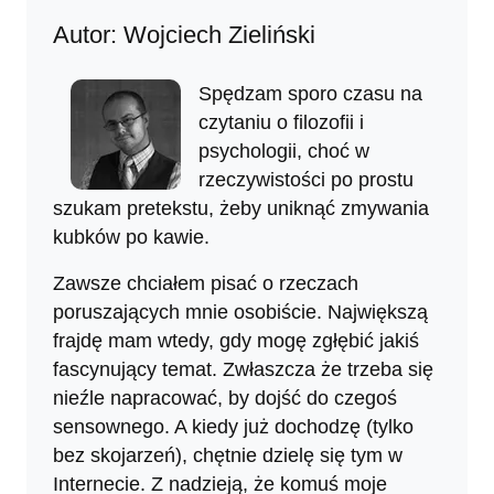
Autor: Wojciech Zieliński
Spędzam sporo czasu na
czytaniu o filozofii i
psychologii, choć w
rzeczywistości po prostu
szukam pretekstu, żeby uniknąć zmywania
kubków po kawie.
Zawsze chciałem pisać o rzeczach
poruszających mnie osobiście. Największą
frajdę mam wtedy, gdy mogę zgłębić jakiś
fascynujący temat. Zwłaszcza że trzeba się
nieźle napracować, by dojść do czegoś
sensownego. A kiedy już dochodzę (tylko
bez skojarzeń), chętnie dzielę się tym w
Internecie. Z nadzieją, że komuś moje