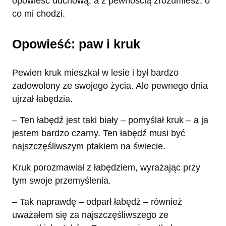
opowieść duchową, a z pewnością zrozumiesz, o
co mi chodzi.
Opowieść: paw i kruk
Pewien kruk mieszkał w lesie i był bardzo
zadowolony ze swojego życia. Ale pewnego dnia
ujrzał łabędzia.
– Ten łabędź jest taki biały – pomyślał kruk – a ja
jestem bardzo czarny. Ten łabędź musi być
najszczęśliwszym ptakiem na świecie.
Kruk porozmawiał z łabędziem, wyrażając przy
tym swoje przemyślenia.
– Tak naprawdę – odparł łabędź – również
uważałem się za najszczęśliwszego ze