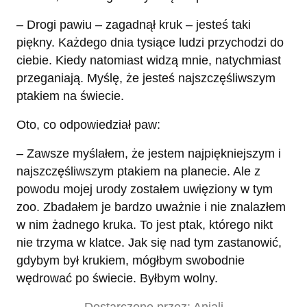
– Drogi pawiu – zagadnął kruk – jesteś taki
piękny. Każdego dnia tysiące ludzi przychodzi do
ciebie. Kiedy natomiast widzą mnie, natychmiast
przeganiają. Myślę, że jesteś najszczęśliwszym
ptakiem na świecie.
Oto, co odpowiedział paw:
– Zawsze myślałem, że jestem najpiękniejszym i
najszczęśliwszym ptakiem na planecie. Ale z
powodu mojej urody zostałem uwięziony w tym
zoo. Zbadałem je bardzo uważnie i nie znalazłem
w nim żadnego kruka. To jest ptak, którego nikt
nie trzyma w klatce. Jak się nad tym zastanowić,
gdybym był krukiem, mógłbym swobodnie
wędrować po świecie. Byłbym wolny.
Dostarczone przez: Anjali