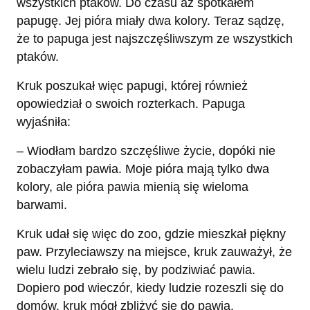
wszystkich ptaków. Do czasu aż spotkałem
papugę. Jej pióra miały dwa kolory. Teraz sądzę,
że to papuga jest najszczęśliwszym ze wszystkich
ptaków.
Kruk poszukał więc papugi, której również
opowiedział o swoich rozterkach. Papuga
wyjaśniła:
– Wiodłam bardzo szczęśliwe życie, dopóki nie
zobaczyłam pawia. Moje pióra mają tylko dwa
kolory, ale pióra pawia mienią się wieloma
barwami.
Kruk udał się więc do zoo, gdzie mieszkał piękny
paw. Przyleciawszy na miejsce, kruk zauważył, że
wielu ludzi zebrało się, by podziwiać pawia.
Dopiero pod wieczór, kiedy ludzie rozeszli się do
domów, kruk mógł zbliżyć się do pawia.