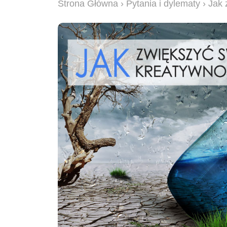
Strona Główna
›
Pytania i dylematy
› Jak 