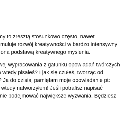
my to zresztą stosunkowo często, nawet
muluje rozwój kreatywności w bardzo intensywny
t ona podstawą kreatywnego myślenia.
wej wypracowania z gatunku opowiadań twórczych
 wtedy pisałeś? I jak się czułeś, tworząc od
j? Ja do dzisiaj pamiętam moje opowiadanie pt:
a wtedy natworzyłem! Jeśli potrafisz napisać
anie podejmować największe wyzwania. Będziesz