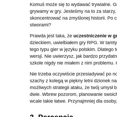
Komuś może się to wydawać trywialne. Gry
grywamy w gry. Jesteśmy na to za starzy,
skoncentrować na zmyślonej historii. Po
stworami?
Prawda jest taka, że
uczestniczenie w g
dzieckiem, uwielbiałem gry RPG. W tamtyc
tego typu gier w języku polskim. Dlatego
wersji. Nie uwierzysz, jak bardzo przydat
szkole nigdy nie miałem z nim problemu.
Nie trzeba oczywiście przesiadywać po 
szachy z kolegą w piękny letni dzionek na 
możliwych strategii ataku, że twój umysł 
dwie. Wbrew pozorom, planowanie swoich
wcale takie łatwe. Przynajmniej dla osoby,