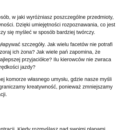
osób, w jaki wyróżniasz poszczególne przedmioty,
ości. Dzięki umiejętności rozpoznawania, co jest
uczy się myśleć w sposób bardziej twórczy.
yłapywać szczegóły. Jak wielu facetów nie potrafi
zoraj ich żona? Jak wiele pań zapomina, że
lepszej przyjaciółce? Ilu kierowców nie zwraca
rędkości jazdy?
ej komorze własnego umysłu, gdzie nasze myśli
 ograniczamy kreatywność, ponieważ zmniejszamy
ji.
ntracji. Kiedy rozmyślasz nad swoimi planami,