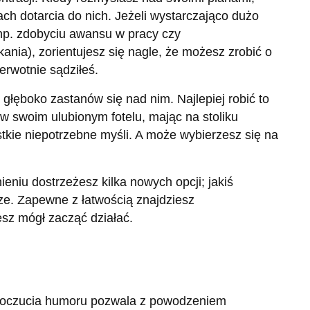
ch dotarcia do nich. Jeżeli wystarczająco dużo
np. zdobyciu awansu w pracy czy
nia), zorientujesz się nagle, że możesz zrobić o
ierwotnie sądziłeś.
głęboko zastanów się nad nim. Najlepiej robić to
w swoim ulubionym fotelu, mając na stoliku
stkie niepotrzebne myśli. A może wybierzesz się na
eniu dostrzeżesz kilka nowych opcji; jakiś
ze. Zapewne z łatwością znajdziesz
esz mógł zacząć działać.
e poczucia humoru pozwala z powodzeniem