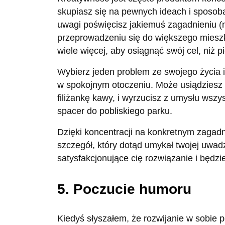
skupiasz się na pewnych ideach i sposoba
uwagi poświęcisz jakiemuś zagadnieniu (
przeprowadzeniu się do większego mieszka
wiele więcej, aby osiągnąć swój cel, niż p
Wybierz jeden problem ze swojego życia i 
w spokojnym otoczeniu. Może usiądziesz 
filiżankę kawy, i wyrzucisz z umysłu wszy
spacer do pobliskiego parku.
Dzięki koncentracji na konkretnym zagadni
szczegół, który dotąd umykał twojej uwad
satysfakcjonujące cię rozwiązanie i będzi
5. Poczucie humoru
Kiedyś słyszałem, że rozwijanie w sobi