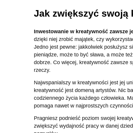
Jak zwiększyć swoją
Inwestowanie w kreatywność zawsze je
dzięki niej zrobić majątek, czy wykorzysta
Jedno jest pewne: jakkolwiek posłużysz s
pieniądze, może to być sława, a może te
dobrze. Co więcej, kreatywność zawsze sp
rzeczy.
Najwspanialszy w kreatywności jest jej u
kreatywność jest domeną artystów. Nic 
codziennego życia każdego człowieka. M
pomaga nawet w najprostszych czynności
Pragniesz podnieść poziom swojej kreatyw
zwiększyć wydajność pracy w danej dziedz