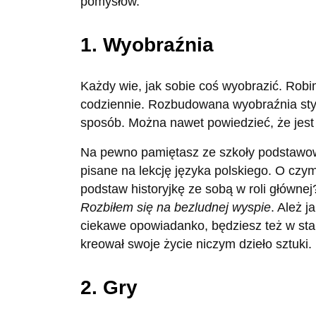
pomysłów.
1. Wyobraźnia
Każdy wie, jak sobie coś wyobrazić. Robi
codziennie. Rozbudowana wyobraźnia sty
sposób. Można nawet powiedzieć, że jes
Na pewno pamiętasz ze szkoły podstawo
pisane na lekcję języka polskiego. O czym
podstaw historyjkę ze sobą w roli główne
Rozbiłem się na bezludnej wyspie
. Ależ j
ciekawe opowiadanko, będziesz też w st
kreował swoje życie niczym dzieło sztuki.
2. Gry