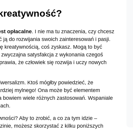
 kreatywność?
st opłacalne
. I nie ma tu znaczenia, czy chcesz
ć ją do rozwijania swoich zainteresowań i pasji.
ię kreatywnością, coś zyskasz. Mogą to być
ż zwyczajna satysfakcja z wykonania czegoś
rawia, że człowiek się rozwija i uczy nowych
niwersalizm. Ktoś mógłby powiedzieć, że
bardziej mylnego! Ona może być elementem
a bowiem wiele różnych zastosowań. Wspaniale
ach.
ności? Aby to zrobić, a co za tym idzie –
inie, możesz skorzystać z kilku poniższych