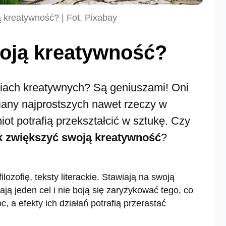
 kreatywność? | Fot. Pixabay
oją kreatywność?
ziach kreatywnych? Są geniuszami! Oni
iany najprostszych nawet rzeczy w
ot potrafią przekształcić w sztukę. Czy
k zwiększyć swoją kreatywność
?
lozofię, teksty literackie. Stawiają na swoją
ają jeden cel i nie boją się zaryzykować tego, co
, a efekty ich działań potrafią przerastać