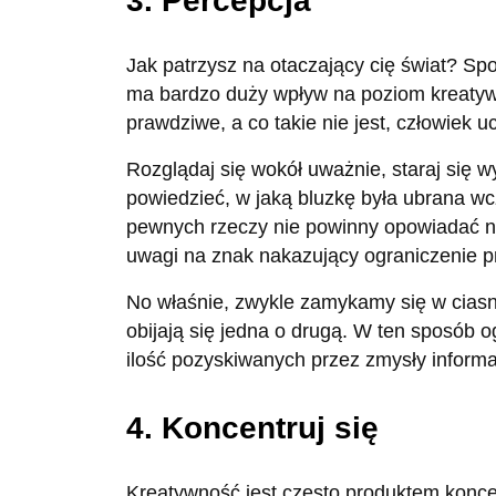
3. Percepcja
Jak patrzysz na otaczający cię świat? Sp
ma bardzo duży wpływ na poziom kreatywn
prawdziwe, a co takie nie jest, człowiek 
Rozglądaj się wokół uważnie, staraj się w
powiedzieć, w jaką bluzkę była ubrana wc
pewnych rzeczy nie powinny opowiadać naj
uwagi na znak nakazujący ograniczenie p
No właśnie, zwykle zamykamy się w ciasn
obijają się jedna o drugą. W ten sposób
ilość pozyskiwanych przez zmysły informac
4. Koncentruj się
Kreatywność jest często produktem konce