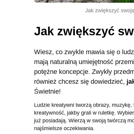
Jak zwiększyć swoją
Jak zwiększyć sw
Wiesz, co zwykle mawia się o lud
mają naturalną umiejętność przem
potężne koncepcje. Zwykły przedmi
również chcesz się dowiedzieć,
ja
Świetnie!
Ludzie kreatywni tworzą obrazy, muzykę, fi
kreatywność, jakby grali w ruletkę. Wybier
już posiadają. Wierzą w swoją twórczą moc
najśmielsze oczekiwania.