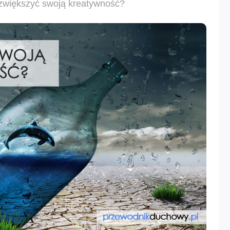
zwiększyć swoją kreatywność?