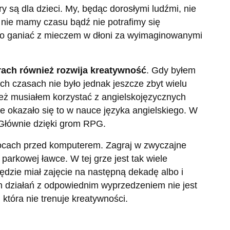
 są dla dzieci. My, będąc dorosłymi ludźmi, nie
 nie mamy czasu bądź nie potrafimy się
 co ganiać z mieczem w dłoni za wyimaginowanymi
rach również rozwija kreatywność
. Gdy byłem
h czasach nie było jednak jeszcze zbyt wielu
 też musiałem korzystać z angielskojęzycznych
ne okazało się to w nauce języka angielskiego. W
 Głównie dzięki grom RPG.
nocach przed komputerem. Zagraj w zwyczajne
parkowej ławce. W tej grze jest tak wiele
będzie miał zajęcie na następną dekadę albo i
 działań z odpowiednim wyprzedzeniem nie jest
 która nie trenuje kreatywności.