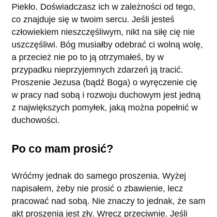
Piekło. Doświadczasz ich w zależności od tego,
co znajduje się w twoim sercu. Jeśli jesteś
człowiekiem nieszczęśliwym, nikt na siłę cię nie
uszczęśliwi. Bóg musiałby odebrać ci wolną wolę,
a przecież nie po to ją otrzymałeś, by w
przypadku nieprzyjemnych zdarzeń ją tracić.
Proszenie Jezusa (bądź Boga) o wyręczenie cię
w pracy nad sobą i rozwoju duchowym jest jedną
z największych pomyłek, jaką można popełnić w
duchowości.
Po co mam prosić?
Wróćmy jednak do samego proszenia. Wyżej
napisałem, żeby nie prosić o zbawienie, lecz
pracować nad sobą. Nie znaczy to jednak, że sam
akt proszenia jest zły. Wręcz przeciwnie. Jeśli