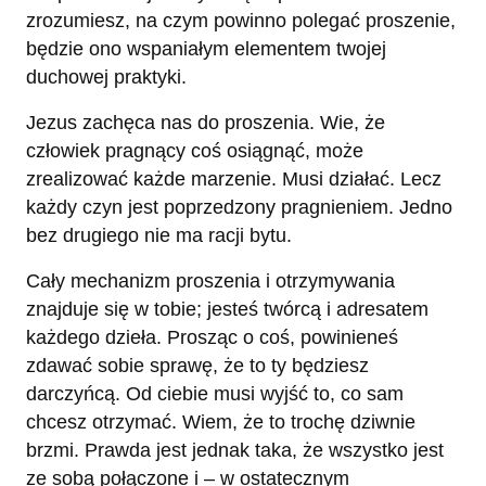
zrozumiesz, na czym powinno polegać proszenie,
będzie ono wspaniałym elementem twojej
duchowej praktyki.
Jezus zachęca nas do proszenia. Wie, że
człowiek pragnący coś osiągnąć, może
zrealizować każde marzenie. Musi działać. Lecz
każdy czyn jest poprzedzony pragnieniem. Jedno
bez drugiego nie ma racji bytu.
Cały mechanizm proszenia i otrzymywania
znajduje się w tobie; jesteś twórcą i adresatem
każdego dzieła. Prosząc o coś, powinieneś
zdawać sobie sprawę, że to ty będziesz
darczyńcą. Od ciebie musi wyjść to, co sam
chcesz otrzymać. Wiem, że to trochę dziwnie
brzmi. Prawda jest jednak taka, że wszystko jest
ze sobą połączone i – w ostatecznym