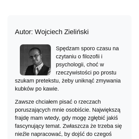
Autor: Wojciech Zieliński
Spędzam sporo czasu na
czytaniu o filozofii i
psychologii, choć w
rzeczywistości po prostu
szukam pretekstu, żeby uniknąć zmywania
kubków po kawie.
Zawsze chciałem pisać o rzeczach
poruszających mnie osobiście. Największą
frajdę mam wtedy, gdy mogę zgłębić jakiś
fascynujący temat. Zwłaszcza że trzeba się
nieźle napracować, by dojść do czegoś