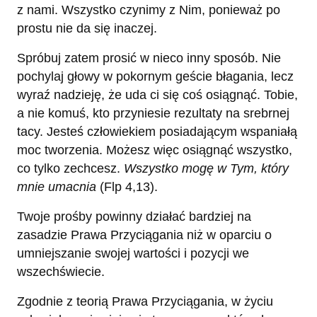
z nami. Wszystko czynimy z Nim, ponieważ po
prostu nie da się inaczej.
Spróbuj zatem prosić w nieco inny sposób. Nie
pochylaj głowy w pokornym geście błagania, lecz
wyraź nadzieję, że uda ci się coś osiągnąć. Tobie,
a nie komuś, kto przyniesie rezultaty na srebrnej
tacy. Jesteś człowiekiem posiadającym wspaniałą
moc tworzenia. Możesz więc osiągnąć wszystko,
co tylko zechcesz.
Wszystko mogę w Tym, który
mnie umacnia
(Flp 4,13).
Twoje prośby powinny działać bardziej na
zasadzie Prawa Przyciągania niż w oparciu o
umniejszanie swojej wartości i pozycji we
wszechświecie.
Zgodnie z teorią Prawa Przyciągania, w życiu