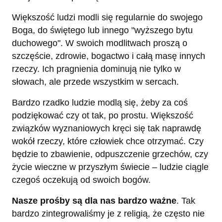
Większość ludzi modli się regularnie do swojego
Boga, do świętego lub innego "wyższego bytu
duchowego". W swoich modlitwach proszą o
szczęście, zdrowie, bogactwo i całą masę innych
rzeczy. Ich pragnienia dominują nie tylko w
słowach, ale przede wszystkim w sercach.
Bardzo rzadko ludzie modlą się, żeby za coś
podziękować czy ot tak, po prostu. Większość
związków wyznaniowych kręci się tak naprawdę
wokół rzeczy, które człowiek chce otrzymać. Czy
będzie to zbawienie, odpuszczenie grzechów, czy
życie wieczne w przyszłym świecie – ludzie ciągle
czegoś oczekują od swoich bogów.
Nasze prośby są dla nas bardzo ważne
. Tak
bardzo zintegrowaliśmy je z religią, że często nie