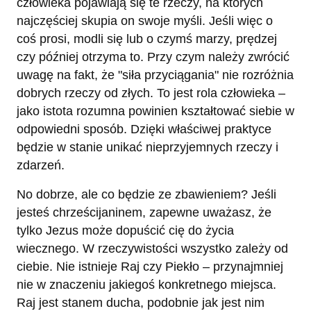
człowieka pojawiają się te rzeczy, na których
najczęściej skupia on swoje myśli. Jeśli więc o
coś prosi, modli się lub o czymś marzy, prędzej
czy później otrzyma to. Przy czym należy zwrócić
uwagę na fakt, że "siła przyciągania" nie rozróżnia
dobrych rzeczy od złych. To jest rola człowieka –
jako istota rozumna powinien kształtować siebie w
odpowiedni sposób. Dzięki właściwej praktyce
będzie w stanie unikać nieprzyjemnych rzeczy i
zdarzeń.
No dobrze, ale co będzie ze zbawieniem? Jeśli
jesteś chrześcijaninem, zapewne uważasz, że
tylko Jezus może dopuścić cię do życia
wiecznego. W rzeczywistości wszystko zależy od
ciebie. Nie istnieje Raj czy Piekło – przynajmniej
nie w znaczeniu jakiegoś konkretnego miejsca.
Raj jest stanem ducha, podobnie jak jest nim