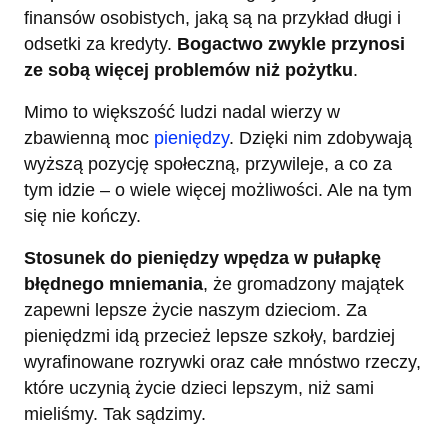
finansów osobistych, jaką są na przykład długi i
odsetki za kredyty.
Bogactwo zwykle przynosi
ze sobą więcej problemów niż pożytku
.
Mimo to większość ludzi nadal wierzy w
zbawienną moc
pieniędzy
. Dzięki nim zdobywają
wyższą pozycję społeczną, przywileje, a co za
tym idzie – o wiele więcej możliwości. Ale na tym
się nie kończy.
Stosunek do pieniędzy wpędza w pułapkę
błędnego mniemania
, że gromadzony majątek
zapewni lepsze życie naszym dzieciom. Za
pieniędzmi idą przecież lepsze szkoły, bardziej
wyrafinowane rozrywki oraz całe mnóstwo rzeczy,
które uczynią życie dzieci lepszym, niż sami
mieliśmy. Tak sądzimy.