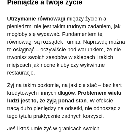
Pieniądze a twoje życie
Utrzymanie równowagi
między życiem a
pieniędzmi nie jest takim trudnym zadaniem, jak
mogłoby się wydawać. Fundamentem tej
równowagi są rozsądek i umiar. Naprawdę można
to osiągnąć – oczywiście pod warunkiem, że nie
trwonisz swoich zasobów w sklepach i takich
miejscach jak nocne kluby czy wykwintne
restauracje.
Żyj na takim poziomie, na jaki cię stać – bez kart
kredytowych i innych długów.
Problemem wielu
ludzi jest to, że żyją ponad stan
. W efekcie
tracą dużo pieniędzy na odsetki, nie odnosząc z
tego tytułu praktycznie żadnych korzyści.
Jeśli ktoś umie żyć w granicach swoich