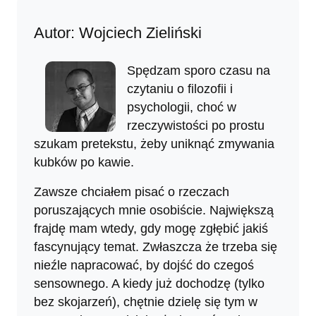
Autor: Wojciech Zieliński
Spędzam sporo czasu na
czytaniu o filozofii i
psychologii, choć w
rzeczywistości po prostu
szukam pretekstu, żeby uniknąć zmywania
kubków po kawie.
Zawsze chciałem pisać o rzeczach
poruszających mnie osobiście. Największą
frajdę mam wtedy, gdy mogę zgłębić jakiś
fascynujący temat. Zwłaszcza że trzeba się
nieźle napracować, by dojść do czegoś
sensownego. A kiedy już dochodzę (tylko
bez skojarzeń), chętnie dzielę się tym w