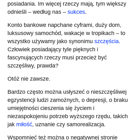
posiadania. Im więcej rzeczy mają, tym większy
odnieśli – według nas –
sukces
.
Konto bankowe napchane cyframi, duży dom,
luksusowy samochód, wakacje w tropikach – to
wszystko używamy jako synonimu
szczęścia
.
Człowiek posiadający tyle pięknych i
fascynujących rzeczy musi przecież być
szczęśliwy, prawda?
Otóż nie zawsze.
Bardzo często można usłyszeć o nieszczęśliwej
egzystencji ludzi zamożnych, o depresji, o braku
umiejętności cieszenia się życiem i
niezaspokojeniu potrzeb wyższego rzędu, takich
jak
miłość
, uznanie czy samorealizacja.
Wspomnieć też można o negatywnej stronie