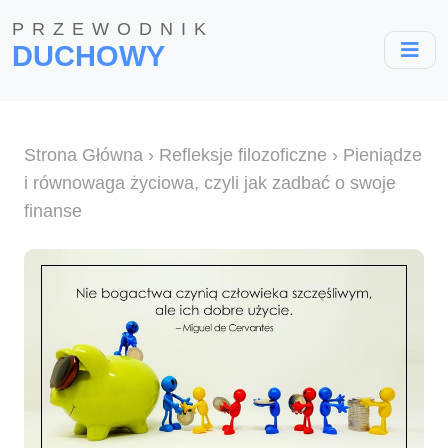
PRZEWODNIK
DUCHOWY
Strona Główna
›
Refleksje filozoficzne
› Pieniądze
i równowaga życiowa, czyli jak zadbać o swoje
finanse