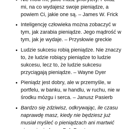
mi, na co wydajesz swoje pieniądze, a
powiem Ci, jakie one są. – James W. Frick
Inteligencję człowieka można zobaczyć w
tym, jak zarabia pieniądze. Jego mądrość w
tym, jak je wydaje. – Przysłowie greckie
Ludzie sukcesu robią pieniądze. Nie znaczy
to, że ludzie robiący pieniądze to ludzie
sukcesu, lecz to, że ludzie sukcesu
przyciągają pieniądze. – Wayne Dyer
Pieniądz jest dobry, ale w przemyśle, w
portfelu, w banku, w handlu, w ruchu, nie w
środku mózgu i serca. – Janusz Pasierb
Bardzo się zdziwisz, odkrywając, ile czasu
naprawdę masz, kiedy nie będziesz już
musiał myśleć o pieniądzach ani martwić