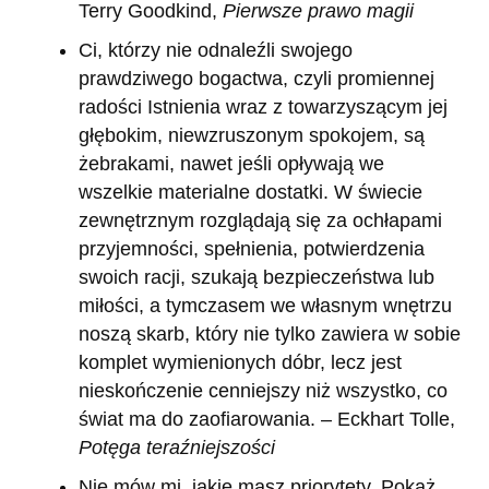
Terry Goodkind,
Pierwsze prawo magii
Ci, którzy nie odnaleźli swojego
prawdziwego bogactwa, czyli promiennej
radości Istnienia wraz z towarzyszącym jej
głębokim, niewzruszonym spokojem, są
żebrakami, nawet jeśli opływają we
wszelkie materialne dostatki. W świecie
zewnętrznym rozglądają się za ochłapami
przyjemności, spełnienia, potwierdzenia
swoich racji, szukają bezpieczeństwa lub
miłości, a tymczasem we własnym wnętrzu
noszą skarb, który nie tylko zawiera w sobie
komplet wymienionych dóbr, lecz jest
nieskończenie cenniejszy niż wszystko, co
świat ma do zaofiarowania. – Eckhart Tolle,
Potęga teraźniejszości
Nie mów mi, jakie masz priorytety. Pokaż