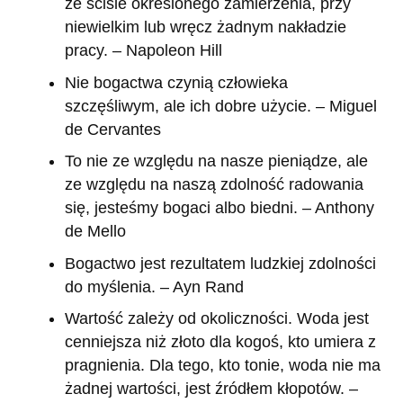
ze ściśle określonego zamierzenia, przy
niewielkim lub wręcz żadnym nakładzie
pracy. – Napoleon Hill
Nie bogactwa czynią człowieka
szczęśliwym, ale ich dobre użycie. – Miguel
de Cervantes
To nie ze względu na nasze pieniądze, ale
ze względu na naszą zdolność radowania
się, jesteśmy bogaci albo biedni. – Anthony
de Mello
Bogactwo jest rezultatem ludzkiej zdolności
do myślenia. – Ayn Rand
Wartość zależy od okoliczności. Woda jest
cenniejsza niż złoto dla kogoś, kto umiera z
pragnienia. Dla tego, kto tonie, woda nie ma
żadnej wartości, jest źródłem kłopotów. –