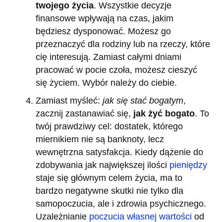
twojego życia
. Wszystkie decyzje
finansowe wpływają na czas, jakim
będziesz dysponować. Możesz go
przeznaczyć dla rodziny lub na rzeczy, które
cię interesują. Zamiast całymi dniami
pracować w pocie czoła, możesz cieszyć
się życiem. Wybór należy do ciebie.
Zamiast myśleć:
jak się stać bogatym
,
zacznij zastanawiać się,
jak żyć bogato
. To
twój prawdziwy cel: dostatek, którego
miernikiem nie są banknoty, lecz
wewnętrzna satysfakcja. Kiedy dążenie do
zdobywania jak największej ilości
pieniędzy
staje się głównym celem życia, ma to
bardzo negatywne skutki nie tylko dla
samopoczucia, ale i zdrowia psychicznego.
Uzależnianie
poczucia własnej wartości
od