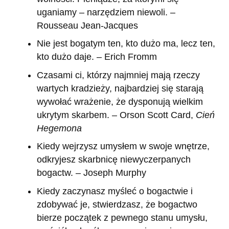
uganiamy – narzędziem niewoli. –
Rousseau Jean-Jacques
Nie jest bogatym ten, kto dużo ma, lecz ten,
kto dużo daje. – Erich Fromm
Czasami ci, którzy najmniej mają rzeczy
wartych kradzieży, najbardziej się starają
wywołać wrażenie, że dysponują wielkim
ukrytym skarbem. – Orson Scott Card,
Cień
Hegemona
Kiedy wejrzysz umysłem w swoje wnętrze,
odkryjesz skarbnicę niewyczerpanych
bogactw. – Joseph Murphy
Kiedy zaczynasz myśleć o bogactwie i
zdobywać je, stwierdzasz, że bogactwo
bierze początek z pewnego stanu umysłu,