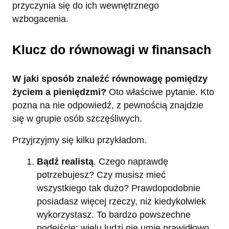
przyczynia się do ich wewnętrznego
wzbogacenia.
Klucz do równowagi w finansach
W jaki sposób znaleźć równowagę pomiędzy
życiem a pieniędzmi?
Oto właściwe pytanie. Kto
pozna na nie odpowiedź, z pewnością znajdzie
się w grupie osób szczęśliwych.
Przyjrzyjmy się kilku przykładom.
Bądź realistą
. Czego naprawdę
potrzebujesz? Czy musisz mieć
wszystkiego tak dużo? Prawdopodobnie
posiadasz więcej rzeczy, niż kiedykolwiek
wykorzystasz. To bardzo powszechne
podejście: wielu ludzi nie umie prawidłowo