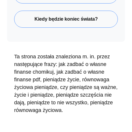
Kiedy będzie koniec świata?
Ta strona została znaleziona m. in. przez
następujące frazy: jak zadbać o własne
finanse chomikuj, jak zadbać o własne
finanse pdf, pieniądze życie, równowaga
życiowa pieniądze, czy pieniądze są ważne,
życie i pieniądze, pieniądze szczęścia nie
dają, pieniądze to nie wszystko, pieniądze
równowaga życiowa.