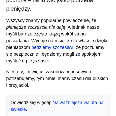
podróże – na to wszystko potrzeba
pieniędzy.
Wszyscy znamy popularne powiedzenie, że
pieniądze szczęścia nie dają
. A jednak nasze
myśli bardzo często krążą wokół stanu
posiadania. Wydaje nam się, że to właśnie dzięki
pieniądzom
będziemy szczęśliwi
; że poczujemy
się bezpiecznie i będziemy mogli ze spokojem
myśleć o przyszłości.
Niestety, im więcej zasobów finansowych
potrzebujemy, tym mniej mamy czasu dla bliskich
i przyjaciół.
Dowiedz się więcej:
Najważniejsza waluta na
świecie
.