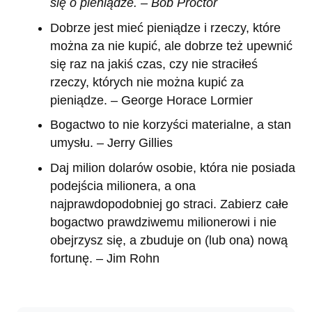
się o pieniądze. – Bob Proctor
Dobrze jest mieć pieniądze i rzeczy, które
można za nie kupić, ale dobrze też upewnić
się raz na jakiś czas, czy nie straciłeś
rzeczy, których nie można kupić za
pieniądze. – George Horace Lormier
Bogactwo to nie korzyści materialne, a stan
umysłu. – Jerry Gillies
Daj milion dolarów osobie, która nie posiada
podejścia milionera, a ona
najprawdopodobniej go straci. Zabierz całe
bogactwo prawdziwemu milionerowi i nie
obejrzysz się, a zbuduje on (lub ona) nową
fortunę. – Jim Rohn