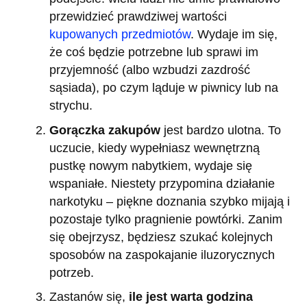
przewidzieć prawdziwej wartości
kupowanych przedmiotów
. Wydaje im się,
że coś będzie potrzebne lub sprawi im
przyjemność (albo wzbudzi zazdrość
sąsiada), po czym ląduje w piwnicy lub na
strychu.
Gorączka zakupów
jest bardzo ulotna. To
uczucie, kiedy wypełniasz wewnętrzną
pustkę nowym nabytkiem, wydaje się
wspaniałe. Niestety przypomina działanie
narkotyku – piękne doznania szybko mijają i
pozostaje tylko pragnienie powtórki. Zanim
się obejrzysz, będziesz szukać kolejnych
sposobów na zaspokajanie iluzorycznych
potrzeb.
Zastanów się,
ile jest warta godzina