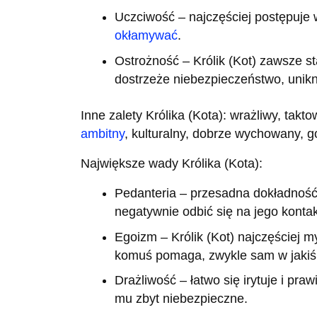
Uczciwość – najczęściej postępuje w
okłamywać
.
Ostrożność – Królik (Kot) zawsze st
dostrzeże niebezpieczeństwo, unikni
Inne zalety Królika (Kota): wrażliwy, tak
ambitny
, kulturalny, dobrze wychowany, g
Największe wady Królika (Kota):
Pedanteria – przesadna dokładność 
negatywnie odbić się na jego kontak
Egoizm – Królik (Kot) najczęściej m
komuś pomaga, zwykle sam w jakiś 
Drażliwość – łatwo się irytuje i pra
mu zbyt niebezpieczne.