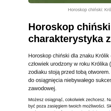
Horoskop chiński: Kró
Horoskop chiński:
charakterystyka 
Horoskop chiński dla znaku Królik 
człowiek urodzony w roku Królika 
zodiaku stoją przed tobą otworem.
do osiągnięcia niebywałego sukces
zawodowej.
Możesz osiągnąć, cokolwiek zechcesz. Nawe
być poza zasięgiem twoich możliwości. Sko