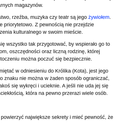
larnych magazynów.
stwo, rzeźba, muzyka czy teatr są jego
żywiołem
.
e priorytetowo. Z pewnością nie przejdzie
enia kulturalnego w swoim mieście.
a się wszystko tak przygotować, by wspierało go to
om, oszczędności oraz liczną rodzinę, której
 otoczeniu można poczuć się bezpiecznie.
iętać w odniesieniu do Królika (Kota), jest jego
go znaku nie można w żaden sposób ograniczać,
 się wykręci i ucieknie. A jeśli nie uda jej się
iekłością, która na pewno przerazi wiele osób.
 powierzyć największe sekrety i mieć pewność, że