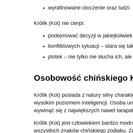
wyrafinowane otoczenie oraz ludzi.
Królik (Kot) nie cierpi:
podejmować decyzji w jakiejkolwiek 
konfliktowych sytuacji – stara się 
plotek – nie tylko nie słucha ich, al
Osobowość chińskiego Kr
Królik (Kot) posiada z natury silny char
wysokim poziomem inteligencji. Osoba ur
wywinąć się z największych nawet tarapa
Królik (Kot) jest człowiekiem bardzo mo
wszystkich znaków chińskiego zodiaku. Z