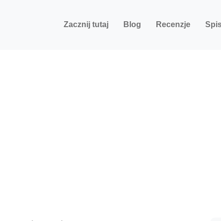
Zacznij tutaj
Blog
Recenzje
Spis