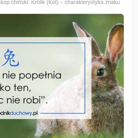
kop chiński: Królik (Kot) – charakterystyka znaku