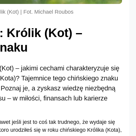
lik (Kot) | Fot. Michael Roubos
 Królik (Kot) –
znaku
(Kot) – jakimi cechami charakteryzuje się
(Kota)? Tajemnice tego chińskiego znaku
 Poznaj je, a zyskasz wiedzę niezbędną
u – w miłości, finansach lub karierze
t jeśli jest to coś tak trudnego, że wydaje się
ro urodziłeś się w roku chińskiego Królika (Kota),