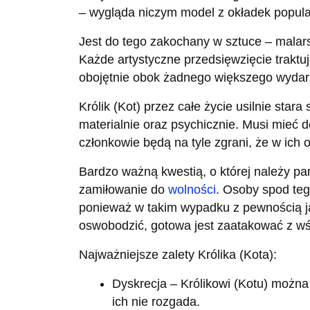
– wygląda niczym model z okładek popu
Jest do tego zakochany w sztuce – malar
Każde artystyczne przedsięwzięcie traktuj
obojętnie obok żadnego większego wydarz
Królik (Kot) przez całe życie usilnie star
materialnie oraz psychicznie. Musi mieć d
członkowie będą na tyle zgrani, że w ich
Bardzo ważną kwestią, o której należy pam
zamiłowanie do
wolności
. Osoby spod te
ponieważ w takim wypadku z pewnością jakoś
oswobodzić, gotowa jest zaatakować z wśc
Najważniejsze zalety Królika (Kota):
Dyskrecja – Królikowi (Kotu) można
ich nie rozgada.