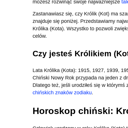
możesz rozwinąć swoje najważniejsze
tal
Zastanawiasz się, czy Królik (Kot) ma sz
znajduje się poniżej. Przedstawiamy naj
Królika (Kota). Wszystko to pozwoli zwięk
celów.
Czy jesteś Królikiem (K
Lata Królika (Kota): 1915, 1927, 1939, 1
Chiński Nowy Rok przypada na jeden z dni
Dlatego też, jeśli urodziłeś się w którym
chińskich znaków zodiaku
.
Horoskop chiński: Kró