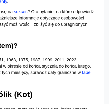
enty
.
ansę na
sukces
? Oto pytanie, na które odpowiedź
ważniejsze informacje dotyczące osobowości
szyć możliwości i zbliżyć się do upragnionych
otem)?
951, 1963, 1975, 1987, 1999, 2011, 2023.
 w okresie od końca stycznia do końca lutego.
ś z tych miesięcy, sprawdź daty graniczne w
tabeli
lik (Kot)