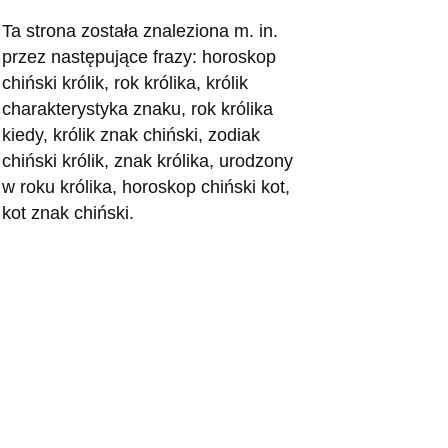
Ta strona została znaleziona m. in.
przez następujące frazy: horoskop
chiński królik, rok królika, królik
charakterystyka znaku, rok królika
kiedy, królik znak chiński, zodiak
chiński królik, znak królika, urodzony
w roku królika, horoskop chiński kot,
kot znak chiński.