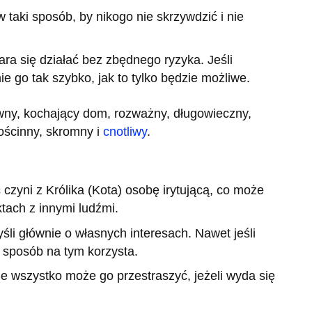
 taki sposób, by nikogo nie skrzywdzić i nie
ara się działać bez zbędnego ryzyka. Jeśli
e go tak szybko, jak to tylko będzie możliwe.
towny, kochający dom, rozważny, długowieczny,
ościnny, skromny i
cnotliwy
.
czyni z Królika (Kota) osobę irytującą, co może
tach z innymi ludźmi.
yśli głównie o własnych interesach. Nawet jeśli
sposób na tym korzysta.
wie wszystko może go przestraszyć, jeżeli wyda się