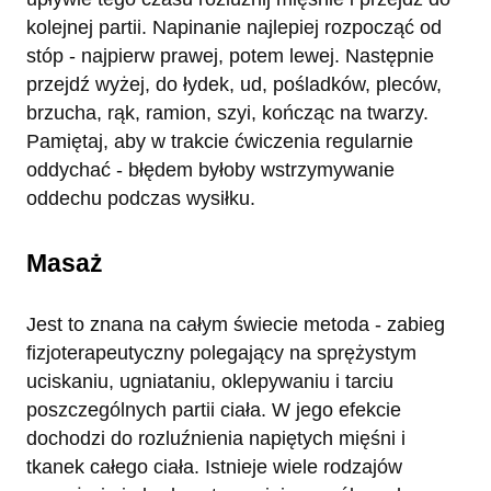
kolejnej partii. Napinanie najlepiej rozpocząć od
stóp - najpierw prawej, potem lewej. Następnie
przejdź wyżej, do łydek, ud, pośladków, pleców,
brzucha, rąk, ramion, szyi, kończąc na twarzy.
Pamiętaj, aby w trakcie ćwiczenia regularnie
oddychać - błędem byłoby wstrzymywanie
oddechu podczas wysiłku.
Masaż
Jest to znana na całym świecie metoda - zabieg
fizjoterapeutyczny polegający na sprężystym
uciskaniu, ugniataniu, oklepywaniu i tarciu
poszczególnych partii ciała. W jego efekcie
dochodzi do rozluźnienia napiętych mięśni i
tkanek całego ciała. Istnieje wiele rodzajów