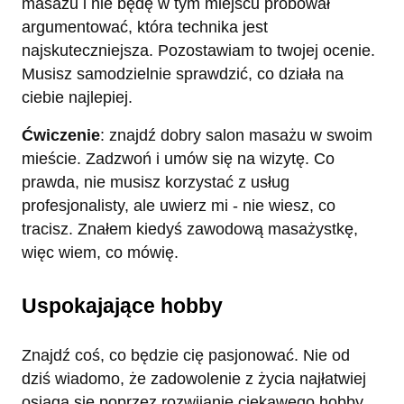
masażu i nie będę w tym miejscu próbował
argumentować, która technika jest
najskuteczniejsza. Pozostawiam to twojej ocenie.
Musisz samodzielnie sprawdzić, co działa na
ciebie najlepiej.
Ćwiczenie
: znajdź dobry salon masażu w swoim
mieście. Zadzwoń i umów się na wizytę. Co
prawda, nie musisz korzystać z usług
profesjonalisty, ale uwierz mi - nie wiesz, co
tracisz. Znałem kiedyś zawodową masażystkę,
więc wiem, co mówię.
Uspokajające hobby
Znajdź coś, co będzie cię pasjonować. Nie od
dziś wiadomo, że zadowolenie z życia najłatwiej
osiąga się poprzez rozwijanie ciekawego hobby.