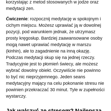
korzystając z metod stosowanych w jodze oraz
medytacji zen.
Ćwiczenie
: rozpocznij medytację w spokojnym i
cichym miejscu. Możesz uprawiać ją w dowolnej
pozycji, pod warunkiem jednak, że utrzymasz
prosty kręgosłup. Bardziej zaawansowane osoby
mogą nawet uprawiać medytację w marszu
(kinhin), ale to zagadnienie na inną okazję.
Podczas medytacji skup się na jednej rzeczy.
Tradycyjnie jest to płomień świecy, ale możesz
wybrać dowolny obiekt. Oczywiście nie powinno
to być nic nieprzyjemnego. Jeden seans
medytacyjny mający na celu pokonanie stresu nie
powinien przekraczać 30 minut. Tyle w zupełności
wystarczy.
Jak walczyć ze stresem? Najlepsza