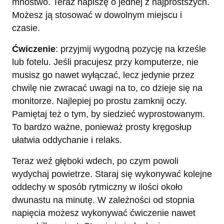
mnóstwo. Teraz napiszę o jednej z najprostszych.
Możesz ją stosować w dowolnym miejscu i
czasie.
Ćwiczenie
: przyjmij wygodną pozycję na krześle
lub fotelu. Jeśli pracujesz przy komputerze, nie
musisz go nawet wyłączać, lecz jedynie przez
chwilę nie zwracać uwagi na to, co dzieje się na
monitorze. Najlepiej po prostu zamknij oczy.
Pamiętaj też o tym, by siedzieć wyprostowanym.
To bardzo ważne, ponieważ prosty kręgosłup
ułatwia oddychanie i relaks.
Teraz weź głęboki wdech, po czym powoli
wydychaj powietrze. Staraj się wykonywać kolejne
oddechy w sposób rytmiczny w ilości około
dwunastu na minutę. W zależności od stopnia
napięcia możesz wykonywać ćwiczenie nawet