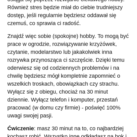
Również stres będzie miał do ciebie trudniejszy
dostęp, jeśli regularnie będziesz oddawał się
czemuś, co sprawia ci radość.
Znajdź więc sobie (spokojne) hobby. To mogą być
prace w ogrodzie, rozwiązywanie krzyżówek,
czytanie, modelarstwo lub jakakolwiek inna
rozrywka przynosząca ci szczęście. Dzięki temu
oderwiesz się od codziennych problemów i na
chwilę będziesz mógł kompletnie zapomnieć o
wszelkich troskach, obowiązkach czy strachu.
Wyłącz się z obiegu, chociaż na 30 minut
dziennie. Wyłącz telefon i komputer, przestań
pracować (w domu czy firmie) - poświęć 100%
uwagi swojej pasji.
Ćwiczenie
: masz 30 minut na to, co najbardziej
kochasz robić. Wszystko inne odkładasz na bok i