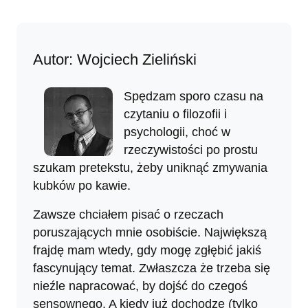
Autor: Wojciech Zieliński
Spędzam sporo czasu na
czytaniu o filozofii i
psychologii, choć w
rzeczywistości po prostu
szukam pretekstu, żeby uniknąć zmywania
kubków po kawie.
Zawsze chciałem pisać o rzeczach
poruszających mnie osobiście. Największą
frajdę mam wtedy, gdy mogę zgłębić jakiś
fascynujący temat. Zwłaszcza że trzeba się
nieźle napracować, by dojść do czegoś
sensownego. A kiedy już dochodzę (tylko