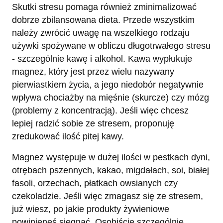
Skutki stresu pomaga również zminimalizować
dobrze zbilansowana dieta. Przede wszystkim
należy zwrócić uwagę na wszelkiego rodzaju
używki spożywane w obliczu długotrwałego stresu
- szczególnie kawę i alkohol. Kawa wypłukuje
magnez, który jest przez wielu nazywany
pierwiastkiem życia, a jego niedobór negatywnie
wpływa chociażby na mięśnie (skurcze) czy mózg
(problemy z koncentracją). Jeśli więc chcesz
lepiej radzić sobie ze stresem, proponuję
zredukować ilość pitej kawy.
Magnez występuje w dużej ilości w pestkach dyni,
otrębach pszennych, kakao, migdałach, soi, białej
fasoli, orzechach, płatkach owsianych czy
czekoladzie. Jeśli więc zmagasz się ze stresem,
już wiesz, po jakie produkty żywieniowe
powinieneś sięgnąć. Osobiście szczególnie