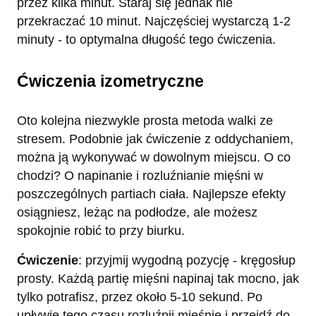
przez kilka minut. Staraj się jednak nie
przekraczać 10 minut. Najczęściej wystarczą 1-2
minuty - to optymalna długość tego ćwiczenia.
Ćwiczenia izometryczne
Oto kolejna niezwykle prosta metoda walki ze
stresem. Podobnie jak ćwiczenie z oddychaniem,
można ją wykonywać w dowolnym miejscu. O co
chodzi? O napinanie i rozluźnianie mięśni w
poszczególnych partiach ciała. Najlepsze efekty
osiągniesz, leżąc na podłodze, ale możesz
spokojnie robić to przy biurku.
Ćwiczenie
: przyjmij wygodną pozycję - kręgosłup
prosty. Każdą partię mięśni napinaj tak mocno, jak
tylko potrafisz, przez około 5-10 sekund. Po
upływie tego czasu rozluźnij mięśnie i przejdź do