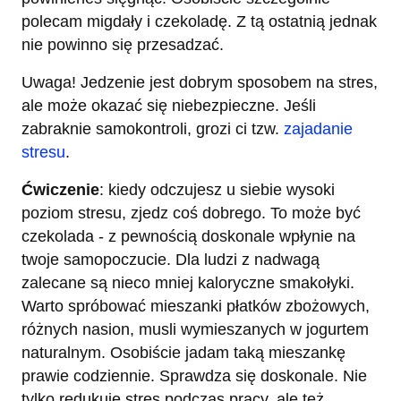
polecam migdały i czekoladę. Z tą ostatnią jednak
nie powinno się przesadzać.
Uwaga! Jedzenie jest dobrym sposobem na stres,
ale może okazać się niebezpieczne. Jeśli
zabraknie samokontroli, grozi ci tzw.
zajadanie
stresu
.
Ćwiczenie
: kiedy odczujesz u siebie wysoki
poziom stresu, zjedz coś dobrego. To może być
czekolada - z pewnością doskonale wpłynie na
twoje samopoczucie. Dla ludzi z nadwagą
zalecane są nieco mniej kaloryczne smakołyki.
Warto spróbować mieszanki płatków zbożowych,
różnych nasion, musli wymieszanych w jogurtem
naturalnym. Osobiście jadam taką mieszankę
prawie codziennie. Sprawdza się doskonale. Nie
tylko redukuje stres podczas pracy, ale też