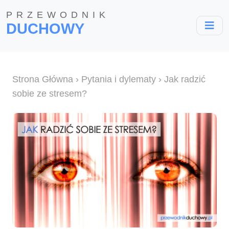
PRZEWODNIK
DUCHOWY
Strona Główna
›
Pytania i dylematy
› Jak radzić
sobie ze stresem?