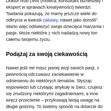
Doktor Rob Levit (mówca, konsultant biznesowy i
ekspert w sprawach kreatywności) twierdzi:
"badania pokazują, że mamy jeszcze wiele do
odkrycia w kwestii
zabawy
, nawet jako dorośli".
Warto więc odświeżyć swoje dziecięce marzenia i
pasje. Może niektóre z nich nadadzą nowy ton
całemu twojemu życiu.
Podążaj za swoją ciekawością
Nawet jeśli nie masz jasnej wizji swoich pasji, z
pewnością odczuwasz zaciekawienie w
odniesieniu do niektórych tematów. Słysząc
wypowiedzi lub czytając artykuły w Sieci, czujesz
się znudzony niektórymi zagadnieniami, a inne
wręcz przeciwnie – przykuwają twoją uwagę na
długie godziny. To świetny sposób na dotarcie do