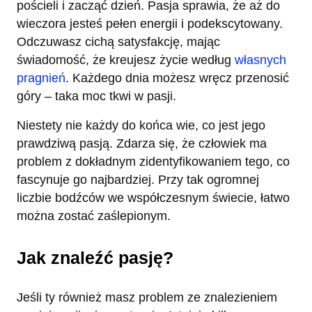
pościeli i zacząć dzień. Pasja sprawia, że aż do
wieczora jesteś pełen energii i podekscytowany.
Odczuwasz cichą satysfakcję, mając
świadomość, że kreujesz życie według
własnych
pragnień
. Każdego dnia możesz wręcz przenosić
góry – taka moc tkwi w pasji.
Niestety nie każdy do końca wie, co jest jego
prawdziwą pasją. Zdarza się, że człowiek ma
problem z dokładnym zidentyfikowaniem tego, co
fascynuje go najbardziej. Przy tak ogromnej
liczbie bodźców we współczesnym świecie, łatwo
można zostać zaślepionym.
Jak znaleźć pasję?
Jeśli ty również masz problem ze znalezieniem