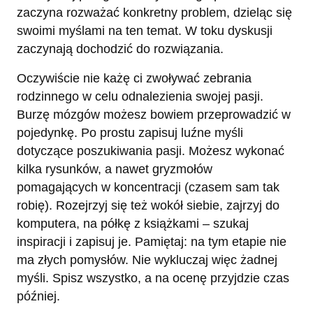
zaczyna rozważać konkretny problem, dzieląc się
swoimi myślami na ten temat. W toku dyskusji
zaczynają dochodzić do rozwiązania.
Oczywiście nie każę ci zwoływać zebrania
rodzinnego w celu odnalezienia swojej pasji.
Burzę mózgów możesz bowiem przeprowadzić w
pojedynkę. Po prostu zapisuj luźne myśli
dotyczące poszukiwania pasji. Możesz wykonać
kilka rysunków, a nawet gryzmołów
pomagających w koncentracji (czasem sam tak
robię). Rozejrzyj się też wokół siebie, zajrzyj do
komputera, na półkę z książkami – szukaj
inspiracji i zapisuj je. Pamiętaj: na tym etapie nie
ma złych pomysłów. Nie wykluczaj więc żadnej
myśli. Spisz wszystko, a na ocenę przyjdzie czas
później.