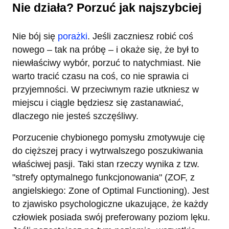
Nie działa? Porzuć jak najszybciej
Nie bój się
porażki
. Jeśli zaczniesz robić coś
nowego – tak na próbę – i okaże się, że był to
niewłaściwy wybór, porzuć to natychmiast. Nie
warto tracić czasu na coś, co nie sprawia ci
przyjemności. W przeciwnym razie utkniesz w
miejscu i ciągle będziesz się zastanawiać,
dlaczego nie jesteś szczęśliwy.
Porzucenie chybionego pomysłu zmotywuje cię
do cięższej pracy i wytrwalszego poszukiwania
właściwej pasji. Taki stan rzeczy wynika z tzw.
"strefy optymalnego funkcjonowania" (ZOF, z
angielskiego: Zone of Optimal Functioning). Jest
to zjawisko psychologiczne ukazujące, że każdy
człowiek posiada swój preferowany poziom lęku.