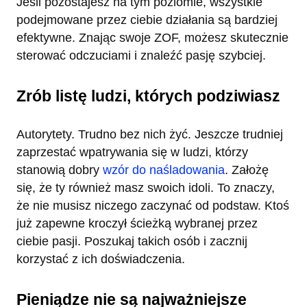
Jeśli pozostajesz na tym poziomie, wszystkie
podejmowane przez ciebie działania są bardziej
efektywne. Znając swoje ZOF, możesz skutecznie
sterować odczuciami i znaleźć pasję szybciej.
Zrób listę ludzi, których podziwiasz
Autorytety. Trudno bez nich żyć. Jeszcze trudniej
zaprzestać wpatrywania się w ludzi, którzy
stanowią dobry
wzór do naśladowania
. Założę
się, że ty również masz swoich idoli. To znaczy,
że nie musisz niczego zaczynać od podstaw. Ktoś
już zapewne kroczył ścieżką wybranej przez
ciebie pasji. Poszukaj takich osób i zacznij
korzystać z ich doświadczenia.
Pieniądze nie są najważniejsze