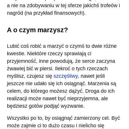
a nie na zdobywaniu w tej sferze jakichś trofeów i
nagród (na przykład finansowych).
A o czym marzysz?
Lubić coś robić a marzyć o czymś to dwie różne
kwestie. Niektóre rzeczy sprawiają ci
przyjemność, inne powodują, że serce zaczyna
żwawiej bić w piersi. Ilekroć o tych rzeczach
myślisz, czujesz się
szczęśliwy
, nawet jeśli
jeszcze nie udało się ich osiągnąć. Marzenia są
celem, do którego możesz dążyć. Droga do ich
realizacji może nawet być nieprzyjemna, ale
będziesz gotów podjąć wyzwanie.
Wszystko po to, by osiągnąć zamierzony cel. Być
może zajmie ci to dużo czasu i nielicho się