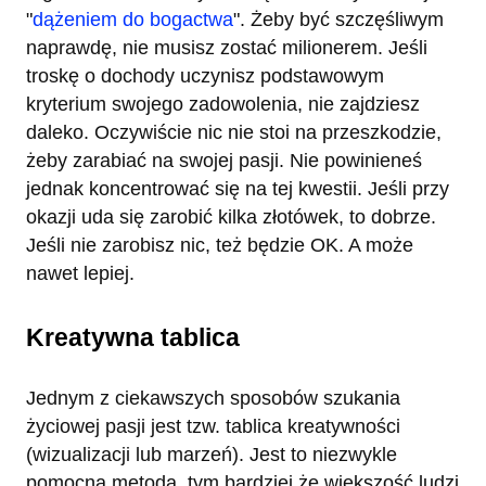
"
dążeniem do bogactwa
". Żeby być szczęśliwym
naprawdę, nie musisz zostać milionerem. Jeśli
troskę o dochody uczynisz podstawowym
kryterium swojego zadowolenia, nie zajdziesz
daleko. Oczywiście nic nie stoi na przeszkodzie,
żeby zarabiać na swojej pasji. Nie powinieneś
jednak koncentrować się na tej kwestii. Jeśli przy
okazji uda się zarobić kilka złotówek, to dobrze.
Jeśli nie zarobisz nic, też będzie OK. A może
nawet lepiej.
Kreatywna tablica
Jednym z ciekawszych sposobów szukania
życiowej pasji jest tzw. tablica kreatywności
(wizualizacji lub marzeń). Jest to niezwykle
pomocna metoda, tym bardziej że większość ludzi