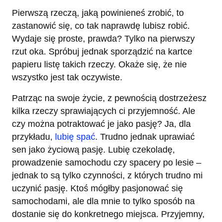
Pierwszą rzeczą, jaką powinieneś zrobić, to
zastanowić się, co tak naprawdę lubisz robić.
Wydaje się proste, prawda? Tylko na pierwszy
rzut oka. Spróbuj jednak sporządzić na kartce
papieru listę takich rzeczy. Okaże się, że nie
wszystko jest tak oczywiste.
Patrząc na swoje życie, z pewnością dostrzeżesz
kilka rzeczy sprawiających ci przyjemność. Ale
czy można potraktować je jako pasję? Ja, dla
przykładu,
lubię spać
. Trudno jednak uprawiać
sen jako życiową pasję. Lubię czekoladę,
prowadzenie samochodu czy spacery po lesie –
jednak to są tylko czynności, z których trudno mi
uczynić pasję. Ktoś mógłby pasjonować się
samochodami, ale dla mnie to tylko sposób na
dostanie się do konkretnego miejsca. Przyjemny,