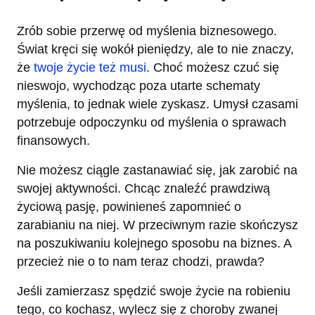
Zrób sobie przerwę od myślenia biznesowego.
Świat kręci się wokół pieniędzy, ale to nie znaczy,
że
twoje życie też musi
. Choć możesz czuć się
nieswojo, wychodząc poza utarte schematy
myślenia, to jednak wiele zyskasz. Umysł czasami
potrzebuje odpoczynku od myślenia o sprawach
finansowych.
Nie możesz ciągle zastanawiać się, jak zarobić na
swojej aktywności. Chcąc znaleźć prawdziwą
życiową pasję, powinieneś zapomnieć o
zarabianiu na niej. W przeciwnym razie skończysz
na poszukiwaniu kolejnego sposobu na biznes. A
przecież nie o to nam teraz chodzi, prawda?
Jeśli zamierzasz spędzić swoje życie na robieniu
tego, co kochasz, wylecz się z choroby zwanej