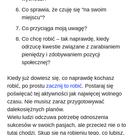
Co sprawia, że czuję się "na swoim
miejscu"?
Co przyciąga moją uwagę?
Co chcę robić – tak naprawdę, kiedy
odrzucę kwestie związane z zarabianiem
pieniędzy i zdobywaniem pozycji
społecznej?
Kiedy już dowiesz się, co naprawdę kochasz
robić, po prostu
zacznij to robić
. Postaraj się
poświęcać tej aktywności jak najwięcej wolnego
czasu. Nie musisz zaraz przygotowywać
dalekosiężnych planów.
Wielu ludzi odczuwa potrzebę odnoszenia
sukcesów w swoich pasjach, ale przecież nie o to
tutaj chodzi. Skup się na robieniu tego, co lubisz,