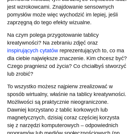
jest wzrokowcami. Znajdowanie sensownych
pomysłów może więc wychodzić im lepiej, jeśli
zaprzęgną do tego efekty wizualne.
Na czym polega przygotowanie tablicy
kreatywności? Na zebraniu zdjęć oraz
inspirujących cytatów
reprezentujących to, co ma
dla ciebie największe znaczenie. Kim chcesz być?
Czego pragniesz od życia? Co chciałbyś stworzyć
lub zrobić?
To wszystko możesz najpierw zrealizować w
sposób wirtualny, właśnie na tablicy kreatywności.
Możliwości są praktycznie nieograniczone.
Dawniej korzystano z tablic korkowych lub
magnetycznych, dzisiaj coraz częściej korzysta
się z narzędzi komputerowych – odpowiednich
programów lub mediów społecznościowych (np.