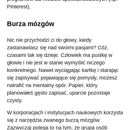
Pinterest).
Burza mózgów
Nic nie przychodzi ci do głowy, kiedy
zastanawiasz się nad swoimi pasjami? Cóż,
czasami tak się dzieje. Człowiek ma pustkę w
głowie i nie jest w stanie wymyślić niczego
konkretnego. Nawet wyciągając kartkę i starając
się zapisywać pojawiające się pomysły, możesz
natrafić na mentalny opór. Papier, który
planowałeś gęsto zapisać, uparcie pozostaje
czysty.
W korporacjach i instytucjach naukowych korzysta
się z narzędzia zwanego burzą mózgów.
Zazwyczaj polega to na tym, że grupa osób