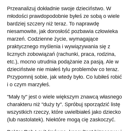
Przeanalizuj dokładnie swoje dzieciństwo. W
młodości prawdopodobnie byłeś ze sobą o wiele
bardziej szczery niż teraz. To naprawdę
niesamowite, jak dorosłość pozbawia człowieka
marzeń. Codzienne życie, wymagające
praktycznego myślenia i wywiązywania się z
licznych zobowiązań (rachunki, praca, rodzina,
etc.), mocno utrudnia podążanie za pasją. Ale w
dzieciństwie nie miałeś tylu problemów co teraz.
Przypomnij sobie, jak wtedy było. Co lubiłeś robić
i o czym marzyłeś.
"Mały ty" jest o wiele większym znawcą własnego
charakteru niż "duży ty". Spróbuj sporządzić listę
wszystkich rzeczy, które uwielbiałeś jako dziecko
(lub nastolatek). Niektóre mogą cię zaskoczyć.