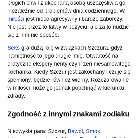
błogich chwil z ukochaną osobą uszczęśliwia go
niezależnie od problemów dnia codziennego. W
miłości
jest nieco agresywny i bardzo zaborczy.
Nie jest przez to łatwy w pożyciu, ale za to nudzić
się z nim nie sposób.
Seks
gra dużą rolę w związkach Szczura, gdyż
namiętność to jego drugie imię. Otwartość na
erotyczne eksperymenty czyni zeń niesamowitego
kochanka. Kiedy Szczur jest zakochany i czuje się
spełniony, będzie również wierny. Rozczarowanie
w miłości może go jednak popchnąć w kierunku
zdrady.
Zgodność z innymi znakami zodiaku
Niezwykła para: Szczur,
Bawół
,
Smok
.