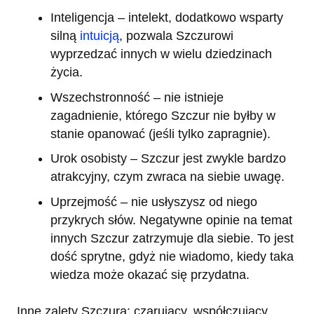
Inteligencja – intelekt, dodatkowo wsparty
silną
intuicją
, pozwala Szczurowi
wyprzedzać innych w wielu dziedzinach
życia.
Wszechstronność – nie istnieje
zagadnienie, którego Szczur nie byłby w
stanie opanować (jeśli tylko zapragnie).
Urok osobisty – Szczur jest zwykle bardzo
atrakcyjny, czym zwraca na siebie uwagę.
Uprzejmość – nie usłyszysz od niego
przykrych słów. Negatywne opinie na temat
innych Szczur zatrzymuje dla siebie. To jest
dość sprytne, gdyż nie wiadomo, kiedy taka
wiedza może okazać się przydatna.
Inne zalety Szczura: czarujący, współczujący,