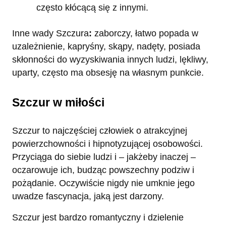
często kłócącą się z innymi.
Inne wady Szczura
:
zaborczy, łatwo popada w
uzależnienie, kapryśny, skąpy, nadęty, posiada
skłonności do wyzyskiwania innych ludzi, lękliwy,
uparty, często ma obsesję na własnym punkcie.
Szczur w miłości
Szczur to najczęściej człowiek o atrakcyjnej
powierzchowności i hipnotyzującej osobowości.
Przyciąga do siebie ludzi i – jakżeby inaczej –
oczarowuje ich, budząc powszechny podziw i
pożądanie. Oczywiście nigdy nie umknie jego
uwadze fascynacja, jaką jest darzony.
Szczur jest bardzo romantyczny i dzielenie