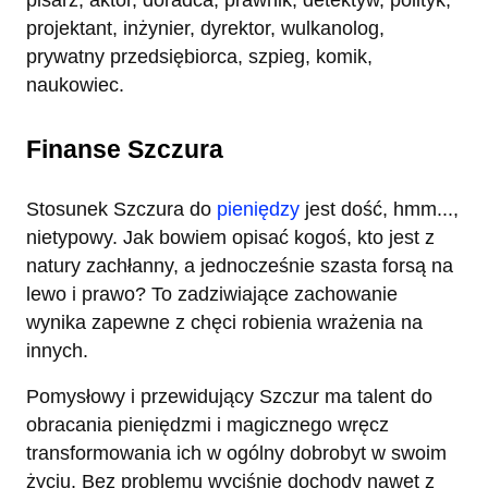
projektant, inżynier, dyrektor, wulkanolog,
prywatny przedsiębiorca, szpieg, komik,
naukowiec.
Finanse Szczura
Stosunek Szczura do
pieniędzy
jest dość, hmm...,
nietypowy. Jak bowiem opisać kogoś, kto jest z
natury zachłanny, a jednocześnie szasta forsą na
lewo i prawo? To zadziwiające zachowanie
wynika zapewne z chęci robienia wrażenia na
innych.
Pomysłowy i przewidujący Szczur ma talent do
obracania pieniędzmi i magicznego wręcz
transformowania ich w ogólny dobrobyt w swoim
życiu. Bez problemu wyciśnie dochody nawet z