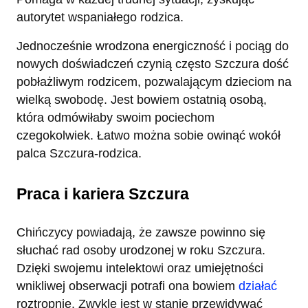
autorytet wspaniałego rodzica.
Jednocześnie wrodzona energiczność i pociąg do
nowych doświadczeń czynią często Szczura dość
pobłażliwym rodzicem, pozwalającym dzieciom na
wielką swobodę. Jest bowiem ostatnią osobą,
która odmówiłaby swoim pociechom
czegokolwiek. Łatwo można sobie owinąć wokół
palca Szczura-rodzica.
Praca i kariera Szczura
Chińczycy powiadają, że zawsze powinno się
słuchać rad osoby urodzonej w roku Szczura.
Dzięki swojemu intelektowi oraz umiejętności
wnikliwej obserwacji potrafi ona bowiem
działać
roztropnie. Zwykle jest w stanie przewidywać