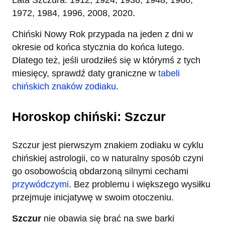
Lata Szczura: 1912, 1924, 1936, 1948, 1960,
1972, 1984, 1996, 2008, 2020.
Chiński Nowy Rok przypada na jeden z dni w
okresie od końca stycznia do końca lutego.
Dlatego też, jeśli urodziłeś się w którymś z tych
miesięcy, sprawdź daty graniczne w
tabeli
chińskich znaków zodiaku
.
Horoskop chiński: Szczur
Szczur jest pierwszym znakiem zodiaku w cyklu
chińskiej astrologii, co w naturalny sposób czyni
go osobowością obdarzoną silnymi cechami
przywódczymi
. Bez problemu i większego wysiłku
przejmuje inicjatywę w swoim otoczeniu.
Szczur
nie obawia się brać na swe barki