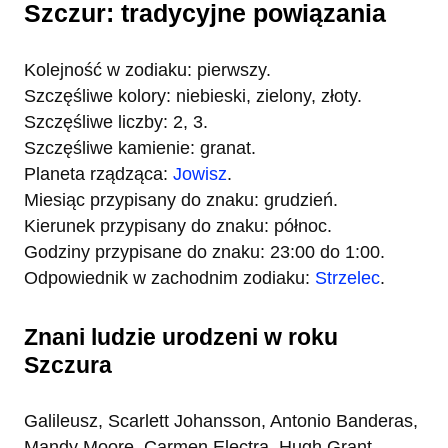
Szczur: tradycyjne powiązania
Kolejność w zodiaku: pierwszy.
Szczęśliwe kolory: niebieski, zielony, złoty.
Szczęśliwe liczby: 2, 3.
Szczęśliwe kamienie: granat.
Planeta rządząca:
Jowisz
.
Miesiąc przypisany do znaku: grudzień.
Kierunek przypisany do znaku: północ.
Godziny przypisane do znaku: 23:00 do 1:00.
Odpowiednik w zachodnim zodiaku:
Strzelec
.
Znani ludzie urodzeni w roku
Szczura
Galileusz, Scarlett Johansson, Antonio Banderas,
Mandy Moore, Carmen Electra, Hugh Grant,