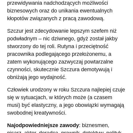
przewidywania nadchodzących możliwości
biznesowych oraz do unikania ewentualnych
kłopotów związanych z pracą zawodową.
Szczur jest zdecydowanie lepszym szefem niż
podwładnym – nic dziwnego, gdyż został jakby
stworzony do tej roli. Rutyna i przeciętność
pracownika podlegającego przełożonemu, a
zatem wykonującego zazwyczaj powtarzalne
czynności, skutecznie Szczura demotywują i
obniżają jego wydajność.
Człowiek urodzony w roku Szczura najlepiej czuje
się w sytuacjach, w których może (a czasem
musi) być elastyczny, a jego obowiązki wymagają
swobodnej kreatywności.
Najodpowiedniejsze zawody
: biznesmen,
pisarz, aktor, doradca, prawnik, detektyw, polityk,