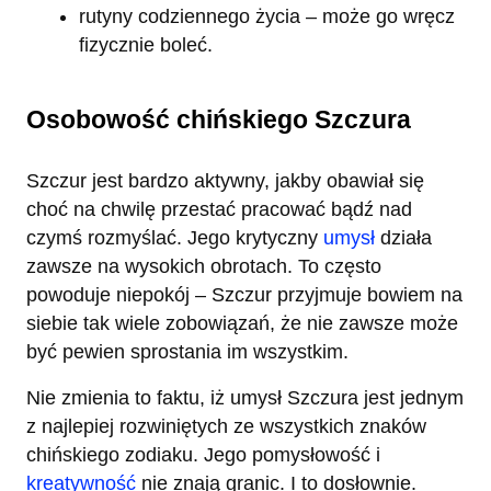
rutyny codziennego życia – może go wręcz
fizycznie boleć.
Osobowość chińskiego Szczura
Szczur jest bardzo aktywny, jakby obawiał się
choć na chwilę przestać pracować bądź nad
czymś rozmyślać. Jego krytyczny
umysł
działa
zawsze na wysokich obrotach. To często
powoduje niepokój – Szczur przyjmuje bowiem na
siebie tak wiele zobowiązań, że nie zawsze może
być pewien sprostania im wszystkim.
Nie zmienia to faktu, iż umysł Szczura jest jednym
z najlepiej rozwiniętych ze wszystkich znaków
chińskiego zodiaku. Jego pomysłowość i
kreatywność
nie znają granic. I to dosłownie.