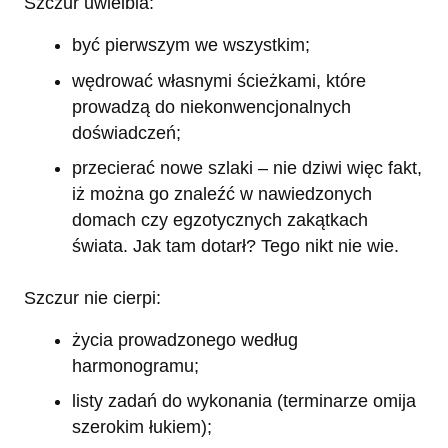
Szczur uwielbia:
być pierwszym we wszystkim;
wędrować własnymi ścieżkami, które
prowadzą do niekonwencjonalnych
doświadczeń;
przecierać nowe szlaki – nie dziwi więc fakt,
iż można go znaleźć w nawiedzonych
domach czy egzotycznych zakątkach
świata. Jak tam dotarł? Tego nikt nie wie.
Szczur nie cierpi:
życia prowadzonego według
harmonogramu;
listy zadań do wykonania (terminarze omija
szerokim łukiem);