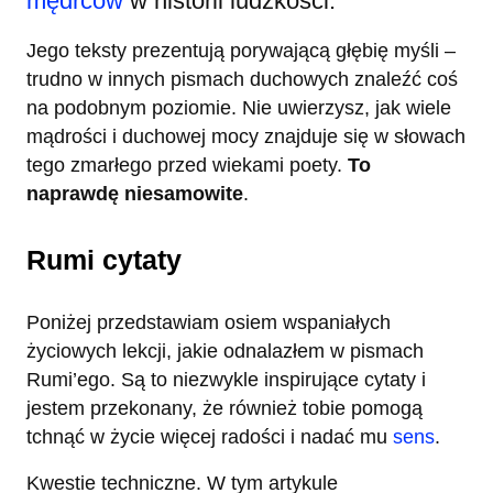
mędrców
w historii ludzkości.
Jego teksty prezentują porywającą głębię myśli –
trudno w innych pismach duchowych znaleźć coś
na podobnym poziomie. Nie uwierzysz, jak wiele
mądrości i duchowej mocy znajduje się w słowach
tego zmarłego przed wiekami poety.
To
naprawdę niesamowite
.
Rumi cytaty
Poniżej przedstawiam osiem wspaniałych
życiowych lekcji, jakie odnalazłem w pismach
Rumi’ego. Są to niezwykle inspirujące cytaty i
jestem przekonany, że również tobie pomogą
tchnąć w życie więcej radości i nadać mu
sens
.
Kwestie techniczne. W tym artykule