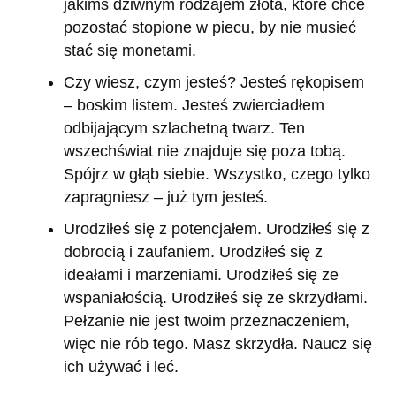
jakimś dziwnym rodzajem złota, które chce
pozostać stopione w piecu, by nie musieć
stać się monetami.
Czy wiesz, czym jesteś? Jesteś rękopisem
– boskim listem. Jesteś zwierciadłem
odbijającym szlachetną twarz. Ten
wszechświat nie znajduje się poza tobą.
Spójrz w głąb siebie. Wszystko, czego tylko
zapragniesz – już tym jesteś.
Urodziłeś się z potencjałem. Urodziłeś się z
dobrocią i zaufaniem. Urodziłeś się z
ideałami i marzeniami. Urodziłeś się ze
wspaniałością. Urodziłeś się ze skrzydłami.
Pełzanie nie jest twoim przeznaczeniem,
więc nie rób tego. Masz skrzydła. Naucz się
ich używać i leć.