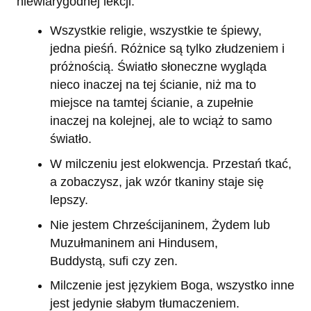
niewiarygodnej lekcji:
Wszystkie religie, wszystkie te śpiewy,
jedna pieśń. Różnice są tylko złudzeniem i
próżnością. Światło słoneczne wygląda
nieco inaczej na tej ścianie, niż ma to
miejsce na tamtej ścianie, a zupełnie
inaczej na kolejnej, ale to wciąż to samo
światło.
W milczeniu jest elokwencja. Przestań tkać,
a zobaczysz, jak wzór tkaniny staje się
lepszy.
Nie jestem Chrześcijaninem, Żydem lub
Muzułmaninem ani Hindusem,
Buddystą, sufi czy zen.
Milczenie jest językiem Boga, wszystko inne
jest jedynie słabym tłumaczeniem.