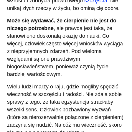
wzrostu i zdobycia prawdziwego
szczęścia
. Nie
unikaj złych rzeczy w życiu, bo ominą cię dobre.
Może się wydawać, że cierpienie nie jest do
niczego potrzebne
, ale prawda jest taka, że
stanowi ono doskonałą okazję do nauki. Co
więcej, człowiek często więcej wniosków wyciąga
z nieprzyjemnych zdarzeń. Pod wieloma
względami są one prawdziwym
błogosławieństwem, ponieważ czynią życie
bardziej wartościowym.
Wielu ludzi marzy o raju, gdzie mogliby spędzić
wieczność w szczęściu i radości. Nie zdają sobie
sprawy z tego, że taka egzystencja straciłaby
wszelki sens. Człowiek pozbawiony wyzwań
(które są nierozerwalnie połączone z cierpieniem)
zaczyna się nudzić. Na cóż mu wieczność, skoro