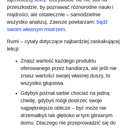
przeszkodzie, by poznawać różnorodne nauki i
mądrości, ale ostatecznie – samodzielnie
wszystko analizuj. Zawsze powtarzam:
bądź
swoim własnym mistrzem
.
Rumi – cytaty dotyczące najbardziej zaskakującej
lekcji:
Znasz wartość każdego produktu
oferowanego przez handlarza, ale jeśli nie
znasz wartości swojej własnej duszy, to
wszystko głupstwa.
Gdybyś poznał siebie chociaż na jedną
chwilę, gdybyś mógł dostrzec swoje
najpiękniejsze oblicze – być może nie
drzemałbyś tak głęboko w tym glinianym
domu. Dlaczego nie przeprowadzić się do