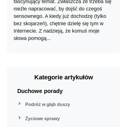
fascynujący temat. Zwłaszcza że trzeba się
nieźle napracować, by dojść do czegoś
sensownego. A kiedy już dochodzę (tylko
bez skojarzeń), chętnie dzielę się tym w
Internecie. Z nadzieją, że komuś moje
słowa pomogą...
Kategorie artykułów
Duchowe porady
Podróż w głąb duszy
Życiowe sprawy