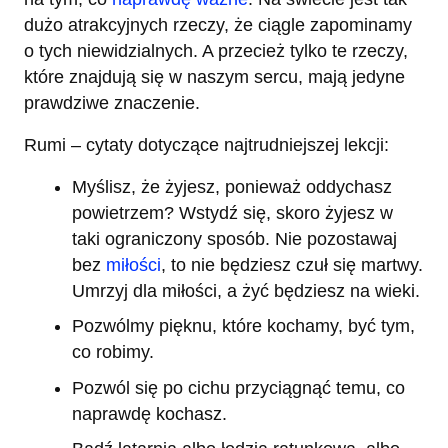
dużo atrakcyjnych rzeczy, że ciągle zapominamy
o tych niewidzialnych. A przecież tylko te rzeczy,
które znajdują się w naszym sercu, mają jedyne
prawdziwe znaczenie.
Rumi – cytaty dotyczące najtrudniejszej lekcji:
Myślisz, że żyjesz, ponieważ oddychasz
powietrzem? Wstydź się, skoro żyjesz w
taki ograniczony sposób. Nie pozostawaj
bez
miłości
, to nie będziesz czuł się martwy.
Umrzyj dla miłości, a żyć będziesz na wieki.
Pozwólmy pięknu, które kochamy, być tym,
co robimy.
Pozwól się po cichu przyciągnąć temu, co
naprawdę kochasz.