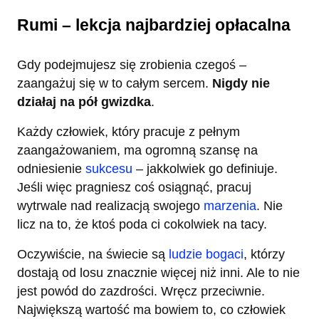
Rumi – lekcja najbardziej opłacalna
Gdy podejmujesz się zrobienia czegoś –
zaangażuj się w to całym sercem.
Nigdy nie
działaj na pół gwizdka
.
Każdy człowiek, który pracuje z pełnym
zaangażowaniem, ma ogromną szansę na
odniesienie
sukcesu
– jakkolwiek go definiuje.
Jeśli więc pragniesz coś osiągnąć, pracuj
wytrwale nad realizacją swojego
marzenia
. Nie
licz na to, że ktoś poda ci cokolwiek na tacy.
Oczywiście, na świecie są
ludzie bogaci
, którzy
dostają od losu znacznie więcej niż inni. Ale to nie
jest powód do zazdrości. Wręcz przeciwnie.
Największą wartość ma bowiem to, co człowiek