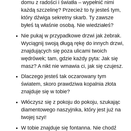
domu z radości i światła – wypełnić nimi
każdą szczelinę? Przecież to ty jesteś tym,
który dźwiga sekretny skarb. Ty zawsze
byłeś tą właśnie osobą. Nie wiedziałeś?
Nie pukaj w przypadkowe drzwi jak żebrak.
Wyciągnij swoją długą rękę do innych drzwi,
znajdujących się poza ulicami twoich
wędrówek; tam, gdzie każdy pyta: Jak się
masz? A nikt nie wmawia ci, jak się czujesz.
Dlaczego jesteś tak oczarowany tym
światem, skoro prawdziwa kopalnia złota
znajduje się w tobie?
Włóczysz się z pokoju do pokoju, szukając
diamentowego naszyjnika, który jest już na
twojej szyi!
W tobie znajduje się fontanna. Nie chodź