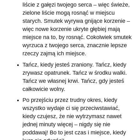
liście z gałęzi twojego serca – więc świeże,
zielone liście mogą rosnąć w miejscu
starych. Smutek wyrywa gnijące korzenie –
więc nowe korzenie ukryte głębiej mają
miejsce na to, by rosnąć. Cokolwiek smutek
wyrzuca z twojego serca, znacznie lepsze
rzeczy zajmą ich miejsce.
Tańcz, kiedy jesteś zraniony. Tańcz, kiedy
zrywasz opatrunek. Tańcz w środku walki.
Tańcz we własnej krwi. Tańcz, gdy jesteś
całkowicie wolny.
Po przejściu przez trudny okres, kiedy
wszystko wydaje ci się przeciwstawiać,
kiedy czujesz, że nie wytrzymasz nawet
jednej minuty więcej – nigdy się nie
poddawaj! Bo to jest czas i miejsce, kiedy