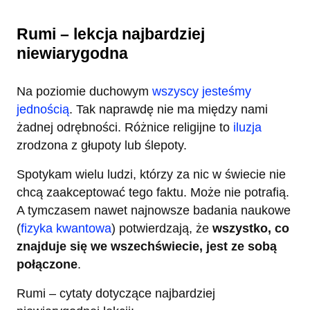
Rumi – lekcja najbardziej
niewiarygodna
Na poziomie duchowym
wszyscy jesteśmy
jednością
. Tak naprawdę nie ma między nami
żadnej odrębności. Różnice religijne to
iluzja
zrodzona z głupoty lub ślepoty.
Spotykam wielu ludzi, którzy za nic w świecie nie
chcą zaakceptować tego faktu. Może nie potrafią.
A tymczasem nawet najnowsze badania naukowe
(
fizyka kwantowa
) potwierdzają, że
wszystko, co
znajduje się we wszechświecie, jest ze sobą
połączone
.
Rumi – cytaty dotyczące najbardziej