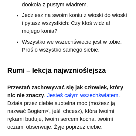
dookoła z pustym wiadrem.
Jedziesz na swoim koniu z wioski do wioski
i pytasz wszystkich: Czy ktoś widział
mojego konia?
Wszystko we wszechświecie jest w tobie.
Proś o wszystko samego siebie.
Rumi – lekcja najwznioślejsza
Przestań zachowywać się jak człowiek, który
nic nie znaczy
.
Jesteś całym wszechświatem
.
Działa przez ciebie subtelna moc (możesz ją
nazwać Bogiem<, jeśli chcesz), która twoimi
rękami buduje, twoim sercem kocha, twoimi
oczami obserwuje. Żyje poprzez ciebie.