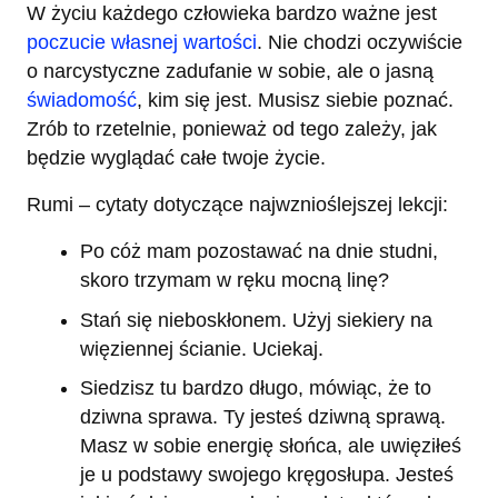
W życiu każdego człowieka bardzo ważne jest
poczucie własnej wartości
. Nie chodzi oczywiście
o narcystyczne zadufanie w sobie, ale o jasną
świadomość
, kim się jest. Musisz siebie poznać.
Zrób to rzetelnie, ponieważ od tego zależy, jak
będzie wyglądać całe twoje życie.
Rumi – cytaty dotyczące najwznioślejszej lekcji:
Po cóż mam pozostawać na dnie studni,
skoro trzymam w ręku mocną linę?
Stań się nieboskłonem. Użyj siekiery na
więziennej ścianie. Uciekaj.
Siedzisz tu bardzo długo, mówiąc, że to
dziwna sprawa. Ty jesteś dziwną sprawą.
Masz w sobie energię słońca, ale uwięziłeś
je u podstawy swojego kręgosłupa. Jesteś