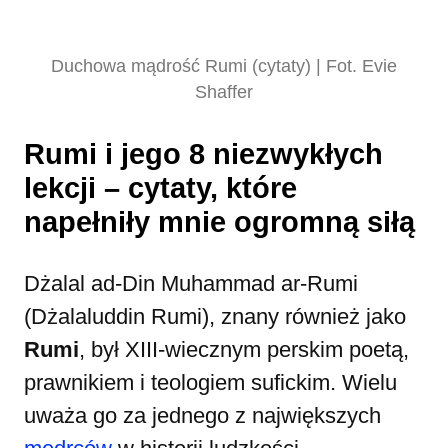
Duchowa mądrość Rumi (cytaty) | Fot. Evie
Shaffer
Rumi i jego 8 niezwykłych
lekcji – cytaty, które
napełniły mnie ogromną siłą
Dżalal ad-Din Muhammad ar-Rumi
(Dżalaluddin Rumi), znany również jako
Rumi
, był XIII-wiecznym perskim poetą,
prawnikiem i teologiem sufickim. Wielu
uważa go za jednego z największych