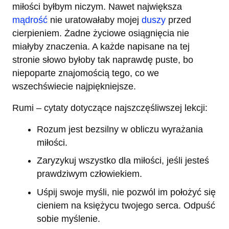
miłości byłbym niczym. Nawet największa
mądrość
nie uratowałaby mojej
duszy
przed
cierpieniem. Żadne życiowe osiągnięcia nie
miałyby znaczenia. A każde napisane na tej
stronie słowo byłoby tak naprawdę puste, bo
niepoparte znajomością tego, co we
wszechświecie najpiękniejsze.
Rumi – cytaty dotyczące najszczęśliwszej lekcji:
Rozum jest bezsilny w obliczu wyrażania
miłości.
Zaryzykuj wszystko dla miłości, jeśli jesteś
prawdziwym człowiekiem.
Uśpij swoje myśli, nie pozwól im położyć się
cieniem na księżycu twojego serca. Odpuść
sobie myślenie.