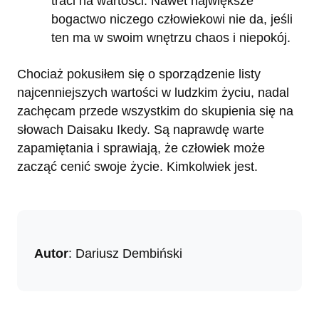
traci na wartości. Nawet największe
bogactwo niczego człowiekowi nie da, jeśli
ten ma w swoim wnętrzu chaos i niepokój.
Chociaż pokusiłem się o sporządzenie listy
najcenniejszych wartości w ludzkim życiu, nadal
zachęcam przede wszystkim do skupienia się na
słowach Daisaku Ikedy. Są naprawdę warte
zapamiętania i sprawiają, że człowiek może
zacząć cenić swoje życie. Kimkolwiek jest.
Autor
: Dariusz Dembiński