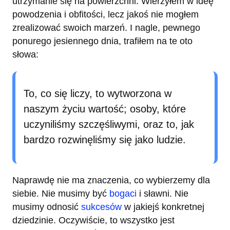
utrzymanie się na powierzchni. Wierzyłem w ideę
powodzenia i obfitości, lecz jakoś nie mogłem
zrealizować swoich marzeń. I nagle, pewnego
ponurego jesiennego dnia, trafiłem na te oto
słowa:
To, co się liczy, to wytworzona w
naszym życiu wartość; osoby, które
uczyniliśmy szczęśliwymi, oraz to, jak
bardzo rozwinęliśmy się jako ludzie.
Naprawdę nie ma znaczenia, co wybierzemy dla
siebie. Nie musimy być
bogaci
i sławni. Nie
musimy odnosić
sukcesów
w jakiejś konkretnej
dziedzinie. Oczywiście, to wszystko jest