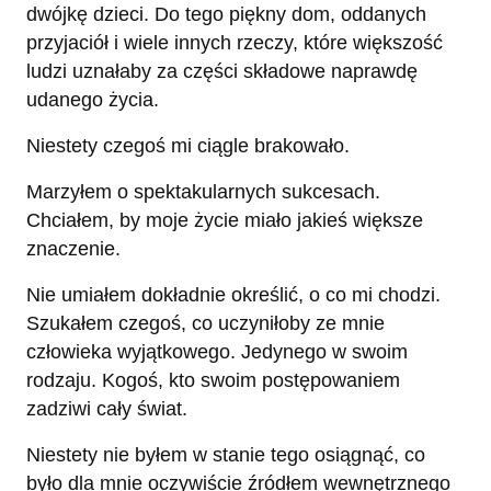
dwójkę dzieci. Do tego piękny dom, oddanych
przyjaciół i wiele innych rzeczy, które większość
ludzi uznałaby za części składowe naprawdę
udanego życia.
Niestety czegoś mi ciągle brakowało.
Marzyłem o spektakularnych sukcesach.
Chciałem, by moje życie miało jakieś większe
znaczenie.
Nie umiałem dokładnie określić, o co mi chodzi.
Szukałem czegoś, co uczyniłoby ze mnie
człowieka wyjątkowego. Jedynego w swoim
rodzaju. Kogoś, kto swoim postępowaniem
zadziwi cały świat.
Niestety nie byłem w stanie tego osiągnąć, co
było dla mnie oczywiście źródłem wewnętrznego