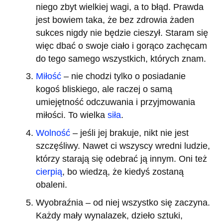
niego zbyt wielkiej wagi, a to błąd. Prawda
jest bowiem taka, że bez zdrowia żaden
sukces nigdy nie będzie cieszył. Staram się
więc dbać o swoje ciało i gorąco zachęcam
do tego samego wszystkich, których znam.
Miłość
– nie chodzi tylko o posiadanie
kogoś bliskiego, ale raczej o samą
umiejętność odczuwania i przyjmowania
miłości. To wielka
siła
.
Wolność
– jeśli jej brakuje, nikt nie jest
szczęśliwy. Nawet ci wszyscy wredni ludzie,
którzy starają się odebrać ją innym. Oni też
cierpią
, bo wiedzą, że kiedyś zostaną
obaleni.
Wyobraźnia – od niej wszystko się zaczyna.
Każdy mały wynalazek, dzieło sztuki,