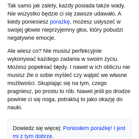
Tak samo jak zalety, każdy posiada także wady.
Nie wszystko będzie ci się zawsze udawało. A
kiedy poniesiesz
porażkę
, możesz usłyszeć w
swojej głowie nieprzyjemny głos, który pobudzi
negatywne emocje.
Ale wiesz co? Nie musisz perfekcyjnie
wykonywać każdego zadania w swoim życiu.
Możesz popełniać błędy. I nawet w ich obliczu nie
musisz źle o sobie myśleć czy wątpić we własne
możliwości. Skupiając się na tym, czego
pragniesz, po prostu to rób. Nawet jeśli po drodze
powinie ci się noga, potraktuj to jako okazję do
nauki.
Dowiedz się więcej:
Poniosłem porażkę! I jest
mi z tym dobrze
.