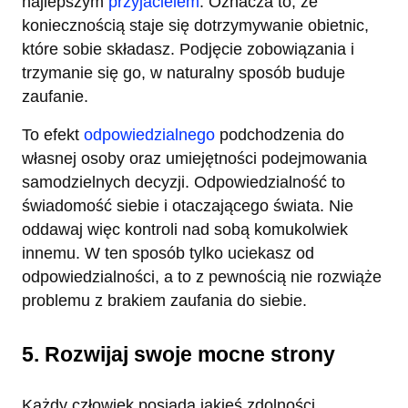
najlepszym
przyjacielem
. Oznacza to, że
koniecznością staje się dotrzymywanie obietnic,
które sobie składasz. Podjęcie zobowiązania i
trzymanie się go, w naturalny sposób buduje
zaufanie.
To efekt
odpowiedzialnego
podchodzenia do
własnej osoby oraz umiejętności podejmowania
samodzielnych decyzji. Odpowiedzialność to
świadomość siebie i otaczającego świata. Nie
oddawaj więc kontroli nad sobą komukolwiek
innemu. W ten sposób tylko uciekasz od
odpowiedzialności, a to z pewnością nie rozwiąże
problemu z brakiem zaufania do siebie.
5. Rozwijaj swoje mocne strony
Każdy człowiek posiada jakieś zdolności.