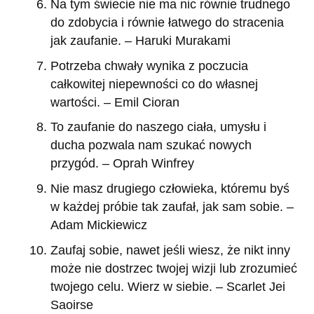
Na tym świecie nie ma nic równie trudnego
do zdobycia i równie łatwego do stracenia
jak zaufanie. – Haruki Murakami
Potrzeba chwały wynika z poczucia
całkowitej niepewności co do własnej
wartości. – Emil Cioran
To zaufanie do naszego ciała, umysłu i
ducha pozwala nam szukać nowych
przygód. – Oprah Winfrey
Nie masz drugiego człowieka, któremu byś
w każdej próbie tak zaufał, jak sam sobie. –
Adam Mickiewicz
Zaufaj sobie, nawet jeśli wiesz, że nikt inny
może nie dostrzec twojej wizji lub zrozumieć
twojego celu. Wierz w siebie. – Scarlet Jei
Saoirse