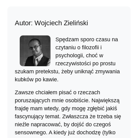
Autor: Wojciech Zieliński
Spędzam sporo czasu na
czytaniu o filozofii i
psychologii, choć w
rzeczywistości po prostu
szukam pretekstu, żeby uniknąć zmywania
kubków po kawie.
Zawsze chciałem pisać o rzeczach
poruszających mnie osobiście. Największą
frajdę mam wtedy, gdy mogę zgłębić jakiś
fascynujący temat. Zwłaszcza że trzeba się
nieźle napracować, by dojść do czegoś
sensownego. A kiedy już dochodzę (tylko