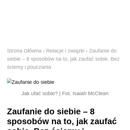
Strona Główna
›
Relacje i związki
› Zaufanie do
siebie – 8 sposobów na to, jak zaufać sobie. Bez
ściemy i pouczania
Jak ufać sobie? | Fot. Isaiah McClean
Zaufanie do siebie – 8
sposobów na to, jak zaufać