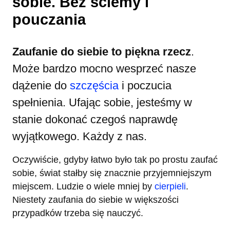
sobie. Bez ściemy i
pouczania
Zaufanie do siebie to piękna rzecz
.
Może bardzo mocno wesprzeć nasze
dążenie do
szczęścia
i poczucia
spełnienia. Ufając sobie, jesteśmy w
stanie dokonać czegoś naprawdę
wyjątkowego. Każdy z nas.
Oczywiście, gdyby łatwo było tak po prostu zaufać
sobie, świat stałby się znacznie przyjemniejszym
miejscem. Ludzie o wiele mniej by
cierpieli
.
Niestety zaufania do siebie w większości
przypadków trzeba się nauczyć.