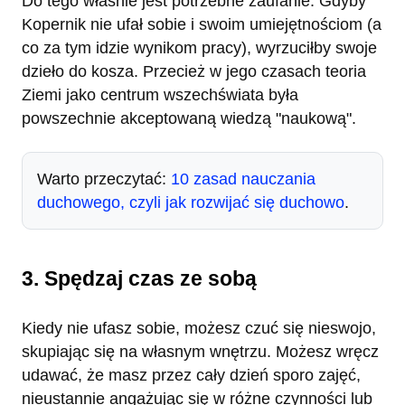
Do tego właśnie jest potrzebne zaufanie. Gdyby
Kopernik nie ufał sobie i swoim umiejętnościom (a
co za tym idzie wynikom pracy), wyrzuciłby swoje
dzieło do kosza. Przecież w jego czasach teoria
Ziemi jako centrum wszechświata była
powszechnie akceptowaną wiedzą "naukową".
Warto przeczytać:
10 zasad nauczania
duchowego, czyli jak rozwijać się duchowo
.
3. Spędzaj czas ze sobą
Kiedy nie ufasz sobie, możesz czuć się nieswojo,
skupiając się na własnym wnętrzu. Możesz wręcz
udawać, że masz przez cały dzień sporo zajęć,
nieustannie angażując się w różne czynności lub