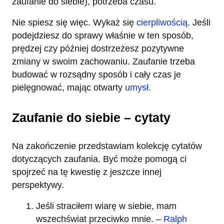
zaufanie do siebie), potrzeba czasu.
Nie spiesz się więc. Wykaż się
cierpliwością
. Jeśli
podejdziesz do sprawy właśnie w ten sposób,
prędzej czy później dostrzeżesz pozytywne
zmiany w swoim zachowaniu. Zaufanie trzeba
budować w rozsądny sposób i cały czas je
pielęgnować, mając otwarty
umysł
.
Zaufanie do siebie – cytaty
Na zakończenie przedstawiam kolekcję cytatów
dotyczących zaufania. Być może pomogą ci
spojrzeć na tę kwestię z jeszcze innej
perspektywy.
Jeśli straciłem wiarę w siebie, mam
wszechświat przeciwko mnie. –
Ralph