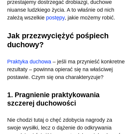
przestajemy dostrzegać drobiazgi, duchowe
niuanse ludzkiego życia. A to właśnie od nich
zależą wszelkie
postępy
, jakie możemy robić.
Jak przezwyciężyć pośpiech
duchowy?
Praktyka duchowa
– jeśli ma przynieść konkretne
rezultaty – powinna opierać się na właściwej
postawie. Czym się ona charakteryzuje?
1. Pragnienie praktykowania
szczerej duchowości
Nie chodzi tutaj o chęć zdobycia nagrody za
swoje wysiłki, lecz o dążenie do odkrywania