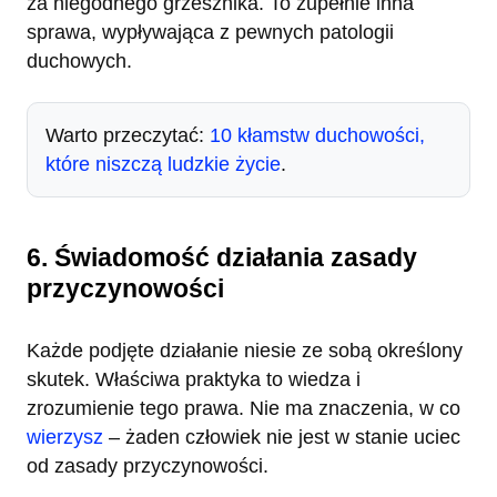
za niegodnego grzesznika. To zupełnie inna
sprawa, wypływająca z pewnych patologii
duchowych.
Warto przeczytać:
10 kłamstw duchowości,
które niszczą ludzkie życie
.
6. Świadomość działania zasady
przyczynowości
Każde podjęte działanie niesie ze sobą określony
skutek. Właściwa praktyka to wiedza i
zrozumienie tego prawa. Nie ma znaczenia, w co
wierzysz
– żaden człowiek nie jest w stanie uciec
od zasady przyczynowości.