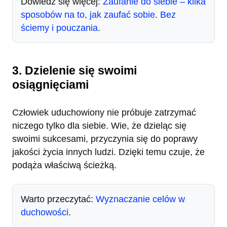
Dowiedz się więcej:
Zaufanie do siebie – kilka
sposobów na to, jak zaufać sobie. Bez
ściemy i pouczania
.
3. Dzielenie się swoimi
osiągnięciami
Człowiek uduchowiony nie próbuje zatrzymać
niczego tylko dla siebie. Wie, że dzieląc się
swoimi sukcesami, przyczynia się do poprawy
jakości życia innych ludzi. Dzięki temu czuje, że
podąża właściwą ścieżką.
Warto przeczytać:
Wyznaczanie celów w
duchowości
.