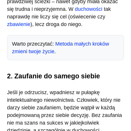
prawdziwej ścieżki – nawet gdyby miała okazać
się trudna i nieprzyjemna. W
duchowości
tak
naprawdę nie liczy się cel (oświecenie czy
zbawienie
), lecz droga do niego.
Warto przeczytać:
Metoda małych kroków
zmieni twoje życie
.
2. Zaufanie do samego siebie
Jeśli je odrzucisz, wpadniesz w pułapkę
intelektualnego niewolnictwa. Człowiek, który nie
darzy siebie zaufaniem, będzie wątpił w każdą
podejmowaną przez siebie decyzję. Bez zaufania
nie ma szans na sukces w jakiejkolwiek
dziedzinie, a szczególnie w duchowości.