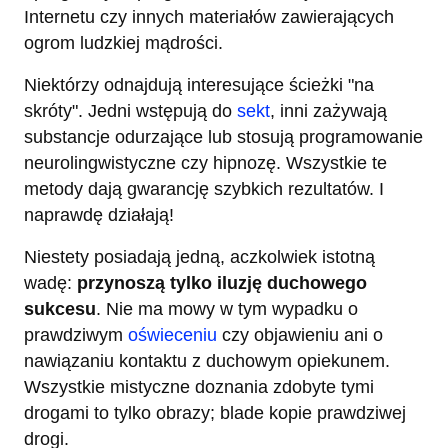
Internetu czy innych materiałów zawierających
ogrom ludzkiej mądrości.
Niektórzy odnajdują interesujące ścieżki "na
skróty". Jedni wstępują do
sekt
, inni zażywają
substancje odurzające lub stosują programowanie
neurolingwistyczne czy hipnozę. Wszystkie te
metody dają gwarancję szybkich rezultatów. I
naprawdę działają!
Niestety posiadają jedną, aczkolwiek istotną
wadę:
przynoszą tylko iluzję duchowego
sukcesu
. Nie ma mowy w tym wypadku o
prawdziwym
oświeceniu
czy objawieniu ani o
nawiązaniu kontaktu z duchowym opiekunem.
Wszystkie mistyczne doznania zdobyte tymi
drogami to tylko obrazy; blade kopie prawdziwej
drogi.