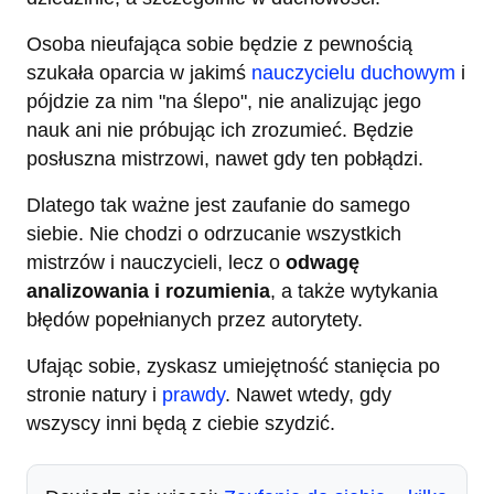
Osoba nieufająca sobie będzie z pewnością
szukała oparcia w jakimś
nauczycielu duchowym
i
pójdzie za nim "na ślepo", nie analizując jego
nauk ani nie próbując ich zrozumieć. Będzie
posłuszna mistrzowi, nawet gdy ten pobłądzi.
Dlatego tak ważne jest zaufanie do samego
siebie. Nie chodzi o odrzucanie wszystkich
mistrzów i nauczycieli, lecz o
odwagę
analizowania i rozumienia
, a także wytykania
błędów popełnianych przez autorytety.
Ufając sobie, zyskasz umiejętność stanięcia po
stronie natury i
prawdy
. Nawet wtedy, gdy
wszyscy inni będą z ciebie szydzić.