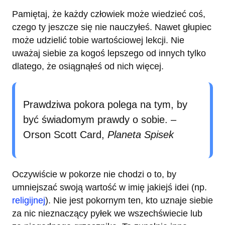
Pamiętaj, że każdy człowiek może wiedzieć coś,
czego ty jeszcze się nie nauczyłeś. Nawet głupiec
może udzielić tobie wartościowej lekcji. Nie
uważaj siebie za kogoś lepszego od innych tylko
dlatego, że osiągnąłeś od nich więcej.
Prawdziwa pokora polega na tym, by
być świadomym prawdy o sobie. –
Orson Scott Card,
Planeta Spisek
Oczywiście w pokorze nie chodzi o to, by
umniejszać swoją wartość w imię jakiejś idei (np.
religijnej
). Nie jest pokornym ten, kto uznaje siebie
za nic nieznaczący pyłek we wszechświecie lub