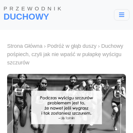
PRZEWODNIK
DUCHOWY
Strona Główna
›
Podróż w głąb duszy
› Duchowy
pośpiech, czyli jak nie wpaść w pułapkę wyścigu
szczurów