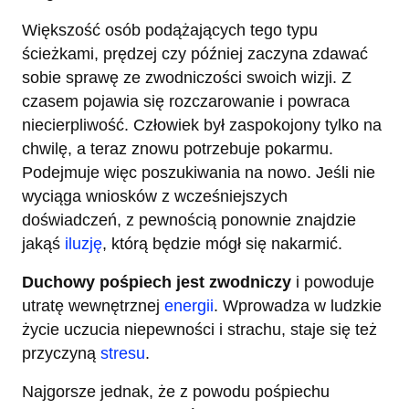
Większość osób podążających tego typu
ścieżkami, prędzej czy później zaczyna zdawać
sobie sprawę ze zwodniczości swoich wizji. Z
czasem pojawia się rozczarowanie i powraca
niecierpliwość. Człowiek był zaspokojony tylko na
chwilę, a teraz znowu potrzebuje pokarmu.
Podejmuje więc poszukiwania na nowo. Jeśli nie
wyciąga wniosków z wcześniejszych
doświadczeń, z pewnością ponownie znajdzie
jakąś
iluzję
, którą będzie mógł się nakarmić.
Duchowy pośpiech jest zwodniczy
i powoduje
utratę wewnętrznej
energii
. Wprowadza w ludzkie
życie uczucia niepewności i strachu, staje się też
przyczyną
stresu
.
Najgorsze jednak, że z powodu pośpiechu