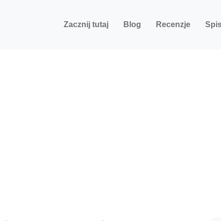
Zacznij tutaj
Blog
Recenzje
Spis