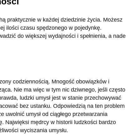
ności
ą praktycznie w każdej dziedzinie życia. Możesz
szej ilości czasu spędzonego w pojedynkę.
wadzić do większej wydajności i spełnienia, a nade
czony codziennością. Mnogość obowiązków i
ąca. Nie ma więc w tym nic dziwnego, jeśli często
 prawda, ludzki umysł jest w stanie przechowywać
pracować bez ustanku. Odpowiedzią na ten problem
 uwolnić umysł od ciągłego przetwarzania
ę. Najwięksi mędrcy w historii ludzkości bardzo
żliwości wyciszania umysłu.