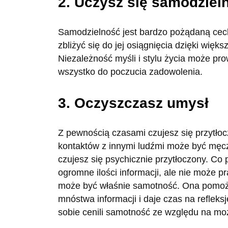
2. Uczysz się samodziel
Samodzielność jest bardzo pożądaną cech
zbliżyć się do jej osiągnięcia dzięki więk
Niezależność myśli i stylu życia może pro
wszystko do poczucia zadowolenia.
3. Oczyszczasz umysł
Z pewnością czasami czujesz się przytło
kontaktów z innymi ludźmi może być męcz
czujesz się psychicznie przytłoczony. Co
ogromne ilości informacji, ale nie może 
może być właśnie samotność. Ona pomoże
mnóstwa informacji i daje czas na refleksj
sobie cenili samotność ze względu na mo