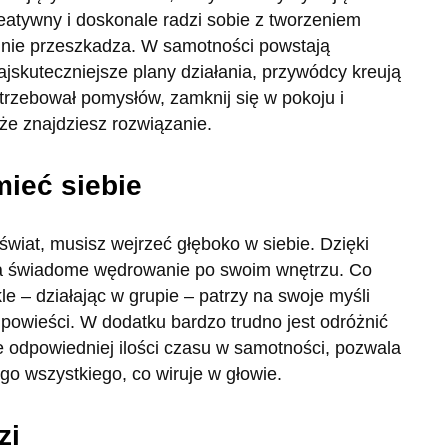
reatywny i doskonale radzi sobie z tworzeniem
u nie przeszkadza. W samotności powstają
jskuteczniejsze plany działania, przywódcy kreują
otrzebował pomysłów, zamknij się w pokoju i
że znajdziesz rozwiązanie.
mieć siebie
świat, musisz wejrzeć głęboko w siebie. Dzięki
na świadome wędrowanie po swoim wnętrzu. Co
le – działając w grupie – patrzy na swoje myśli
ę powieści. W dodatku bardzo trudno jest odróżnić
e odpowiedniej ilości czasu w samotności, pozwala
ego wszystkiego, co wiruje w głowie.
zi