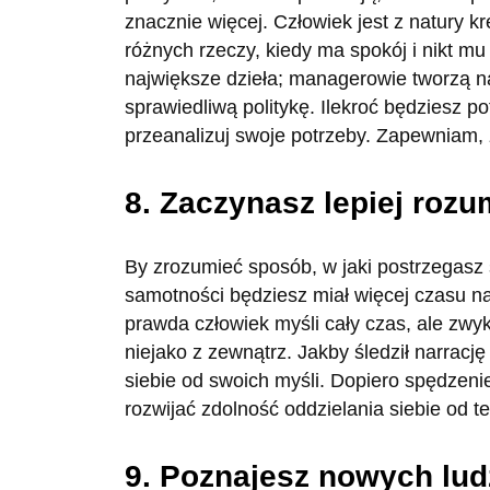
znacznie więcej. Człowiek jest z natury k
różnych rzeczy, kiedy ma spokój i nikt m
największe dzieła; managerowie tworzą na
sprawiedliwą politykę. Ilekroć będziesz p
przeanalizuj swoje potrzeby. Zapewniam, 
8. Zaczynasz lepiej rozu
By zrozumieć sposób, w jaki postrzegasz 
samotności będziesz miał więcej czasu 
prawda człowiek myśli cały czas, ale zwyk
niejako z zewnątrz. Jakby śledził narracj
siebie od swoich myśli. Dopiero spędzeni
rozwijać zdolność oddzielania siebie od t
9. Poznajesz nowych lud