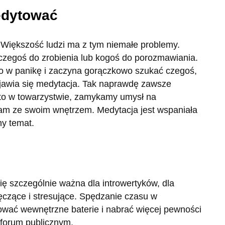
edytować
 Większość ludzi ma z tym niemałe problemy.
 czegoś do zrobienia lub kogoś do porozmawiania.
 w panikę i zaczyna gorączkowo szukać czegoś,
jawia się medytacja. Tak naprawdę zawsze
to w towarzystwie, zamykamy umysł na
am ze swoim wnętrzem. Medytacja jest wspaniała
ny temat.
ę szczególnie ważna dla introwertyków, dla
ęczące i stresujące. Spędzanie czasu w
wać wewnętrzne baterie i nabrać więcej pewności
 forum publicznym.