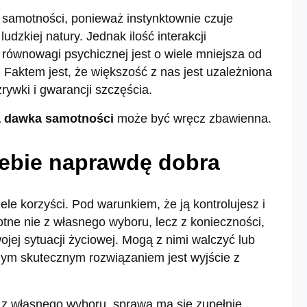
 samotności, ponieważ instynktownie czuje
ludzkiej natury. Jednak ilość interakcji
równowagi psychicznej jest o wiele mniejsza od
. Faktem jest, że większość z nas jest uzależniona
ywki i gwarancji szczęścia.
 dawka samotności
może być wręcz zbawienna.
iebie naprawdę dobra
e korzyści. Pod warunkiem, że ją kontrolujesz i
otne nie z własnego wyboru, lecz z konieczności,
jej sytuacji życiowej. Mogą z nimi walczyć lub
nym skutecznym rozwiązaniem jest wyjście z
 z własnego wyboru, sprawa ma się zupełnie