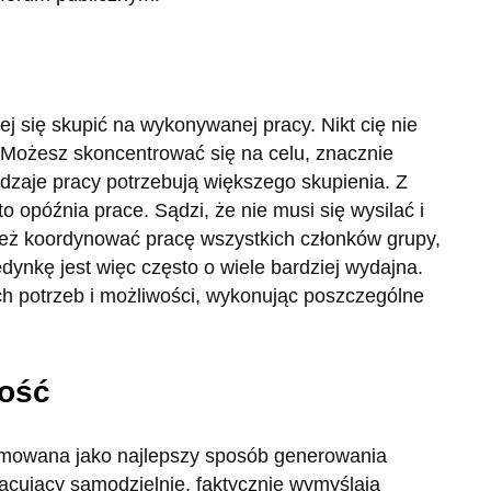
j się skupić na wykonywanej pracy. Nikt cię nie
. Możesz skoncentrować się na celu, znacznie
dzaje pracy potrzebują większego skupienia. Z
to opóźnia prace. Sądzi, że nie musi się wysilać i
 też koordynować pracę wszystkich członków grupy,
dynkę jest więc często o wiele bardziej wydajna.
h potrzeb i możliwości, wykonując poszczególne
ność
romowana jako najlepszy sposób generowania
acujący samodzielnie, faktycznie wymyślają