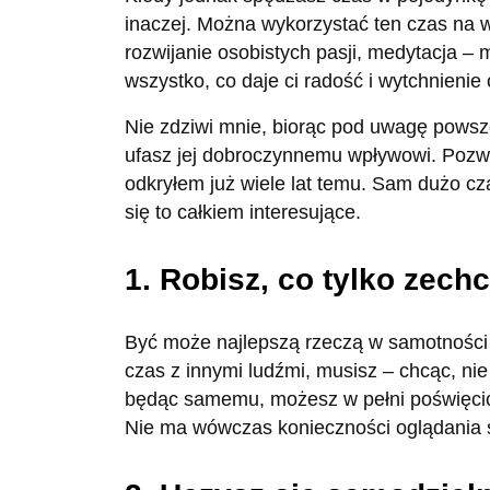
inaczej. Można wykorzystać ten czas na wi
rozwijanie osobistych pasji, medytacja –
wszystko, co daje ci radość i wytchnienie
Nie zdziwi mnie, biorąc pod uwagę powsz
ufasz jej dobroczynnemu wpływowi. Pozwól
odkryłem już wiele lat temu. Sam dużo c
się to całkiem interesujące.
1. Robisz, co tylko zech
Być może najlepszą rzeczą w samotności j
czas z innymi ludźmi, musisz – chcąc, ni
będąc samemu, możesz w pełni poświęcić 
Nie ma wówczas konieczności oglądania s