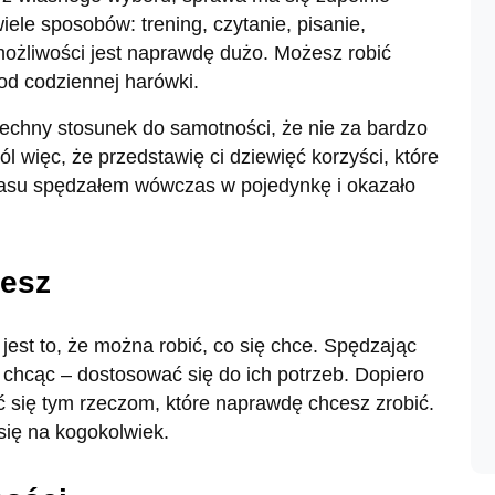
ele sposobów: trening, czytanie, pisanie,
 możliwości jest naprawdę dużo. Możesz robić
 od codziennej harówki.
echny stosunek do samotności, że nie za bardzo
 więc, że przedstawię ci dziewięć korzyści, które
zasu spędzałem wówczas w pojedynkę i okazało
cesz
est to, że można robić, co się chce. Spędzając
e chcąc – dostosować się do ich potrzeb. Dopiero
się tym rzeczom, które naprawdę chcesz zrobić.
ię na kogokolwiek.