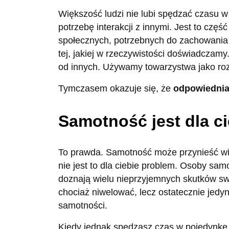
Większość ludzi nie lubi spędzać czasu w
potrzebę interakcji z innymi. Jest to część 
społecznych, potrzebnych do zachowania 
tej, jakiej w rzeczywistości doświadczamy
od innych. Używamy towarzystwa jako rozr
Tymczasem okazuje się, że
odpowiednia
Samotność jest dla c
To prawda. Samotność może przynieść wiel
nie jest to dla ciebie problem. Osoby sam
doznają wielu nieprzyjemnych skutków swo
chociaż niwelować, lecz ostatecznie jedy
samotności.
Kiedy jednak spędzasz czas w pojedynkę