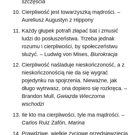
szczęścia
Cierpliwość jest towarzyszką mądrości. –
Aureliusz Augustyn z Hippony
Każdy głupek potrafi złapać bat i zmusić
ludzi do posłuszeństwa. Trzeba jednak
rozumu i cierpliwości, by społeczeństwu
służyć. – Ludwig von Mises,
Biurokracja
Cierpliwość naśladuje nieskończoność, a z
nieskończonością nie da się wygrać
pojedynku na spojrzenia. Nieważne, jak
długo wytrwasz, ona dopiero się rozkręca. –
Brandon Mull,
Gwiazda Wieczorna
wschodzi
Ile kto ma cierpliwości, tyle ma mądrości. –
Carlos Ruiz Zafón,
Marina
Prawdziwe, wielkie życiowe przedsięwzięcia