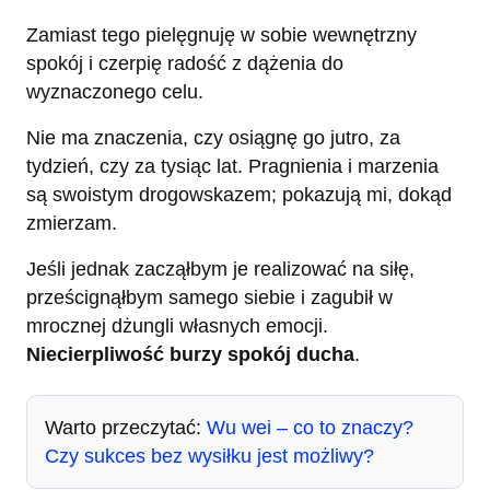
Zamiast tego pielęgnuję w sobie wewnętrzny
spokój i czerpię radość z dążenia do
wyznaczonego celu.
Nie ma znaczenia, czy osiągnę go jutro, za
tydzień, czy za tysiąc lat. Pragnienia i marzenia
są swoistym drogowskazem; pokazują mi, dokąd
zmierzam.
Jeśli jednak zacząłbym je realizować na siłę,
prześcignąłbym samego siebie i zagubił w
mrocznej dżungli własnych emocji.
Niecierpliwość burzy spokój ducha
.
Warto przeczytać:
Wu wei – co to znaczy?
Czy sukces bez wysiłku jest możliwy?