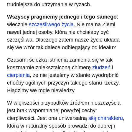
trudniejsza do utrzymania w ryzach.
Wszyscy pragniemy jednego i tego samego
:
wiecznie
szczęśliwego życia
. Nie ma na Ziemi
nawet jednej osoby, która nie chciałaby być
szczęśliwa. Dlaczego zatem nasze życie układa
się we wzór tak dalece odbiegający od ideału?
Czasami ścieżka istnienia zamienia się w tak
koszmarnie zniekształconą chimerę
złudzeń
i
cierpienia
, że nie jesteśmy w stanie wyodrębnić
choćby ogólnych przyczyn takiego stanu rzeczy.
Błądzimy we mgle niewiedzy.
W większości przypadków źródłem nieszczęścia
jest brak wspomnianej powyżej cechy:
cierpliwości. Jest ona uniwersalną
siłą charakteru
,
która w naturalny sposób prowadzi do dobrej i