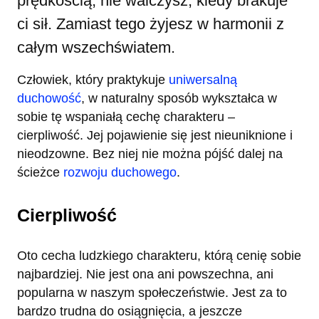
prędkością; nie walczysz, kiedy brakuje
ci sił. Zamiast tego żyjesz w harmonii z
całym wszechświatem.
Człowiek, który praktykuje
uniwersalną
duchowość
, w naturalny sposób wykształca w
sobie tę wspaniałą cechę charakteru –
cierpliwość. Jej pojawienie się jest nieuniknione i
nieodzowne. Bez niej nie można pójść dalej na
ścieżce
rozwoju duchowego
.
Cierpliwość
Oto cecha ludzkiego charakteru, którą cenię sobie
najbardziej. Nie jest ona ani powszechna, ani
popularna w naszym społeczeństwie. Jest za to
bardzo trudna do osiągnięcia, a jeszcze