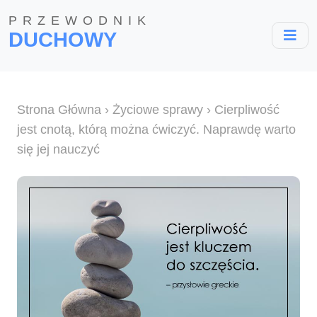
PRZEWODNIK
DUCHOWY
Strona Główna
›
Życiowe sprawy
› Cierpliwość
jest cnotą, którą można ćwiczyć. Naprawdę warto
się jej nauczyć