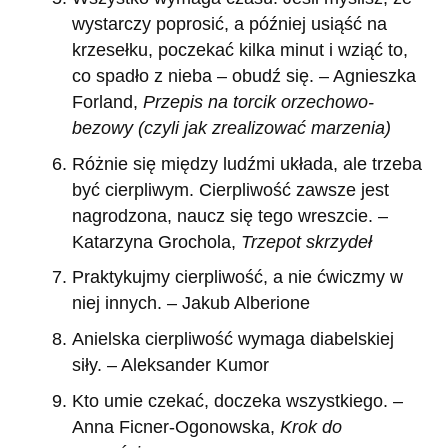
wystarczy poprosić, a później usiąść na
krzesełku, poczekać kilka minut i wziąć to,
co spadło z nieba – obudź się. – Agnieszka
Forland,
Przepis na torcik orzechowo-
bezowy (czyli jak zrealizować marzenia)
Różnie się między ludźmi układa, ale trzeba
być cierpliwym. Cierpliwość zawsze jest
nagrodzona, naucz się tego wreszcie. –
Katarzyna Grochola,
Trzepot skrzydeł
Praktykujmy cierpliwość, a nie ćwiczmy w
niej innych. – Jakub Alberione
Anielska cierpliwość wymaga diabelskiej
siły. – Aleksander Kumor
Kto umie czekać, doczeka wszystkiego. –
Anna Ficner-Ogonowska,
Krok do