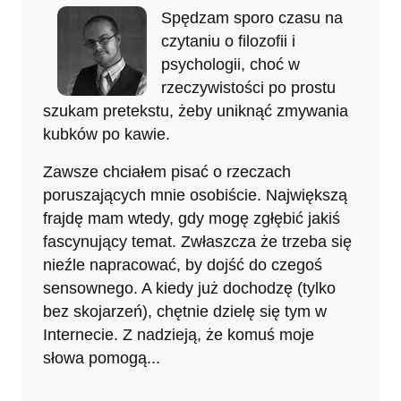
Spędzam sporo czasu na
czytaniu o filozofii i
psychologii, choć w
rzeczywistości po prostu
szukam pretekstu, żeby uniknąć zmywania
kubków po kawie.
Zawsze chciałem pisać o rzeczach
poruszających mnie osobiście. Największą
frajdę mam wtedy, gdy mogę zgłębić jakiś
fascynujący temat. Zwłaszcza że trzeba się
nieźle napracować, by dojść do czegoś
sensownego. A kiedy już dochodzę (tylko
bez skojarzeń), chętnie dzielę się tym w
Internecie. Z nadzieją, że komuś moje
słowa pomogą...