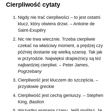
Cierpliwość cytaty
Nigdy nie trać cierpliwości – to jest ostatni
klucz, który otwiera drzwi. – Antoine de
Saint-Exupéry
Nic nie trwa wiecznie. Trzeba cierpliwie
czekać na właściwy moment, a prędzej czy
później dostanie się wielką szansę. Tak jak
w przyrodzie. Najwięksi drapieżnicy są też
najbardziej cierpliwi. – Peter James,
Pogrzebany
Cierpliwość jest kluczem do szczęścia. –
przysłowie greckie
Cierpliwość jest cechą geniuszy. – Stephen
King,
Bastion
Wszystko wymaga czasu. Jeśli myślisz, że