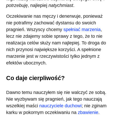
potrzebuję
, najlepiej
natychmiast
.
Oczekiwanie nas męczy i denerwuje, ponieważ
nie potrafimy zachować dystansu do swoich
pragnień. Wszyscy chcemy
spełniać marzenia
,
lecz nie zdajemy sobie sprawy z tego, że to nie
realizacja celów służy nam najlepiej. To droga do
nich przynosi największe korzyści. A spełnione
marzenie jest w rzeczywistości tylko jednym z
efektów ubocznych.
Co daje cierpliwość?
Dawno temu nauczyłem się nie walczyć ze sobą.
Nie wyzbywam się pragnień, jak tego nauczają
wszelkiej maści
nauczyciele duchowi
; nie zginam
karku w pokornym oczekiwaniu na
zbawienie
.