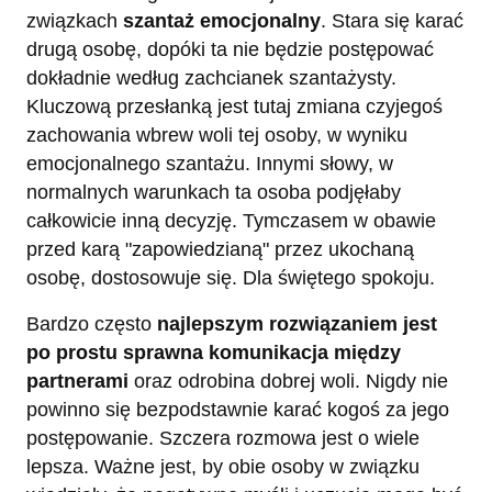
związkach
szantaż emocjonalny
. Stara się karać
drugą osobę, dopóki ta nie będzie postępować
dokładnie według zachcianek szantażysty.
Kluczową przesłanką jest tutaj zmiana czyjegoś
zachowania wbrew woli tej osoby, w wyniku
emocjonalnego szantażu. Innymi słowy, w
normalnych warunkach ta osoba podjęłaby
całkowicie inną decyzję. Tymczasem w obawie
przed karą "zapowiedzianą" przez ukochaną
osobę, dostosowuje się. Dla świętego spokoju.
Bardzo często
najlepszym rozwiązaniem jest
po prostu sprawna komunikacja między
partnerami
oraz odrobina dobrej woli. Nigdy nie
powinno się bezpodstawnie karać kogoś za jego
postępowanie. Szczera rozmowa jest o wiele
lepsza. Ważne jest, by obie osoby w związku