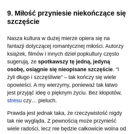
9. Miłość przyniesie niekończące się
szczęście
Nasza kultura w dużej mierze opiera się na
fantazji dotyczącej romantycznej miłości. Autorzy
książek, filmów i innych dzieł popkultury często
sugerują, że
spotkawszy tę jedną, jedyną
osobę, osiągnie się nieopisane szczęście
. "I
żyli długo i szczęśliwie" – tak kończy się wiele
opowieści. A my wierzymy, ponieważ tak łatwo
jest przyjąć ideę o pięknym życiu. Bez kłopotów,
stresu
czy… pieluch.
Prawda jest jednak taka, że rzeczywistość nigdy
tak nie wygląda. Z pewnością może przynieść
wiele radości, lecz nie będzie całkowicie wolna od