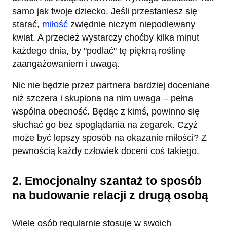
samo jak twoje dziecko. Jeśli przestaniesz się
starać,
miłość
zwiędnie niczym niepodlewany
kwiat. A przecież wystarczy choćby kilka minut
każdego dnia, by "podlać" tę piękną roślinę
zaangażowaniem i uwagą.
Nic nie będzie przez partnera bardziej doceniane
niż szczera i skupiona na nim uwaga – pełna
wspólna obecność. Będąc z kimś, powinno się
słuchać go bez spoglądania na zegarek. Czyż
może być lepszy sposób na okazanie miłości? Z
pewnością każdy człowiek doceni coś takiego.
2. Emocjonalny szantaż to sposób
na budowanie relacji z drugą osobą
Wiele osób regularnie stosuje w swoich