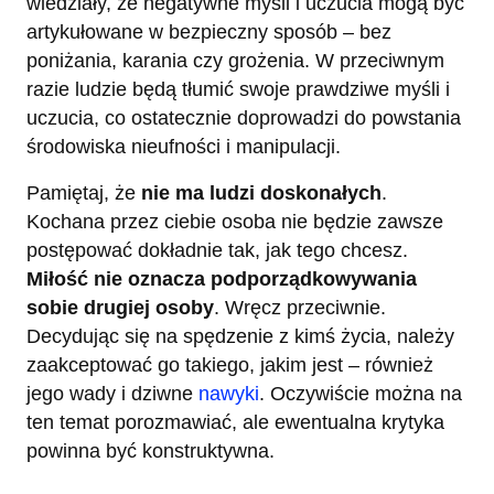
wiedziały, że negatywne myśli i uczucia mogą być
artykułowane w bezpieczny sposób – bez
poniżania, karania czy grożenia. W przeciwnym
razie ludzie będą tłumić swoje prawdziwe myśli i
uczucia, co ostatecznie doprowadzi do powstania
środowiska nieufności i manipulacji.
Pamiętaj, że
nie ma ludzi doskonałych
.
Kochana przez ciebie osoba nie będzie zawsze
postępować dokładnie tak, jak tego chcesz.
Miłość nie oznacza podporządkowywania
sobie drugiej osoby
. Wręcz przeciwnie.
Decydując się na spędzenie z kimś życia, należy
zaakceptować go takiego, jakim jest – również
jego wady i dziwne
nawyki
. Oczywiście można na
ten temat porozmawiać, ale ewentualna krytyka
powinna być konstruktywna.