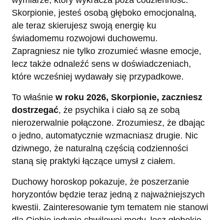
Skorpionie, jesteś osobą głęboko emocjonalną,
ale teraz skierujesz swoją energię ku
świadomemu rozwojowi duchowemu.
Zapragniesz nie tylko zrozumieć własne emocje,
lecz także odnaleźć sens w doświadczeniach,
które wcześniej wydawały się przypadkowe.
To właśnie
w roku 2026, Skorpionie, zaczniesz
dostrzegać
, że psychika i ciało są ze sobą
nierozerwalnie połączone. Zrozumiesz, że dbając
o jedno, automatycznie wzmacniasz drugie. Nic
dziwnego, że naturalną częścią codzienności
staną się praktyki łączące umysł z ciałem.
Duchowy horoskop pokazuje, że poszerzanie
horyzontów będzie teraz jedną z najważniejszych
kwestii. Zainteresowanie tym tematem nie stanowi
dla Ciebie jedynie chwilowej mody, lecz głębokie