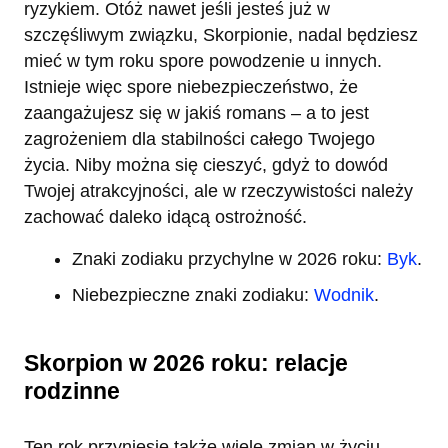
ryzykiem. Otóż nawet jeśli jesteś już w
szczęśliwym związku, Skorpionie, nadal będziesz
mieć w tym roku spore powodzenie u innych.
Istnieje więc spore niebezpieczeństwo, że
zaangażujesz się w jakiś romans – a to jest
zagrożeniem dla stabilności całego Twojego
życia. Niby można się cieszyć, gdyż to dowód
Twojej atrakcyjności, ale w rzeczywistości należy
zachować daleko idącą ostrożność.
Znaki zodiaku przychylne w 2026 roku:
Byk
.
Niebezpieczne znaki zodiaku:
Wodnik
.
Skorpion w 2026 roku: relacje
rodzinne
Ten rok przyniesie także wiele zmian w życiu