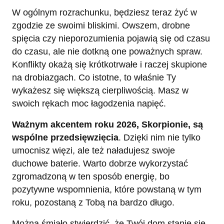
W ogólnym rozrachunku, będziesz teraz żyć w
zgodzie ze swoimi bliskimi. Owszem, drobne
spięcia czy nieporozumienia pojawią się od czasu
do czasu, ale nie dotkną one poważnych spraw.
Konflikty okażą się krótkotrwałe i raczej skupione
na drobiazgach. Co istotne, to właśnie Ty
wykażesz się większą cierpliwością. Masz w
swoich rękach moc łagodzenia napięć.
Ważnym akcentem roku 2026, Skorpionie, są
wspólne przedsięwzięcia
. Dzięki nim nie tylko
umocnisz więzi, ale też naładujesz swoje
duchowe baterie. Warto dobrze wykorzystać
zgromadzoną w ten sposób energię, bo
pozytywne wspomnienia, które powstaną w tym
roku, pozostaną z Tobą na bardzo długo.
Można śmiało stwierdzić, że Twój dom stanie się