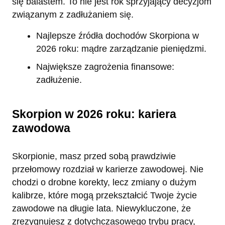
się balastem. To nie jest rok sprzyjający decyzjom
związanym z zadłużaniem się.
Najlepsze źródła dochodów Skorpiona w
2026 roku: mądre zarządzanie pieniędzmi.
Największe zagrożenia finansowe:
zadłużenie.
Skorpion w 2026 roku: kariera
zawodowa
Skorpionie, masz przed sobą prawdziwie
przełomowy rozdział w karierze zawodowej. Nie
chodzi o drobne korekty, lecz zmiany o dużym
kalibrze, które mogą przekształcić Twoje życie
zawodowe na długie lata. Niewykluczone, że
zrezygnujesz z dotychczasowego trybu pracy,