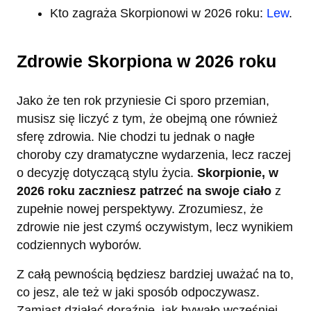
Kto zagraża Skorpionowi w 2026 roku:
Lew
.
Zdrowie Skorpiona w 2026 roku
Jako że ten rok przyniesie Ci sporo przemian,
musisz się liczyć z tym, że obejmą one również
sferę zdrowia. Nie chodzi tu jednak o nagłe
choroby czy dramatyczne wydarzenia, lecz raczej
o decyzję dotyczącą stylu życia.
Skorpionie, w
2026 roku zaczniesz patrzeć na swoje ciało
z
zupełnie nowej perspektywy. Zrozumiesz, że
zdrowie nie jest czymś oczywistym, lecz wynikiem
codziennych wyborów.
Z całą pewnością będziesz bardziej uważać na to,
co jesz, ale też w jaki sposób odpoczywasz.
Zamiast działać doraźnie, jak bywało wcześniej,