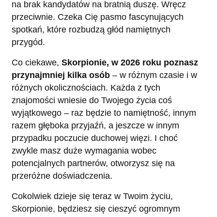
na brak kandydatów na bratnią duszę. Wręcz
przeciwnie. Czeka Cię pasmo fascynujących
spotkań, które rozbudzą głód namiętnych
przygód.
Co ciekawe,
Skorpionie, w 2026 roku poznasz
przynajmniej kilka osób
– w różnym czasie i w
różnych okolicznościach. Każda z tych
znajomości wniesie do Twojego życia coś
wyjątkowego – raz będzie to namiętność, innym
razem głęboka przyjaźń, a jeszcze w innym
przypadku poczucie duchowej więzi. I choć
zwykle masz duże wymagania wobec
potencjalnych partnerów, otworzysz się na
przeróżne doświadczenia.
Cokolwiek dzieje się teraz w Twoim życiu,
Skorpionie, będziesz się cieszyć ogromnym