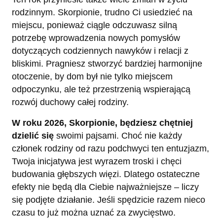
rodzinnym. Skorpionie, trudno Ci usiedzieć na
miejscu, ponieważ ciągle odczuwasz silną
potrzebę wprowadzenia nowych pomysłów
dotyczących codziennych nawyków i relacji z
bliskimi. Pragniesz stworzyć bardziej harmonijne
otoczenie, by dom był nie tylko miejscem
odpoczynku, ale też przestrzenią wspierającą
rozwój duchowy całej rodziny.
W roku 2026, Skorpionie, będziesz chętniej
dzielić się
swoimi pajsami. Choć nie każdy
członek rodziny od razu podchwyci ten entuzjazm,
Twoja inicjatywa jest wyrazem troski i chęci
budowania głębszych więzi. Dlatego ostateczne
efekty nie będą dla Ciebie najważniejsze – liczy
się podjęte działanie. Jeśli spędzicie razem nieco
czasu to już można uznać za zwycięstwo.