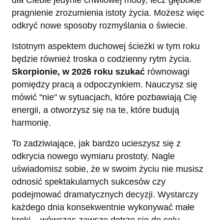
pragnienie zrozumienia istoty życia. Możesz więc
odkryć nowe sposoby rozmyślania o świecie.
Istotnym aspektem duchowej ścieżki w tym roku
będzie również troska o codzienny rytm życia.
Skorpionie, w 2026 roku szukać
równowagi
pomiędzy pracą a odpoczynkiem. Nauczysz się
mówić "nie" w sytuacjach, które pozbawiają Cię
energii, a otworzysz się na te, które budują
harmonię.
To zadziwiające, jak bardzo ucieszysz się z
odkrycia nowego wymiaru prostoty. Nagle
uświadomisz sobie, że w swoim życiu nie musisz
odnosić spektakularnych sukcesów czy
podejmować dramatycznych decyzji. Wystarczy
każdego dnia konsekwentnie wykonywać małe
kroki – wówczas zawsze dotrze się do celu.