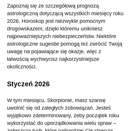
Zapoznaj się ze szczegółową prognozą
astrologiczną dotyczącą wszystkich miesięcy roku
2026. Horoskop jest niezwykle pomocnym
drogowskazem, dzięki któremu unikniesz
najpoważniejszych niebezpieczeństw. Niektóre
astrologiczne sugestie pomogą też zwrócić Twoją
uwagę na pojawiające się okazje, więc z
łatwością wychwycisz najkorzystniejsze
okoliczności.
Styczeń 2026
W tym miesiącu, Skorpionie, masz szansę
uwolnić się od zaległych zobowiązań. Jesteś
wyjątkowo zdeterminowany, żeby początek roku
wykorzystać do uporządkowania wielu spraw –
zwłaszcza tych, które najbardziej Cię stresują.