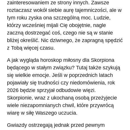
zainteresowaniem ze strony innych. Zawsze
roztaczasz wokół siebie aurę tajemniczości, ale w
tym roku zyska ona szczególną moc. Ludzie,
którzy wcześniej mijali Cię obojętnie, nagle
zaczną dostrzegać coś, czego nie są w stanie
bliżej określić. Nic dziwnego, że zapragną spędzić
z Tobą więcej czasu.
A jak wygląda horoskop miłosny dla Skorpiona
będącego w stałym związku? Tutaj także szykują
się wielkie emocje. Jeśli w poprzednich latach
pojawiały się trudności czy niedomówienia, rok
2026 będzie sprzyjał odbudowie więzi.
Skorpionie, wraz z ukochaną osobą przeżyjecie
wiele niezapomnianych chwil, które przywrócą
wiarę w siłę Waszego uczucia.
Gwiazdy ostrzegają jednak przed pewnym