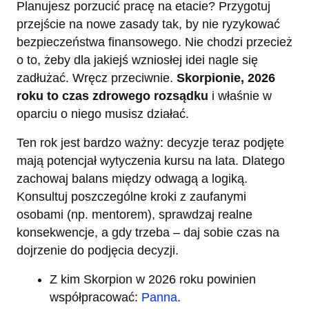
Planujesz porzucić pracę na etacie? Przygotuj
przejście na nowe zasady tak, by nie ryzykować
bezpieczeństwa finansowego. Nie chodzi przecież
o to, żeby dla jakiejś wzniosłej idei nagle się
zadłużać. Wręcz przeciwnie.
Skorpionie, 2026
roku to czas zdrowego rozsądku
i właśnie w
oparciu o niego musisz działać.
Ten rok jest bardzo ważny: decyzje teraz podjęte
mają potencjał wytyczenia kursu na lata. Dlatego
zachowaj balans między odwagą a logiką.
Konsultuj poszczególne kroki z zaufanymi
osobami (np. mentorem), sprawdzaj realne
konsekwencje, a gdy trzeba – daj sobie czas na
dojrzenie do podjęcia decyzji.
Z kim Skorpion w 2026 roku powinien
współpracować:
Panna
.