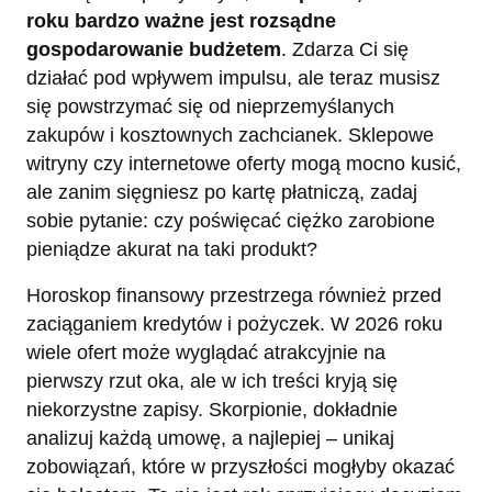
roku bardzo ważne jest rozsądne
gospodarowanie budżetem
. Zdarza Ci się
działać pod wpływem impulsu, ale teraz musisz
się powstrzymać się od nieprzemyślanych
zakupów i kosztownych zachcianek. Sklepowe
witryny czy internetowe oferty mogą mocno kusić,
ale zanim sięgniesz po kartę płatniczą, zadaj
sobie pytanie: czy poświęcać ciężko zarobione
pieniądze akurat na taki produkt?
Horoskop finansowy przestrzega również przed
zaciąganiem kredytów i pożyczek. W 2026 roku
wiele ofert może wyglądać atrakcyjnie na
pierwszy rzut oka, ale w ich treści kryją się
niekorzystne zapisy. Skorpionie, dokładnie
analizuj każdą umowę, a najlepiej – unikaj
zobowiązań, które w przyszłości mogłyby okazać