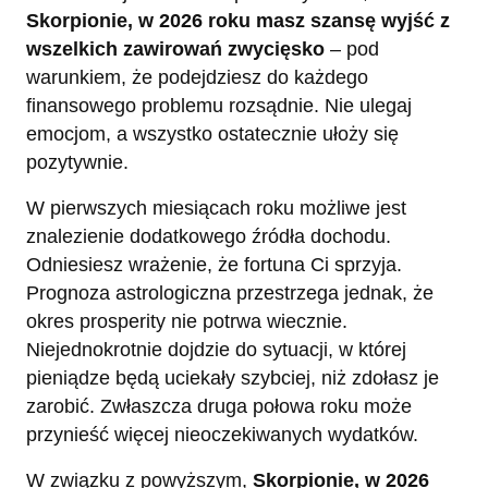
Skorpionie, w 2026 roku masz szansę wyjść z
wszelkich zawirowań zwycięsko
– pod
warunkiem, że podejdziesz do każdego
finansowego problemu rozsądnie. Nie ulegaj
emocjom, a wszystko ostatecznie ułoży się
pozytywnie.
W pierwszych miesiącach roku możliwe jest
znalezienie dodatkowego źródła dochodu.
Odniesiesz wrażenie, że fortuna Ci sprzyja.
Prognoza astrologiczna przestrzega jednak, że
okres prosperity nie potrwa wiecznie.
Niejednokrotnie dojdzie do sytuacji, w której
pieniądze będą uciekały szybciej, niż zdołasz je
zarobić. Zwłaszcza druga połowa roku może
przynieść więcej nieoczekiwanych wydatków.
W związku z powyższym,
Skorpionie, w 2026