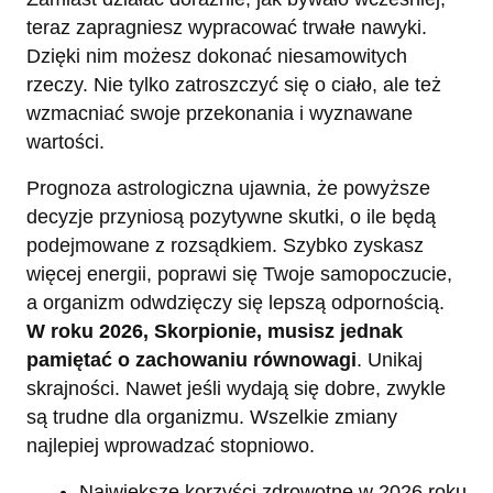
teraz zapragniesz wypracować trwałe nawyki.
Dzięki nim możesz dokonać niesamowitych
rzeczy. Nie tylko zatroszczyć się o ciało, ale też
wzmacniać swoje przekonania i wyznawane
wartości.
Prognoza astrologiczna ujawnia, że powyższe
decyzje przyniosą pozytywne skutki, o ile będą
podejmowane z rozsądkiem. Szybko zyskasz
więcej energii, poprawi się Twoje samopoczucie,
a organizm odwdzięczy się lepszą odpornością.
W roku 2026, Skorpionie, musisz jednak
pamiętać o zachowaniu równowagi
. Unikaj
skrajności. Nawet jeśli wydają się dobre, zwykle
są trudne dla organizmu. Wszelkie zmiany
najlepiej wprowadzać stopniowo.
Największe korzyści zdrowotne w 2026 roku