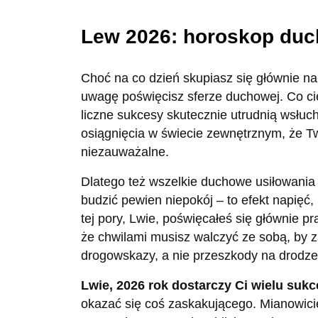
Lew 2026: horoskop du
Choć na co dzień skupiasz się głównie n
uwagę poświęcisz sferze duchowej. Co ci
liczne sukcesy skutecznie utrudnią wsłuc
osiągnięcia w świecie zewnętrznym, że Tw
niezauważalne.
Dlatego też wszelkie duchowe usiłowania
budzić pewien niepokój – to efekt napięć,
tej pory, Lwie, poświęcałeś się głównie p
że chwilami musisz walczyć ze sobą, by z
drogowskazy, a nie przeszkody na drodze
Lwie, 2026 rok dostarczy Ci wielu suk
okazać się coś zaskakującego. Mianowici