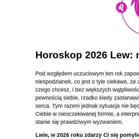
Horoskop 2026 Lew: 
Pod względem uczuciowym ten rok zapowi
niespodzianek, co jest o tyle ciekawe, że
czego chcesz, i bez większych wątpliwośc
pewnością siebie, rzadko kiedy zastanaw
serca. Tym razem jednak sytuacja nie będ
Ciebie w nieoczekiwanej formie, a interpr
stanie się prawdziwym wyzwaniem.
Lwie, w 2026 roku zdarzy Ci się pomyl