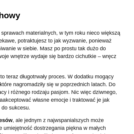
chowy
a sprawach materialnych, w tym roku nieco większą
ekawe, potraktujesz to jak wyzwanie, ponieważ
hiwanie w siebie. Masz po prostu tak dużo do
oje wnętrze wydaje się bardzo cichutkie – wręcz
 to teraz długotrwały proces. W dodatku mogący
 które nagromadziły się w poprzednich latach. Do
racy i różnego rodzaju pasjom. Nic więc dziwnego,
aakceptować własne emocje i traktować je jak
 do sukcesu.
cesów
, ale jednym z najwspanialszych może
e umiejętność dostrzegania piękna w małych