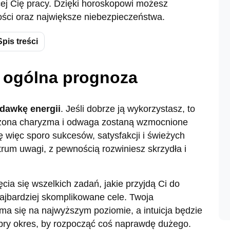
cej Cię pracy. Dzięki horoskopowi możesz
ości oraz największe niebezpieczeństwa.
Spis treści
 ogólna prognoza
dawkę energii
. Jeśli dobrze ją wykorzystasz, to
zona charyzma i odwaga zostaną wzmocnione
ę więc sporo sukcesów, satysfakcji i świeżych
rum uwagi, z pewnością rozwiniesz skrzydła i
cia się wszelkich zadań, jakie przyjdą Ci do
ajbardziej skomplikowane cele. Twoja
ma się na najwyższym poziomie, a intuicja będzie
obry okres, by rozpocząć coś naprawdę dużego.