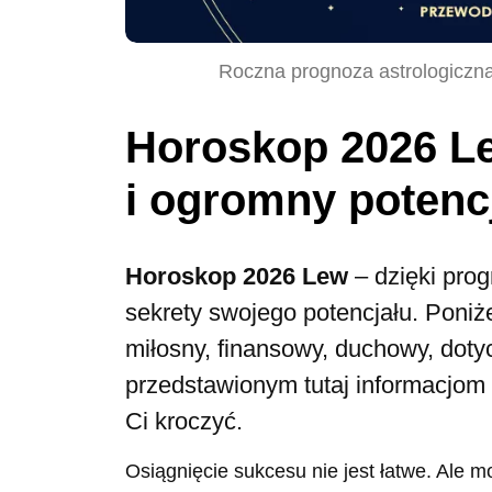
Roczna prognoza astrologiczna
Horoskop 2026 Le
i ogromny potenc
Horoskop 2026 Lew
– dzięki prog
sekrety swojego potencjału. Poniż
miłosny, finansowy, duchowy, dotycz
przedstawionym tutaj informacjom 
Ci kroczyć.
Osiągnięcie sukcesu nie jest łatwe. Ale m