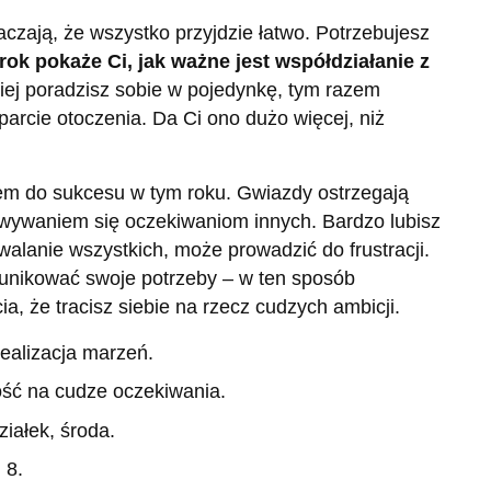
czają, że wszystko przyjdzie łatwo. Potrzebujesz
rok pokaże Ci, jak ważne jest współdziałanie z
iej poradzisz sobie w pojedynkę, tym razem
parcie otoczenia. Da Ci ono dużo więcej, niż
em do sukcesu w tym roku. Gwiazdy ostrzegają
ywaniem się oczekiwaniom innych. Bardzo lubisz
lanie wszystkich, może prowadzić do frustracji.
unikować swoje potrzeby – w ten sposób
, że tracisz siebie na rzecz cudzych ambicji.
ealizacja marzeń.
ość na cudze oczekiwania.
iałek, środa.
 8.