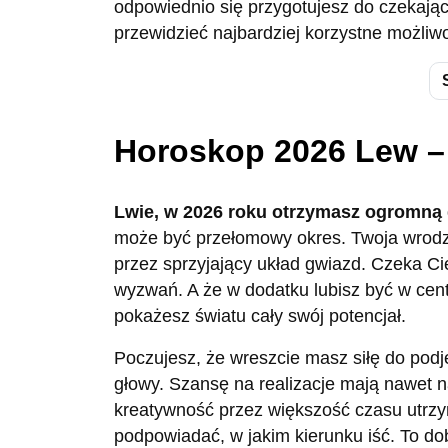
odpowiednio się przygotujesz do czekają
przewidzieć najbardziej korzystne możliw
Horoskop 2026 Lew –
Lwie, w 2026 roku otrzymasz ogromną 
może być przełomowy okres. Twoja wrod
przez sprzyjający układ gwiazd. Czeka Ci
wyzwań. A że w dodatku lubisz być w cent
pokażesz światu cały swój potencjał.
Poczujesz, że wreszcie masz siłę do podję
głowy. Szansę na realizacje mają nawet n
kreatywność przez większość czasu utrzy
podpowiadać, w jakim kierunku iść. To d