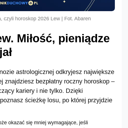
, czyli horoskop 2026 Lew | Fot. Abaren
w. Miłość, pieniądze
jał
nozie astrologicznej odkryjesz największe
ej znajdziesz bezpłatny roczny horoskop –
ący kariery i nie tylko. Dzięki
poznasz ścieżkę losu, po której przyjdzie
oże okazać się mniej wymagające, jeśli