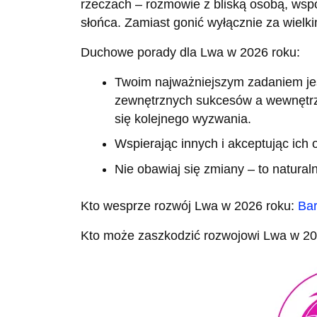
rzeczach – rozmowie z bliską osobą, wspó
słońca. Zamiast gonić wyłącznie za wielk
Duchowe porady dla Lwa w 2026 roku:
Twoim najważniejszym zadaniem je
zewnętrznych sukcesów a wewnętrz
się kolejnego wyzwania.
Wspierając innych i akceptując ich
Nie obawiaj się zmiany – to natural
Kto wesprze rozwój Lwa w 2026 roku:
Ba
Kto może zaszkodzić rozwojowi Lwa w 20