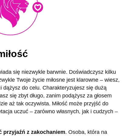
miłość
ada się niezwykle barwnie. Doświadczysz kilku
 zwykle Twoje życie miłosne jest klarowne – wiesz,
i dążysz do celu. Charakteryzujesz się dużą
iasz się zbyt długo, zanim podążysz za głosem
zie aż tak oczywista. Miłość może przyjść do
etacja uczuć – zarówno własnych, jak i cudzych –
ić przyjaźń z zakochaniem
. Osoba, która na