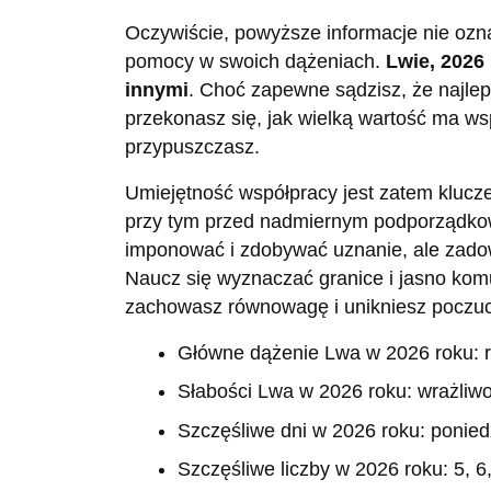
Oczywiście, powyższe informacje nie ozna
pomocy w swoich dążeniach.
Lwie, 2026 
innymi
. Choć zapewne sądzisz, że najlep
przekonasz się, jak wielką wartość ma ws
przypuszczasz.
Umiejętność współpracy jest zatem klucz
przy tym przed nadmiernym podporządkow
imponować i zdobywać uznanie, ale zadowa
Naucz się wyznaczać granice i jasno kom
zachowasz równowagę i unikniesz poczucia
Główne dążenie Lwa w 2026 roku: r
Słabości Lwa w 2026 roku: wrażliw
Szczęśliwe dni w 2026 roku: poniedz
Szczęśliwe liczby w 2026 roku: 5, 6,