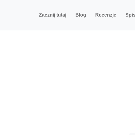
Zacznij tutaj
Blog
Recenzje
Spis