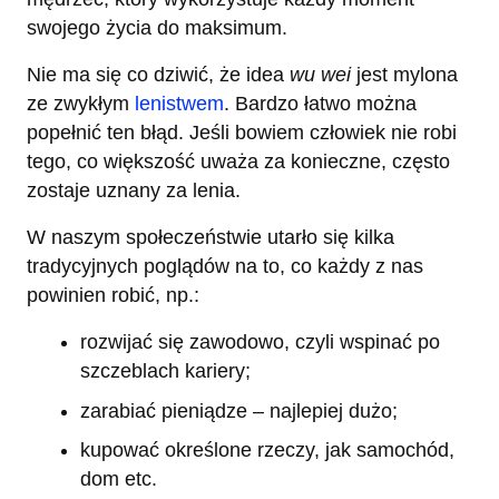
swojego życia do maksimum.
Nie ma się co dziwić, że idea
wu wei
jest mylona
ze zwykłym
lenistwem
. Bardzo łatwo można
popełnić ten błąd. Jeśli bowiem człowiek nie robi
tego, co większość uważa za konieczne, często
zostaje uznany za lenia.
W naszym społeczeństwie utarło się kilka
tradycyjnych poglądów na to, co każdy z nas
powinien robić, np.:
rozwijać się zawodowo, czyli wspinać po
szczeblach kariery;
zarabiać pieniądze – najlepiej dużo;
kupować określone rzeczy, jak samochód,
dom etc.