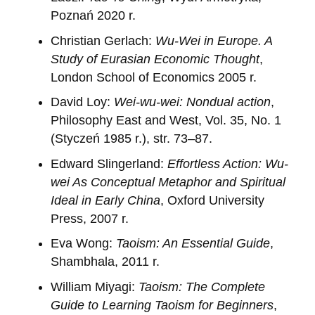
Poznań 2020 r.
Christian Gerlach:
Wu-Wei in Europe. A
Study of Eurasian Economic Thought
,
London School of Economics 2005 r.
David Loy:
Wei-wu-wei: Nondual action
,
Philosophy East and West, Vol. 35, No. 1
(Styczeń 1985 r.), str. 73–87.
Edward Slingerland:
Effortless Action: Wu-
wei As Conceptual Metaphor and Spiritual
Ideal in Early China
, Oxford University
Press, 2007 r.
Eva Wong:
Taoism: An Essential Guide
,
Shambhala, 2011 r.
William Miyagi:
Taoism: The Complete
Guide to Learning Taoism for Beginners
,