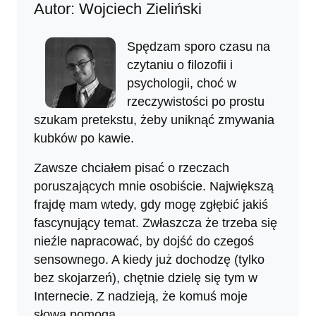
Autor: Wojciech Zieliński
Spędzam sporo czasu na
czytaniu o filozofii i
psychologii, choć w
rzeczywistości po prostu
szukam pretekstu, żeby uniknąć zmywania
kubków po kawie.
Zawsze chciałem pisać o rzeczach
poruszających mnie osobiście. Największą
frajdę mam wtedy, gdy mogę zgłębić jakiś
fascynujący temat. Zwłaszcza że trzeba się
nieźle napracować, by dojść do czegoś
sensownego. A kiedy już dochodzę (tylko
bez skojarzeń), chętnie dzielę się tym w
Internecie. Z nadzieją, że komuś moje
słowa pomogą...