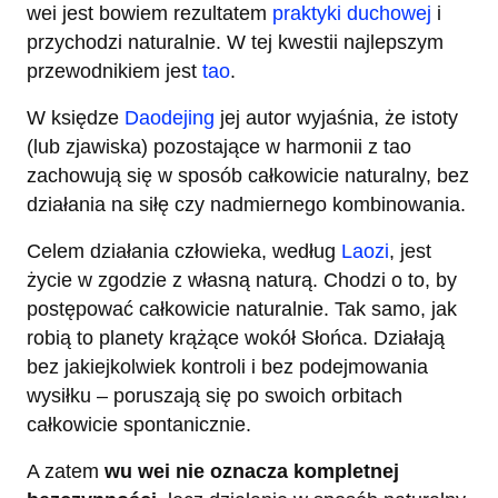
wei jest bowiem rezultatem
praktyki duchowej
i
przychodzi naturalnie. W tej kwestii najlepszym
przewodnikiem jest
tao
.
W księdze
Daodejing
jej autor wyjaśnia, że istoty
(lub zjawiska) pozostające w harmonii z tao
zachowują się w sposób całkowicie naturalny, bez
działania na siłę czy nadmiernego kombinowania.
Celem działania człowieka, według
Laozi
, jest
życie w zgodzie z własną naturą. Chodzi o to, by
postępować całkowicie naturalnie. Tak samo, jak
robią to planety krążące wokół Słońca. Działają
bez jakiejkolwiek kontroli i bez podejmowania
wysiłku – poruszają się po swoich orbitach
całkowicie spontanicznie.
A zatem
wu wei nie oznacza kompletnej