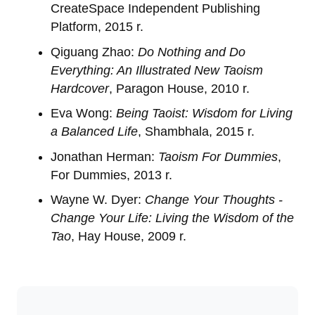
CreateSpace Independent Publishing
Platform, 2015 r.
Qiguang Zhao:
Do Nothing and Do
Everything: An Illustrated New Taoism
Hardcover
, Paragon House, 2010 r.
Eva Wong:
Being Taoist: Wisdom for Living
a Balanced Life
, Shambhala, 2015 r.
Jonathan Herman:
Taoism For Dummies
,
For Dummies, 2013 r.
Wayne W. Dyer:
Change Your Thoughts -
Change Your Life: Living the Wisdom of the
Tao
, Hay House, 2009 r.