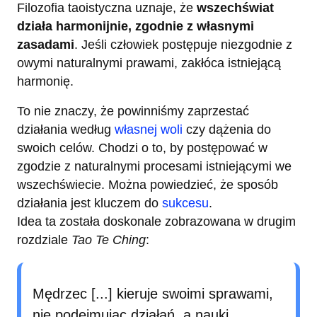
Filozofia taoistyczna uznaje, że
wszechświat
działa harmonijnie, zgodnie z własnymi
zasadami
. Jeśli człowiek postępuje niezgodnie z
owymi naturalnymi prawami, zakłóca istniejącą
harmonię.
To nie znaczy, że powinniśmy zaprzestać
działania według
własnej woli
czy dążenia do
swoich celów. Chodzi o to, by postępować w
zgodzie z naturalnymi procesami istniejącymi we
wszechświecie. Można powiedzieć, że sposób
działania jest kluczem do
sukcesu
.
Idea ta została doskonale zobrazowana w drugim
rozdziale
Tao Te Ching
:
Mędrzec [...] kieruje swoimi sprawami,
nie podejmując działań, a nauki