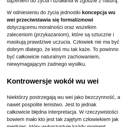
dążeniem do życia i działania w zgodzie z naturą.
W odniesieniu do życia jednostki
koncepcja wu
wei przeciwstawia się formalizmowi
dotyczącemu moralności oraz wszelkim
zaleceniom (przykazaniom), które są sztuczne i
maskują prawdziwe uczucia. Człowiek nie ma być
dobrym dlatego, że ktoś mu tak każe. To powinno
być całkowicie naturalnym zachowaniem,
niewymagającym żadnego wysiłku.
Kontrowersje wokół wu wei
Niektórzy postrzegają wu wei jako bezczynność, a
nawet pospolite lenistwo. Jest to jednak
całkowicie błędna interpretacja. W rzeczywistości
bowiem mało kto jest tak zajętym człowiekiem jak
mędrzec, który wykorzystuje każdy moment