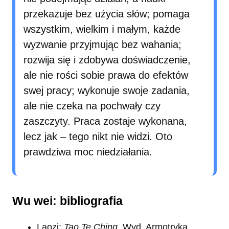
przekazuje bez użycia słów; pomaga
wszystkim, wielkim i małym, każde
wyzwanie przyjmując bez wahania;
rozwija się i zdobywa doświadczenie,
ale nie rości sobie prawa do efektów
swej pracy; wykonuje swoje zadania,
ale nie czeka na pochwały czy
zaszczyty. Praca zostaje wykonana,
lecz jak – tego nikt nie widzi. Oto
prawdziwa moc niedziałania.
Wu wei: bibliografia
Laozi:
Tao Te Ching
, Wyd. Armotryka,