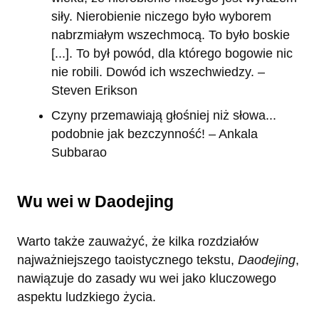
siły. Nierobienie niczego było wyborem
nabrzmiałym wszechmocą. To było boskie
[...]. To był powód, dla którego bogowie nic
nie robili. Dowód ich wszechwiedzy. –
Steven Erikson
Czyny przemawiają głośniej niż słowa...
podobnie jak bezczynność! – Ankala
Subbarao
Wu wei w Daodejing
Warto także zauważyć, że kilka rozdziałów
najważniejszego taoistycznego tekstu,
Daodejing
,
nawiązuje do zasady wu wei jako kluczowego
aspektu ludzkiego życia.