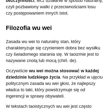
bezczynności
, lecz działanie w sposób naturalny,
czyli pozbawiony walki z przeciwnościami losu
czy postępowaniem innych istot.
Filozofia wu wei
Zasada wu wei to naturalny stan, który
charakteryzuje się czynieniem dobra bez wysiłku
czy świadomego starania się. W taoizmie jest to
nazywane cnotą lub mocą (chiń. de).
Oczywiście
wu wei można stosować w każdej
dziedzinie ludzkiego życia
. Na przykład w ujęciu
politycznym zasada wu wei głosi, że najlepszy
władca to taki, który powstrzymuje się od
ingerencji w sprawy obywateli.
W tekstach taoistycznych wu wei jest często