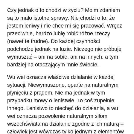
Czy jednak o to chodzi w życiu? Moim zdaniem
są to mało istotne sprawy. Nie chodzi o to, że
jestem leniwy i nie chce mi się pracować. Wręcz
przeciwnie, bardzo lubię robić różne rzeczy
(nawet te trudne). Do każdej czynności
podchodzę jednak na luzie. Niczego nie próbuję
wymuszać – ani na sobie, ani na innych, a tym
bardziej na otaczającym mnie świecie.
Wu wei oznacza właściwe działanie w każdej
sytuacji. Niewymuszone, oparte na naturalnym
płynięciu z prądem. Nie ma jednak w tym
przypadku mowy o lenistwie. To coś zupełnie
innego. Lenistwo to niechęć do działania, a wu
wei oznacza pozwolenie naturalnym siłom
wszechświata na działanie zgodne z ich naturą –
człowiek jest wówczas tylko jednym z elementów