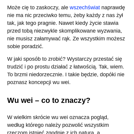
Może cię to zaskoczy, ale
wszechświat
naprawdę
nie ma nic przeciwko temu, żeby każdy z nas żył
tak, jak tego pragnie. Nawet kiedy życie stawia
przed tobą niezwykle skomplikowane wyzwania,
nie musisz załamywać rąk. Ze wszystkim możesz
sobie poradzić.
W jaki sposób to zrobić? Wystarczy przestać się
trudzić i po prostu działać z łatwością. Tak, wiem.
To brzmi niedorzecznie. I takie będzie, dopóki nie
poznasz koncepcji wu wei.
Wu wei – co to znaczy?
W wielkim skrócie wu wei oznacza pogląd,
według którego należy pozwolić wszystkim
rzeczom istnieć zgodnie z ich naturą, a