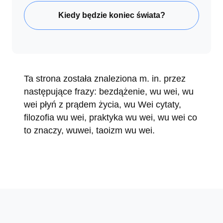
Kiedy będzie koniec świata?
Ta strona została znaleziona m. in. przez
następujące frazy: bezdążenie, wu wei, wu
wei płyń z prądem życia, wu Wei cytaty,
filozofia wu wei, praktyka wu wei, wu wei co
to znaczy, wuwei, taoizm wu wei.