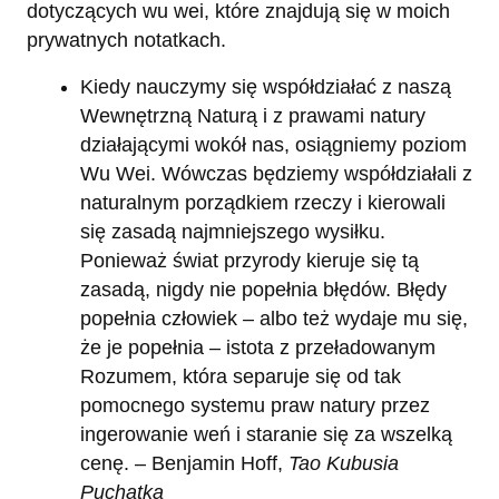
dotyczących wu wei, które znajdują się w moich
prywatnych notatkach.
Kiedy nauczymy się współdziałać z naszą
Wewnętrzną Naturą i z prawami natury
działającymi wokół nas, osiągniemy poziom
Wu Wei. Wówczas będziemy współdziałali z
naturalnym porządkiem rzeczy i kierowali
się zasadą najmniejszego wysiłku.
Ponieważ świat przyrody kieruje się tą
zasadą, nigdy nie popełnia błędów. Błędy
popełnia człowiek – albo też wydaje mu się,
że je popełnia – istota z przeładowanym
Rozumem, która separuje się od tak
pomocnego systemu praw natury przez
ingerowanie weń i staranie się za wszelką
cenę. – Benjamin Hoff,
Tao Kubusia
Puchatka