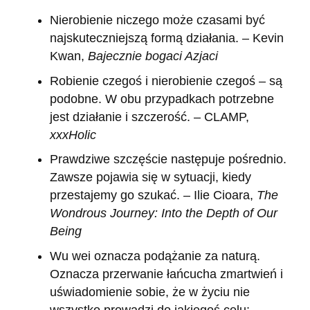
Nierobienie niczego może czasami być
najskuteczniejszą formą działania. – Kevin
Kwan,
Bajecznie bogaci Azjaci
Robienie czegoś i nierobienie czegoś – są
podobne. W obu przypadkach potrzebne
jest działanie i szczerość. – CLAMP,
xxxHolic
Prawdziwe szczęście następuje pośrednio.
Zawsze pojawia się w sytuacji, kiedy
przestajemy go szukać. – Ilie Cioara,
The
Wondrous Journey: Into the Depth of Our
Being
Wu wei oznacza podążanie za naturą.
Oznacza przerwanie łańcucha zmartwień i
uświadomienie sobie, że w życiu nie