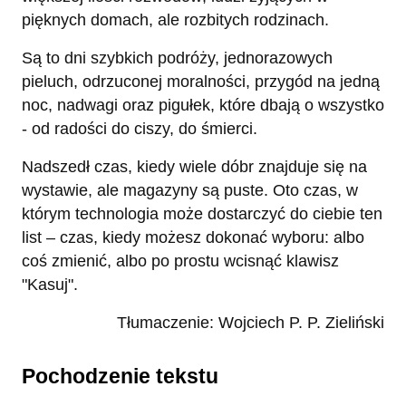
pięknych domach, ale rozbitych rodzinach.
Są to dni szybkich podróży, jednorazowych
pieluch, odrzuconej moralności, przygód na jedną
noc, nadwagi oraz pigułek, które dbają o wszystko
- od radości do ciszy, do śmierci.
Nadszedł czas, kiedy wiele dóbr znajduje się na
wystawie, ale magazyny są puste. Oto czas, w
którym technologia może dostarczyć do ciebie ten
list – czas, kiedy możesz dokonać wyboru: albo
coś zmienić, albo po prostu wcisnąć klawisz
"Kasuj".
Tłumaczenie: Wojciech P. P. Zieliński
Pochodzenie tekstu