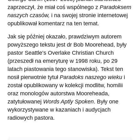
zaprzeczył, że miał coś wspólnego z
Paradoksem
naszych czasów,
i na swojej stronie internetowej
opublikował komentarz na ten temat.
Jak się później okazało, prawdziwym autorem
powyższego tekstu jest dr Bob Moorehead, były
pastor Seattle’s Overlake Christian Church
(przeszedł na emeryturę w 1998 roku, po 29
latach piastowania tego stanowiska). Tekst ten
nosił pierwotnie tytuł
Paradoks naszego wieku
i
został opublikowany w kolekcji modlitw, homilii
oraz monologów autorstwa Mooreheada,
zatytułowanej
Words Aptly Spoken
. Były one
wykorzystywane w kazaniach i audycjach
radiowych pastora.