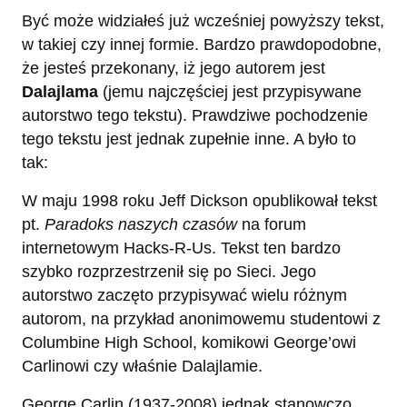
Być może widziałeś już wcześniej powyższy tekst,
w takiej czy innej formie. Bardzo prawdopodobne,
że jesteś przekonany, iż jego autorem jest
Dalajlama
(jemu najczęściej jest przypisywane
autorstwo tego tekstu). Prawdziwe pochodzenie
tego tekstu jest jednak zupełnie inne. A było to
tak:
W maju 1998 roku Jeff Dickson opublikował tekst
pt.
Paradoks naszych czasów
na forum
internetowym Hacks-R-Us. Tekst ten bardzo
szybko rozprzestrzenił się po Sieci. Jego
autorstwo zaczęto przypisywać wielu różnym
autorom, na przykład anonimowemu studentowi z
Columbine High School, komikowi George’owi
Carlinowi czy właśnie Dalajlamie.
George Carlin (1937-2008) jednak stanowczo