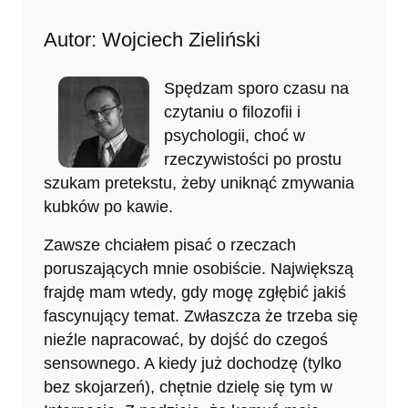
Autor: Wojciech Zieliński
Spędzam sporo czasu na
czytaniu o filozofii i
psychologii, choć w
rzeczywistości po prostu
szukam pretekstu, żeby uniknąć zmywania
kubków po kawie.
Zawsze chciałem pisać o rzeczach
poruszających mnie osobiście. Największą
frajdę mam wtedy, gdy mogę zgłębić jakiś
fascynujący temat. Zwłaszcza że trzeba się
nieźle napracować, by dojść do czegoś
sensownego. A kiedy już dochodzę (tylko
bez skojarzeń), chętnie dzielę się tym w