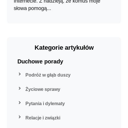
Internecie. Z nadzieją, że komuś moje
słowa pomogą...
Kategorie artykułów
Duchowe porady
Podróż w głąb duszy
Życiowe sprawy
Pytania i dylematy
Relacje i związki