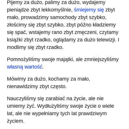
Pijemy za dużo, palimy za dużo, wydajemy
pieniądze zbyt lekkomyślnie,
śmiejemy się
zbyt
mało, prowadzimy samochody zbyt szybko,
złościmy się zbyt szybko, zbyt późno kładziemy
się spać, wstajemy rano zbyt zmęczeni, czytamy
książki zbyt rzadko, oglądamy za dużo telewizji. I
modlimy się zbyt rzadko.
Pomnożyliśmy swoje majątki, ale zmniejszyliśmy
własną wartość
.
Mówimy za dużo, kochamy za mało,
nienawidzimy zbyt często.
Nauczyliśmy się zarabiać na życie, ale nie
umiemy żyć. Wydłużyliśmy swoje życie o wiele
lat, ale nie wypełniamy tych lat prawdziwym
życiem.