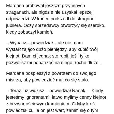
Mardana próbował jeszcze przy innych
straganach, ale nigdzie nie uzyskał lepszej
odpowiedzi. W końcu podszedł do straganu
jubilera. Oczy sprzedawcy otworzyły się szeroko,
kiedy zobaczył kamień.
– Wybacz – powiedział – ale nie mam
wystarczająco dużo pieniędzy, aby kupić twój
klejnot. Dam ci jednak sto rupii, jeśli tylko
pozwolisz mi popatrzeć na niego trochę dłużej.
Mardana pospieszył z powrotem do swojego
mistrza, aby powiedzieć mu, co się stało.
– Teraz już widzisz – powiedział Nanak. – Kiedy
jesteśmy ignorantami, łatwo mylimy cenny klejnot
z bezwartościowym kamieniem. Gdyby ktoś
powiedział ci, ile on jest wart, zanim się o tym