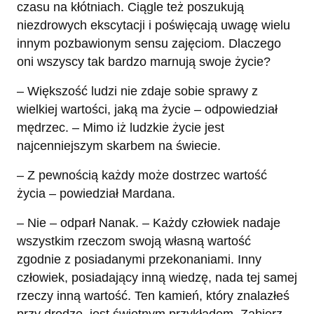
czasu na kłótniach. Ciągle też poszukują
niezdrowych ekscytacji i poświęcają uwagę wielu
innym pozbawionym sensu zajęciom. Dlaczego
oni wszyscy tak bardzo marnują swoje życie?
– Większość ludzi nie zdaje sobie sprawy z
wielkiej wartości, jaką ma życie – odpowiedział
mędrzec. – Mimo iż ludzkie życie jest
najcenniejszym skarbem na świecie.
– Z pewnością każdy może dostrzec wartość
życia – powiedział Mardana.
– Nie – odparł Nanak. – Każdy człowiek nadaje
wszystkim rzeczom swoją własną wartość
zgodnie z posiadanymi przekonaniami. Inny
człowiek, posiadający inną wiedzę, nada tej samej
rzeczy inną wartość. Ten kamień, który znalazłeś
przy drodze, jest świetnym przykładem. Zabierz