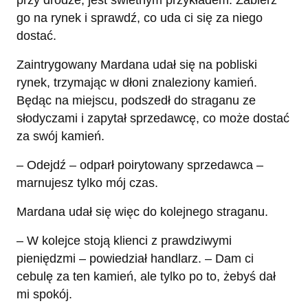
go na rynek i sprawdź, co uda ci się za niego
dostać.
Zaintrygowany Mardana udał się na pobliski
rynek, trzymając w dłoni znaleziony kamień.
Będąc na miejscu, podszedł do straganu ze
słodyczami i zapytał sprzedawcę, co może dostać
za swój kamień.
– Odejdź – odparł poirytowany sprzedawca –
marnujesz tylko mój czas.
Mardana udał się więc do kolejnego straganu.
– W kolejce stoją klienci z prawdziwymi
pieniędzmi – powiedział handlarz. – Dam ci
cebulę za ten kamień, ale tylko po to, żebyś dał
mi spokój.