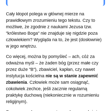
Cały kłopot polega w głównej mierze na
prawidłowym zrozumieniu tego tekstu. Czy to
możliwe, że zgodnie z naukami Jezusa tzw.
"królestwo Boga" nie znajduje się nigdzie poza
człowiekiem? Wygląda na to, że jest (dosłownie)
w jego wnętrzu.
Co więcej, można by pomyśleć – ach, cóż za
odważna myśl – że żaden bóg (przez małe czy
przez duże "B"), zbawiciel, kapłan, czy nawet
instytucja kościelna
nie są w stanie zapewnić
zbawienia
. Człowiek może sam osiągnąć,
cokolwiek zechce, jeśli zacznie regularną
praktykę duchową (niekoniecznie w rozumieniu
religijnym).