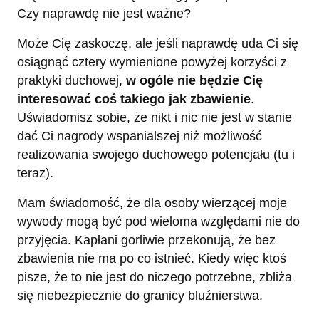
Czy naprawdę nie jest ważne?
Może Cię zaskoczę, ale jeśli naprawdę uda Ci się
osiągnąć cztery wymienione powyżej korzyści z
praktyki duchowej,
w ogóle nie będzie Cię
interesować coś takiego jak zbawienie
.
Uświadomisz sobie, że nikt i nic nie jest w stanie
dać Ci nagrody wspanialszej niż możliwość
realizowania swojego duchowego potencjału (tu i
teraz).
Mam świadomość, że dla osoby wierzącej moje
wywody mogą być pod wieloma względami nie do
przyjęcia. Kapłani gorliwie przekonują, że bez
zbawienia nie ma po co istnieć. Kiedy więc ktoś
pisze, że to nie jest do niczego potrzebne, zbliża
się niebezpiecznie do granicy bluźnierstwa.