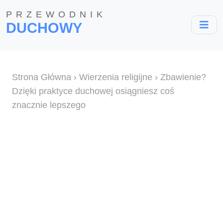
PRZEWODNIK
DUCHOWY
Strona Główna
›
Wierzenia religijne
› Zbawienie?
Dzięki praktyce duchowej osiągniesz coś
znacznie lepszego