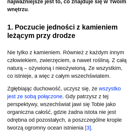
najważniejsze jest to, co znajduje się w Twoim
wnętrzu
.
1. Poczucie jedności z kamieniem
leżącym przy drodze
Nie tylko z kamieniem. Również z każdym innym
człowiekiem, zwierzęciem, a nawet rośliną. Z całą
naturą – ożywioną i nieożywioną. Ze wszystkim,
co istnieje, a więc z całym wszechświatem.
Zgłębiając duchowość, uczysz się, że
wszystko
jest ze sobą połączone
. Gdy patrzysz z tej
perspektywy, wszechświat jawi się Tobie jako
organiczna całość, gdzie żadna istota nie jest
odrębna od pozostałych, a poszczególne krople
tworzą ogromny ocean istnienia
[3]
.