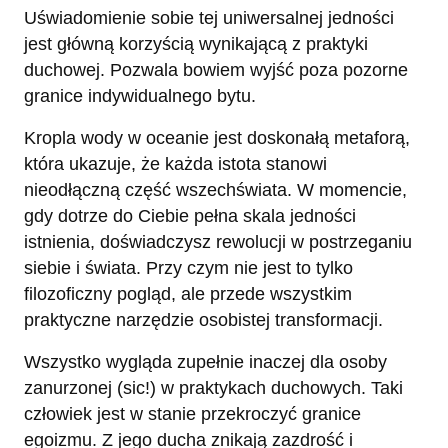
Uświadomienie sobie tej uniwersalnej jedności
jest główną korzyścią wynikającą z praktyki
duchowej. Pozwala bowiem wyjść poza pozorne
granice indywidualnego bytu.
Kropla wody w oceanie jest doskonałą metaforą,
która ukazuje, że każda istota stanowi
nieodłączną część wszechświata. W momencie,
gdy dotrze do Ciebie pełna skala jedności
istnienia, doświadczysz rewolucji w postrzeganiu
siebie i świata. Przy czym nie jest to tylko
filozoficzny pogląd, ale przede wszystkim
praktyczne narzędzie osobistej transformacji.
Wszystko wygląda zupełnie inaczej dla osoby
zanurzonej (sic!) w praktykach duchowych. Taki
człowiek jest w stanie przekroczyć granice
egoizmu. Z jego ducha znikają zazdrość i