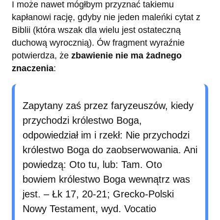
I może nawet mógłbym przyznać takiemu
kapłanowi rację, gdyby nie jeden maleńki cytat z
Biblii (która wszak dla wielu jest ostateczną
duchową wyrocznią). Ów fragment wyraźnie
potwierdza, że
zbawienie nie ma żadnego
znaczenia
:
Zapytany zaś przez faryzeuszów, kiedy
przychodzi królestwo Boga,
odpowiedział im i rzekł: Nie przychodzi
królestwo Boga do zaobserwowania. Ani
powiedzą: Oto tu, lub: Tam. Oto
bowiem królestwo Boga wewnątrz was
jest. – Łk 17, 20-21; Grecko-Polski
Nowy Testament, wyd. Vocatio