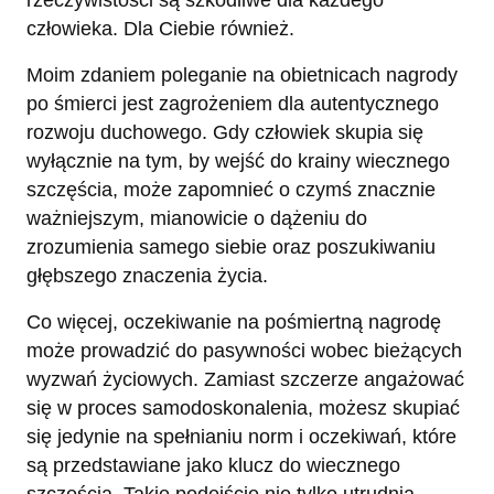
rzeczywistości są szkodliwe dla każdego
człowieka. Dla Ciebie również.
Moim zdaniem poleganie na obietnicach nagrody
po śmierci jest zagrożeniem dla autentycznego
rozwoju duchowego. Gdy człowiek skupia się
wyłącznie na tym, by wejść do krainy wiecznego
szczęścia, może zapomnieć o czymś znacznie
ważniejszym, mianowicie o dążeniu do
zrozumienia samego siebie oraz poszukiwaniu
głębszego znaczenia życia.
Co więcej, oczekiwanie na pośmiertną nagrodę
może prowadzić do pasywności wobec bieżących
wyzwań życiowych. Zamiast szczerze angażować
się w proces samodoskonalenia, możesz skupiać
się jedynie na spełnianiu norm i oczekiwań, które
są przedstawiane jako klucz do wiecznego