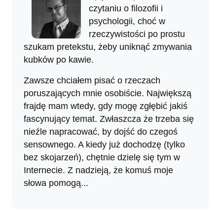
czytaniu o filozofii i
psychologii, choć w
rzeczywistości po prostu
szukam pretekstu, żeby uniknąć zmywania
kubków po kawie.
Zawsze chciałem pisać o rzeczach
poruszających mnie osobiście. Największą
frajdę mam wtedy, gdy mogę zgłębić jakiś
fascynujący temat. Zwłaszcza że trzeba się
nieźle napracować, by dojść do czegoś
sensownego. A kiedy już dochodzę (tylko
bez skojarzeń), chętnie dzielę się tym w
Internecie. Z nadzieją, że komuś moje
słowa pomogą...