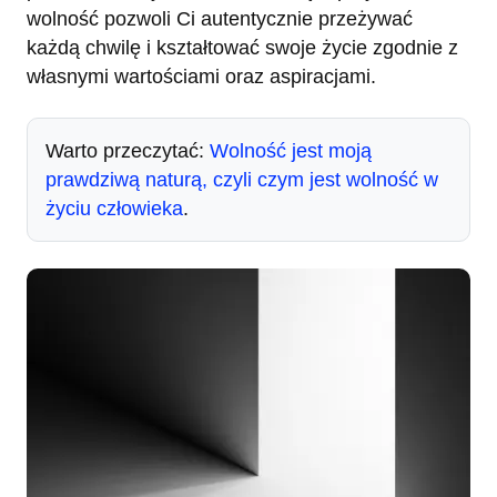
wolność pozwoli Ci autentycznie przeżywać
każdą chwilę i kształtować swoje życie zgodnie z
własnymi wartościami oraz aspiracjami.
Warto przeczytać:
Wolność jest moją
prawdziwą naturą, czyli czym jest wolność w
życiu człowieka
.