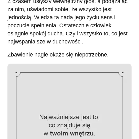
Z czasem usłyszy wewnętrzny głos, a podążając
za nim, uświadomi sobie, że wszystko jest
jednością. Wiedza ta nada jego życiu sens i
poczucie spełnienia. Ostatecznie człowiek
osiągnie spokój ducha. Czyli wszystko to, co jest
najwspanialsze w duchowości.
Zbawienie nagle okaże się niepotrzebne.