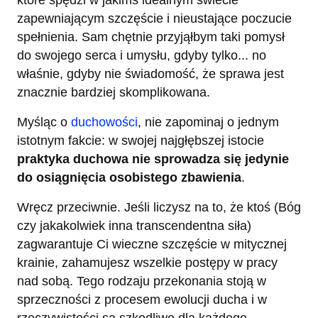
które spędzi w jakimś idealnym świecie
zapewniającym szczęście i nieustające poczucie
spełnienia. Sam chętnie przyjąłbym taki pomysł
do swojego serca i umysłu, gdyby tylko... no
właśnie, gdyby nie świadomość, że sprawa jest
znacznie bardziej skomplikowana.
Myśląc o
duchowości
, nie zapominaj o jednym
istotnym fakcie: w swojej najgłębszej istocie
praktyka duchowa nie sprowadza się jedynie
do osiągnięcia osobistego zbawienia
.
Wręcz przeciwnie. Jeśli liczysz na to, że ktoś (Bóg
czy jakakolwiek inna transcendentna siła)
zagwarantuje Ci wieczne szczęście w mitycznej
krainie, zahamujesz wszelkie postępy w pracy
nad sobą. Tego rodzaju przekonania stoją w
sprzeczności z procesem ewolucji ducha i w