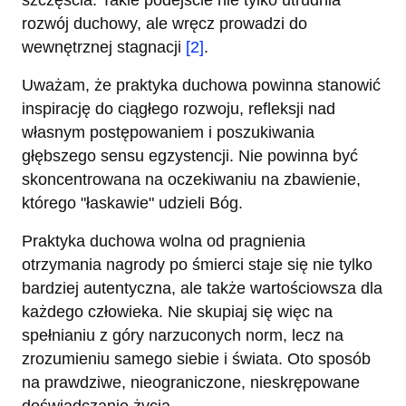
szczęścia. Takie podejście nie tylko utrudnia
rozwój duchowy, ale wręcz prowadzi do
wewnętrznej stagnacji
[2]
.
Uważam, że praktyka duchowa powinna stanowić
inspirację do ciągłego rozwoju, refleksji nad
własnym postępowaniem i poszukiwania
głębszego sensu egzystencji. Nie powinna być
skoncentrowana na oczekiwaniu na zbawienie,
którego "łaskawie" udzieli Bóg.
Praktyka duchowa wolna od pragnienia
otrzymania nagrody po śmierci staje się nie tylko
bardziej autentyczna, ale także wartościowsza dla
każdego człowieka. Nie skupiaj się więc na
spełnianiu z góry narzuconych norm, lecz na
zrozumieniu samego siebie i świata. Oto sposób
na prawdziwe, nieograniczone, nieskrępowane