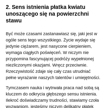
2. Sens istnienia płatka kwiatu
unoszącego się na powierzchni
stawu
Być może czasami zastanawiasz się, jaki jest w
ogóle sens tego wszystkiego. Życie wydaje się
jedynie ciężarem, jest nasycone cierpieniem,
wymaga ciągłych poświęceń. W niczym nie
przypomina fascynującej podróży wypełnionej
niezliczonymi okazjami. Wręcz przeciwnie.
Rzeczywistość zdaje się cały czas utrudniać
pełne wyrażanie naszych talentów i umiejętności.
Tymczasem nauka i wytrwała praca nad sobą są
kluczem do odkrycia głębszego sensu istnienia.
Ilekroć doświadczamy trudności, stawiamy czoła
wyzwaniom, jesteśmy niczym delikatny płatek