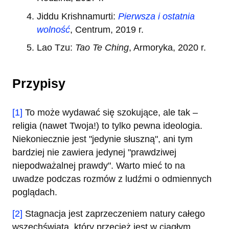
Jiddu Krishnamurti:
Pierwsza i ostatnia
wolność
, Centrum, 2019 r.
Lao Tzu:
Tao Te Ching
, Armoryka, 2020 r.
Przypisy
[1]
To może wydawać się szokujące, ale tak –
religia (nawet Twoja!) to tylko pewna ideologia.
Niekoniecznie jest "jedynie słuszną", ani tym
bardziej nie zawiera jedynej "prawdziwej
niepodważalnej prawdy". Warto mieć to na
uwadze podczas rozmów z ludźmi o odmiennych
poglądach.
[2]
Stagnacja jest zaprzeczeniem natury całego
wszechświata, który przecież jest w ciągłym