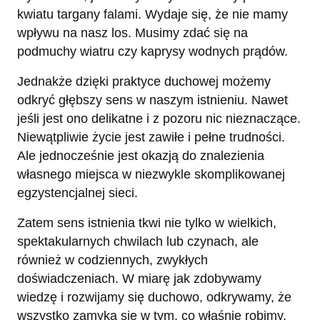
kwiatu targany falami. Wydaje się, że nie mamy
wpływu na nasz los. Musimy zdać się na
podmuchy wiatru czy kaprysy wodnych prądów.
Jednakże dzięki praktyce duchowej możemy
odkryć głębszy sens w naszym istnieniu. Nawet
jeśli jest ono delikatne i z pozoru nic nieznaczące.
Niewątpliwie życie jest zawiłe i pełne trudności.
Ale jednocześnie jest okazją do znalezienia
własnego miejsca w niezwykle skomplikowanej
egzystencjalnej sieci.
Zatem sens istnienia tkwi nie tylko w wielkich,
spektakularnych chwilach lub czynach, ale
również w codziennych, zwykłych
doświadczeniach. W miarę jak zdobywamy
wiedzę i rozwijamy się duchowo, odkrywamy, że
wszystko zamyka się w tym, co właśnie robimy.