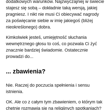
dodatkowych warunków. Najzwyczajniej w świecie
stajesz się sobą – dokładnie taką wersją, jakiej
pragniesz. I nikt nie musi Ci obiecywać nagrody
za poświęcanie siebie w imię jakiegoś (bliżej
nieokreślonego) dobra.
Kimkolwiek jesteś, umiejętność słuchania
wewnętrznego głosu to coś, co pozwala Ci żyć
znacznie bardziej świadomie. Ostatecznie
prowadzi do...
... zbawienia?
Nie. Raczej do poczucia spełnienia i sensu
istnienia.
OK. Ale co z całym tym zbawieniem, o którym tak
chętnie rozmawia się na religijnych spotkaniach?