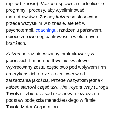
(np. w biznesie).
Kaizen
usprawnia ujednolicone
programy i procesy, aby wyeliminować
marnotrawstwo. Zasady
kaizen
są stosowane
przede wszystkim w biznesie, ale też w
psychoterapii,
coachingu
, rządzeniu państwem,
opiece zdrowotnej, bankowości i wielu innych
branżach.
Kaizen
po raz pierwszy był praktykowany w
japońskich firmach po II wojnie światowej.
Wykreowany został częściowo pod wpływem firm
amerykańskich oraz szkoleniowców od
zarządzania jakością. Przede wszystkim jednak
kaizen
stanowi część tzw.
The Toyota Way
(Droga
Toyoty) – zbioru zasad i zachowań leżących u
podstaw podejścia menedżerskiego w firmie
Toyota Motor Corporation.