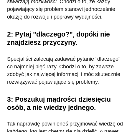
stwarzają możliwości
. Chodzi o to, że każdy
pojawiający się problem stanowi jednocześnie
okazję do rozwoju i poprawy wydajności.
2: Pytaj "dlaczego?", dopóki nie
znajdziesz przyczyny.
Specjaliści zalecają zadawać pytanie "dlaczego"
co najmniej pięć razy. Chodzi o to, by zawsze
zdobyć jak najwięcej informacji i móc skutecznie
rozwiązywać pojawiające się problemy.
3: Poszukuj mądrości dziesięciu
osób, a nie wiedzy jednego.
Tak naprawdę powinieneś przyjmować wiedzę od
każdego, kto jest chętny się nią dzielić. A nawet