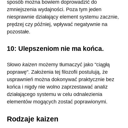
sposób można bowiem doprowadzić do
zmniejszenia wydajności. Poza tym jeden
niesprawnie działający element systemu zacznie,
prędzej czy później, wpływać negatywnie na
pozostałe.
10: Ulepszeniom nie ma końca.
Słowo
kaizen
możemy tłumaczyć jako "ciągłą
poprawę". Założenia tej filozofii postulują, że
usprawnień można dokonywać praktycznie bez
końca i nigdy nie wolno zaprzestawać analiz
działającego systemu w celu odnalezienia
elementów mogących zostać poprawionymi.
Rodzaje kaizen