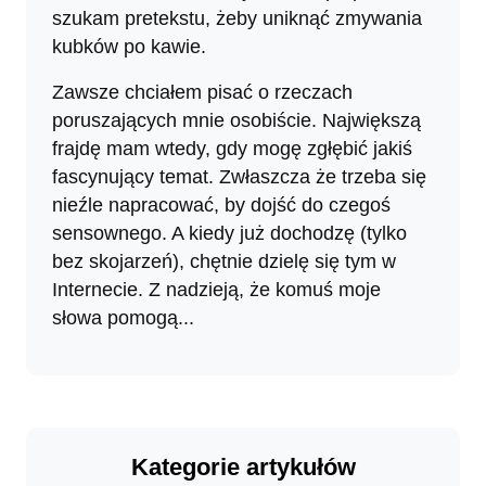
szukam pretekstu, żeby uniknąć zmywania
kubków po kawie.
Zawsze chciałem pisać o rzeczach
poruszających mnie osobiście. Największą
frajdę mam wtedy, gdy mogę zgłębić jakiś
fascynujący temat. Zwłaszcza że trzeba się
nieźle napracować, by dojść do czegoś
sensownego. A kiedy już dochodzę (tylko
bez skojarzeń), chętnie dzielę się tym w
Internecie. Z nadzieją, że komuś moje
słowa pomogą...
Kategorie artykułów