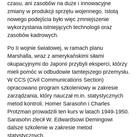
czasu, ani zasobów na duże i innowacyjne
zmiany w produkcji sprzętu wojennego. Istotą
nowego podejścia było więc zmniejszenie
wykorzystania istniejących technologii oraz
zasobów kadrowych.
Po II wojnie światowej, w ramach planu
Marshalla, wraz z amerykańskimi siłami
okupacyjnymi do Japonii przybyli eksperci, którzy
mieli pomóc w odbudowie tamtejszego przemysłu.
W CCS (Civil Communications Section)
opracowano program szkoleniowy w zakresie
zarządzania, który nauczał m.in. statystycznych
metod kontroli. Homer Sarasohn i Charles
Protzman prowadzili ten kurs w latach 1949-1950.
Sarasohn zlecił W. Edwardsowi Demingowi
dalsze szkolenie w zakresie metod
statystycznych.