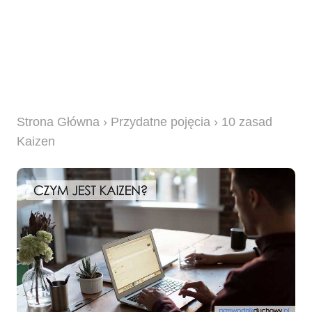
Strona Główna
›
Przydatne pojęcia
› 10 zasad
Kaizen