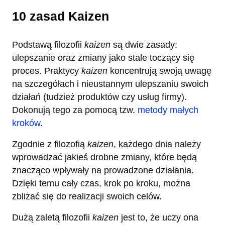
10 zasad Kaizen
Podstawą filozofii
kaizen
są dwie zasady:
ulepszanie oraz zmiany jako stale toczący się
proces. Praktycy
kaizen
koncentrują swoją uwagę
na szczegółach i nieustannym ulepszaniu swoich
działań (tudzież produktów czy usług firmy).
Dokonują tego za pomocą tzw.
metody małych
kroków
.
Zgodnie z filozofią
kaizen
, każdego dnia należy
wprowadzać jakieś drobne zmiany, które będą
znacząco wpływały na prowadzone działania.
Dzięki temu cały czas, krok po kroku, można
zbliżać się do realizacji swoich celów.
Dużą zaletą filozofii
kaizen
jest to, że uczy ona