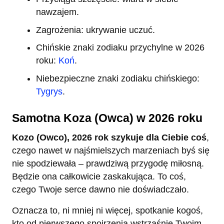
nawzajem.
Zagrożenia: ukrywanie uczuć.
Chińskie znaki zodiaku przychylne w 2026
roku:
Koń
.
Niebezpieczne znaki zodiaku chińskiego:
Tygrys
.
Samotna Koza (Owca) w 2026 roku
Kozo (Owco), 2026 rok szykuje dla Ciebie coś
,
czego nawet w najśmielszych marzeniach byś się
nie spodziewała – prawdziwą przygodę miłosną.
Będzie ona całkowicie zaskakująca. To coś,
czego Twoje serce dawno nie doświadczało.
Oznacza to, ni mniej ni więcej, spotkanie kogoś,
kto od pierwszego spojrzenia wstrząśnie Twoim