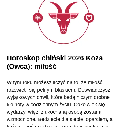
Horoskop chiński 2026 Koza
(Owca): miłość
W tym roku możesz liczyć na to, że miłość
rozświetli się pełnym blaskiem. Doświadczysz
wyjątkowych chwil, które będą niczym drobne
klejnoty w codziennym życiu. Cokolwiek się
wydarzy, więzi z ukochaną osobą zostaną
wzmocnione. Będziecie dla siebie oparciem, a
każdy dzień spędzony razem to inwestycja w