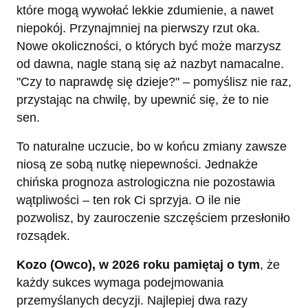
które mogą wywołać lekkie zdumienie, a nawet
niepokój. Przynajmniej na pierwszy rzut oka.
Nowe okoliczności, o których być może marzysz
od dawna, nagle staną się aż nazbyt namacalne.
"Czy to naprawdę się dzieje?" – pomyślisz nie raz,
przystając na chwilę, by upewnić się, że to nie
sen.
To naturalne uczucie, bo w końcu zmiany zawsze
niosą ze sobą nutkę niepewności. Jednakże
chińska prognoza astrologiczna nie pozostawia
wątpliwości – ten rok Ci sprzyja. O ile nie
pozwolisz, by zauroczenie szczęściem przesłoniło
rozsądek.
Kozo (Owco), w 2026 roku pamiętaj o tym
, że
każdy sukces wymaga podejmowania
przemyślanych decyzji. Najlepiej dwa razy