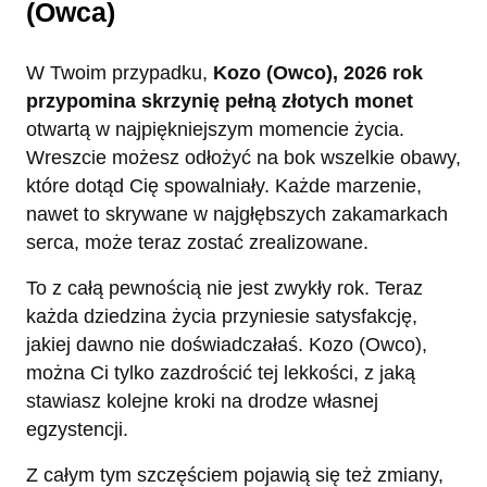
(Owca)
W Twoim przypadku,
Kozo (Owco), 2026 rok
przypomina skrzynię pełną złotych monet
otwartą w najpiękniejszym momencie życia.
Wreszcie możesz odłożyć na bok wszelkie obawy,
które dotąd Cię spowalniały. Każde marzenie,
nawet to skrywane w najgłębszych zakamarkach
serca, może teraz zostać zrealizowane.
To z całą pewnością nie jest zwykły rok. Teraz
każda dziedzina życia przyniesie satysfakcję,
jakiej dawno nie doświadczałaś. Kozo (Owco),
można Ci tylko zazdrościć tej lekkości, z jaką
stawiasz kolejne kroki na drodze własnej
egzystencji.
Z całym tym szczęściem pojawią się też zmiany,