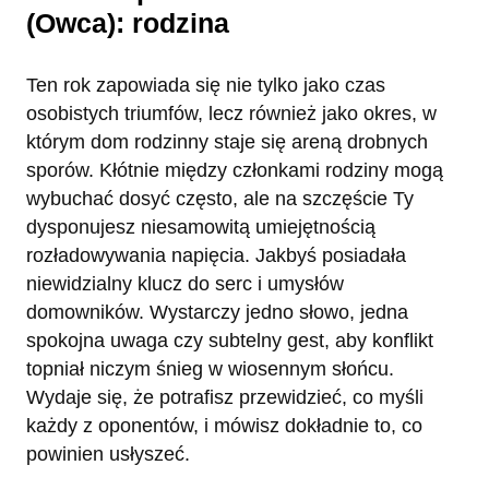
(Owca): rodzina
Ten rok zapowiada się nie tylko jako czas
osobistych triumfów, lecz również jako okres, w
którym dom rodzinny staje się areną drobnych
sporów. Kłótnie między członkami rodziny mogą
wybuchać dosyć często, ale na szczęście Ty
dysponujesz niesamowitą umiejętnością
rozładowywania napięcia. Jakbyś posiadała
niewidzialny klucz do serc i umysłów
domowników. Wystarczy jedno słowo, jedna
spokojna uwaga czy subtelny gest, aby konflikt
topniał niczym śnieg w wiosennym słońcu.
Wydaje się, że potrafisz przewidzieć, co myśli
każdy z oponentów, i mówisz dokładnie to, co
powinien usłyszeć.