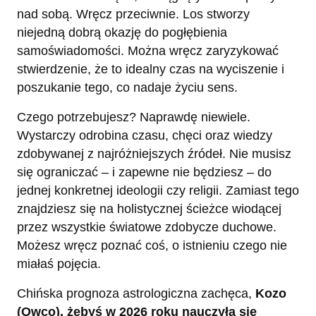
nad sobą. Wręcz przeciwnie. Los stworzy
niejedną dobrą okazję do pogłębienia
samoświadomości. Można wręcz zaryzykować
stwierdzenie, że to idealny czas na wyciszenie i
poszukanie tego, co nadaje życiu sens.
Czego potrzebujesz? Naprawdę niewiele.
Wystarczy odrobina czasu, chęci oraz wiedzy
zdobywanej z najróżniejszych źródeł. Nie musisz
się ograniczać – i zapewne nie będziesz – do
jednej konkretnej ideologii czy religii. Zamiast tego
znajdziesz się na holistycznej ścieżce wiodącej
przez wszystkie światowe zdobycze duchowe.
Możesz wręcz poznać coś, o istnieniu czego nie
miałaś pojęcia.
Chińska prognoza astrologiczna zachęca,
Kozo
(Owco), żebyś w 2026 roku nauczyła się