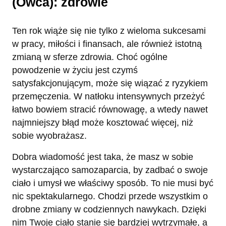
(Owca): zdrowie
Ten rok wiąże się nie tylko z wieloma sukcesami
w pracy, miłości i finansach, ale również istotną
zmianą w sferze zdrowia. Choć ogólne
powodzenie w życiu jest czymś
satysfakcjonującym, może się wiązać z ryzykiem
przemęczenia. W natłoku intensywnych przeżyć
łatwo bowiem stracić równowagę, a wtedy nawet
najmniejszy błąd może kosztować więcej, niż
sobie wyobrażasz.
Dobra wiadomość jest taka, że masz w sobie
wystarczająco samozaparcia, by zadbać o swoje
ciało i umysł we właściwy sposób. To nie musi być
nic spektakularnego. Chodzi przede wszystkim o
drobne zmiany w codziennych nawykach. Dzięki
nim Twoje ciało stanie się bardziej wytrzymałe, a