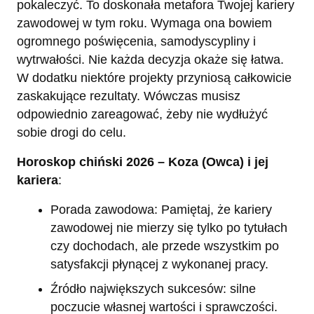
pokaleczyć. To doskonała metafora Twojej kariery
zawodowej w tym roku. Wymaga ona bowiem
ogromnego poświęcenia, samodyscypliny i
wytrwałości. Nie każda decyzja okaże się łatwa.
W dodatku niektóre projekty przyniosą całkowicie
zaskakujące rezultaty. Wówczas musisz
odpowiednio zareagować, żeby nie wydłużyć
sobie drogi do celu.
Horoskop chiński 2026 – Koza (Owca) i jej
kariera
:
Porada zawodowa: Pamiętaj, że kariery
zawodowej nie mierzy się tylko po tytułach
czy dochodach, ale przede wszystkim po
satysfakcji płynącej z wykonanej pracy.
Źródło największych sukcesów: silne
poczucie własnej wartości i sprawczości.