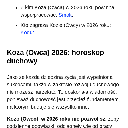
Z kim Koza (Owca) w 2026 roku powinna
współpracować:
Smok
.
Kto zagraża Kozie (Owcy) w 2026 roku:
Kogut
.
Koza (Owca) 2026: horoskop
duchowy
Jako że każda dziedzina życia jest wypełniona
sukcesami, także w zakresie rozwoju duchowego
nie możesz narzekać. To doskonała wiadomość,
ponieważ duchowość jest przecież fundamentem,
na którym buduje się wszystko inne.
Kozo (Owco), w 2026 roku nie pozwolisz
, żeby
codzienne obowiązki, odciągnęły Cie od pracy