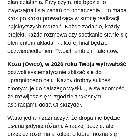
plan działania. Przy czym, nie będzie to
zwyczajna lista zadań do odhaczenia – to mapa
krok po kroku prowadząca w stronę realizacji
najskrytszych marzeń. Każde zadanie, każdy
projekt, każda rozmowa czy spotkanie stanie się
elementem układanki, której finał będzie
odzwierciedleniem Twoich ambicji i talentów.
Kozo (Owco), w 2026 roku Twoja wytrwałość
pozwoli systematycznie zbliżać się do
upragnionego celu. Każdy drobny sukces
zmotywuje do dalszego wysiłku, a świadomość,
że rozwijasz się w zgodzie z własnymi
aspiracjami, doda Ci skrzydeł.
Warto jednak zaznaczyć, że droga nie będzie
usłana jedynie różami. A raczej będzie, ale
przecież róże mają kolce, o które można się