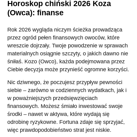
Horoskop chiński 2026 Koza
(Owca): finanse
Rok 2026 wygląda niczym ścieżka prowadząca
przez ogród pełen finansowych owoców, które
wreszcie dojrzały. Twoje powodzenie w sprawach
materialnych osiągnie szczyty, o jakich dawno nie
śniłaś. Kozo (Owco), każda podejmowana przez
Ciebie decyzja może przynieść ogromne korzyści.
Nic dziwnego, że poczujesz przypływ pewności
siebie – zarówno w codziennych wydatkach, jak i
w poważniejszych przedsięwzięciach
finansowych. Możesz śmiało inwestować swoje
środki – nawet w aktywa, które wydają się
odrobinę ryzykowne. Fortuna zdaje się sprzyjać,
więc prawdopodobieństwo strat jest niskie.