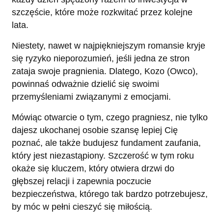
szczęście, które może rozkwitać przez kolejne
lata.
Niestety, nawet w najpiękniejszym romansie kryje
się ryzyko nieporozumień, jeśli jedna ze stron
zataja swoje pragnienia. Dlatego, Kozo (Owco),
powinnaś odważnie dzielić się swoimi
przemyśleniami związanymi z emocjami.
Mówiąc otwarcie o tym, czego pragniesz, nie tylko
dajesz ukochanej osobie szansę lepiej Cię
poznać, ale także budujesz fundament zaufania,
który jest niezastąpiony. Szczerość w tym roku
okaże się kluczem, który otwiera drzwi do
głębszej relacji i zapewnia poczucie
bezpieczeństwa, którego tak bardzo potrzebujesz,
by móc w pełni cieszyć się miłością.