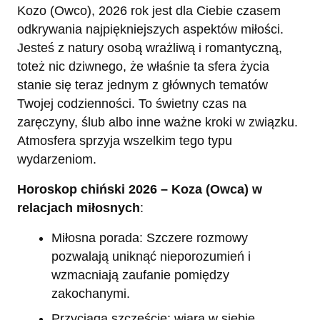
Kozo (Owco), 2026 rok jest dla Ciebie czasem
odkrywania najpiękniejszych aspektów miłości.
Jesteś z natury osobą wrażliwą i romantyczną,
toteż nic dziwnego, że właśnie ta sfera życia
stanie się teraz jednym z głównych tematów
Twojej codzienności. To świetny czas na
zaręczyny, ślub albo inne ważne kroki w związku.
Atmosfera sprzyja wszelkim tego typu
wydarzeniom.
Horoskop chiński 2026 – Koza (Owca) w
relacjach miłosnych
:
Miłosna porada: Szczere rozmowy
pozwalają uniknąć nieporozumień i
wzmacniają zaufanie pomiędzy
zakochanymi.
Przyciąga szczęście: wiara w siebie