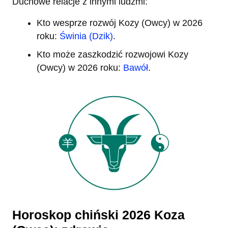
Duchowe relacje z innymi ludźmi:
Kto wesprze rozwój Kozy (Owcy) w 2026
roku:
Świnia (Dzik)
.
Kto może zaszkodzić rozwojowi Kozy
(Owcy) w 2026 roku:
Bawół
.
Horoskop chiński 2026 Koza