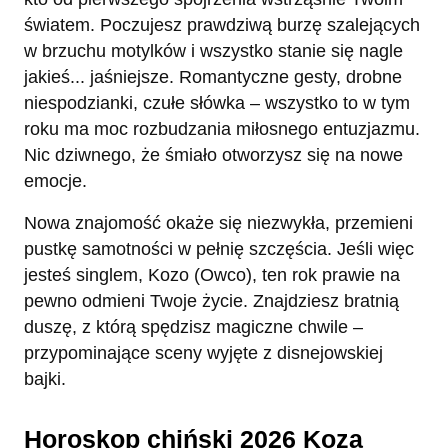
światem. Poczujesz prawdziwą burzę szalejących
w brzuchu motylków i wszystko stanie się nagle
jakieś... jaśniejsze. Romantyczne gesty, drobne
niespodzianki, czułe słówka – wszystko to w tym
roku ma moc rozbudzania miłosnego entuzjazmu.
Nic dziwnego, że śmiało otworzysz się na nowe
emocje.
Nowa znajomość okaże się niezwykła, przemieni
pustkę samotności w pełnię szczęścia. Jeśli więc
jesteś singlem, Kozo (Owco), ten rok prawie na
pewno odmieni Twoje życie. Znajdziesz bratnią
duszę, z którą spędzisz magiczne chwile –
przypominające sceny wyjęte z disnejowskiej
bajki.
Horoskop chiński 2026 Koza