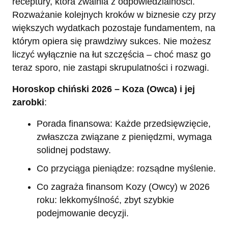
receptury, która zwalnia z odpowiedzialności.
Rozważanie kolejnych kroków w biznesie czy przy
większych wydatkach pozostaje fundamentem, na
którym opiera się prawdziwy sukces. Nie możesz
liczyć wyłącznie na łut szczęścia – choć masz go
teraz sporo, nie zastąpi skrupulatności i rozwagi.
Horoskop chiński 2026 – Koza (Owca) i jej
zarobki
:
Porada finansowa: Każde przedsięwzięcie,
zwłaszcza związane z pieniędzmi, wymaga
solidnej podstawy.
Co przyciąga pieniądze: rozsądne myślenie.
Co zagraża finansom Kozy (Owcy) w 2026
roku: lekkomyślność, zbyt szybkie
podejmowanie decyzji.