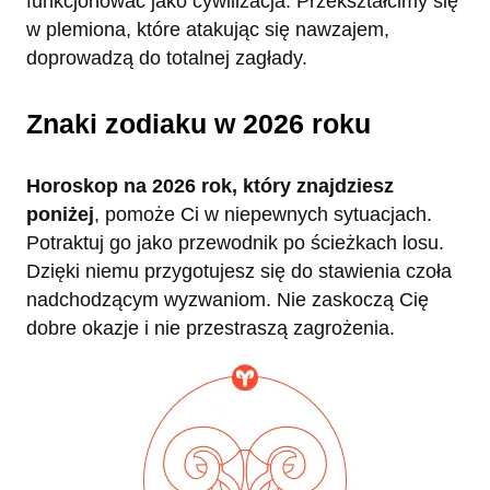
funkcjonować jako cywilizacja. Przekształcimy się
w plemiona, które atakując się nawzajem,
doprowadzą do totalnej zagłady.
Znaki zodiaku w 2026 roku
Horoskop na 2026 rok, który znajdziesz
poniżej
, pomoże Ci w niepewnych sytuacjach.
Potraktuj go jako przewodnik po ścieżkach losu.
Dzięki niemu przygotujesz się do stawienia czoła
nadchodzącym wyzwaniom. Nie zaskoczą Cię
dobre okazje i nie przestraszą zagrożenia.