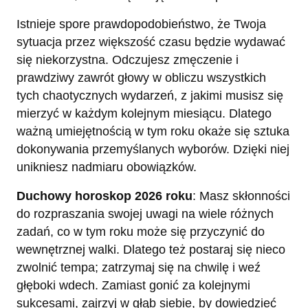
Istnieje spore prawdopodobieństwo, że Twoja
sytuacja przez większość czasu będzie wydawać
się niekorzystna. Odczujesz zmęczenie i
prawdziwy zawrót głowy w obliczu wszystkich
tych chaotycznych wydarzeń, z jakimi musisz się
mierzyć w każdym kolejnym miesiącu. Dlatego
ważną umiejętnością w tym roku okaże się sztuka
dokonywania przemyślanych wyborów. Dzięki niej
unikniesz nadmiaru obowiązków.
Duchowy horoskop 2026 roku
: Masz skłonności
do rozpraszania swojej uwagi na wiele różnych
zadań, co w tym roku może się przyczynić do
wewnętrznej walki. Dlatego też postaraj się nieco
zwolnić tempa; zatrzymaj się na chwilę i weź
głęboki wdech. Zamiast gonić za kolejnymi
sukcesami, zajrzyj w głąb siebie, by dowiedzieć