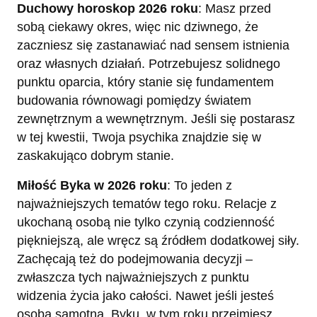
Duchowy horoskop 2026 roku
: Masz przed
sobą ciekawy okres, więc nic dziwnego, że
zaczniesz się zastanawiać nad sensem istnienia
oraz własnych działań. Potrzebujesz solidnego
punktu oparcia, który stanie się fundamentem
budowania równowagi pomiędzy światem
zewnętrznym a wewnętrznym. Jeśli się postarasz
w tej kwestii, Twoja psychika znajdzie się w
zaskakująco dobrym stanie.
Miłość Byka w 2026 roku
: To jeden z
najważniejszych tematów tego roku. Relacje z
ukochaną osobą nie tylko czynią codzienność
piękniejszą, ale wręcz są źródłem dodatkowej siły.
Zachęcają też do podejmowania decyzji –
zwłaszcza tych najważniejszych z punktu
widzenia życia jako całości. Nawet jeśli jesteś
osobą samotną, Byku, w tym roku przejmiesz