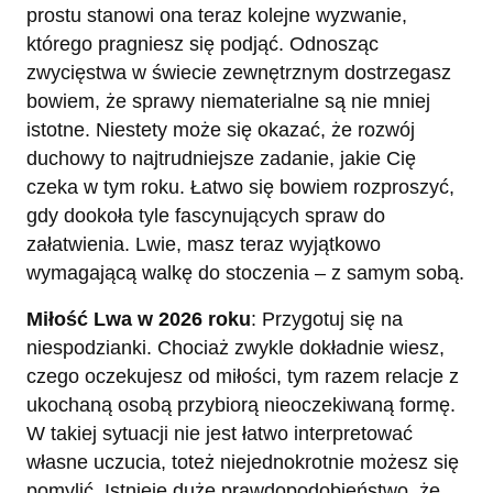
prostu stanowi ona teraz kolejne wyzwanie,
którego pragniesz się podjąć. Odnosząc
zwycięstwa w świecie zewnętrznym dostrzegasz
bowiem, że sprawy niematerialne są nie mniej
istotne. Niestety może się okazać, że rozwój
duchowy to najtrudniejsze zadanie, jakie Cię
czeka w tym roku. Łatwo się bowiem rozproszyć,
gdy dookoła tyle fascynujących spraw do
załatwienia. Lwie, masz teraz wyjątkowo
wymagającą walkę do stoczenia – z samym sobą.
Miłość Lwa w 2026 roku
: Przygotuj się na
niespodzianki. Chociaż zwykle dokładnie wiesz,
czego oczekujesz od miłości, tym razem relacje z
ukochaną osobą przybiorą nieoczekiwaną formę.
W takiej sytuacji nie jest łatwo interpretować
własne uczucia, toteż niejednokrotnie możesz się
pomylić. Istnieje duże prawdopodobieństwo, że