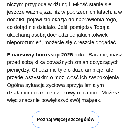
niczym przygoda w dżungli. Miłość stanie się
jeszcze ważniejsza niż w poprzednich latach, a w
dodatku pojawi się okazja do naprawienia tego,
co dotąd nie działało. Jeśli pomiędzy Tobą a
ukochaną osobą dochodzi od jakichkolwiek
nieporozumień, możecie się wreszcie dogadać.
Finansowy horoskop 2026 roku
: Baranie, masz
przed sobą kilka poważnych zmian dotyczących
pieniędzy. Chodzi nie tyle o duże ambicje, ale
przede wszystkim o możliwość ich zaspokojenia.
Ogólna sytuacja życiowa sprzyja śmiałym
działaniom oraz nietuzinkowym planom. Możesz
więc znacznie powiększyć swój majątek.
Poznaj więcej szczegółów