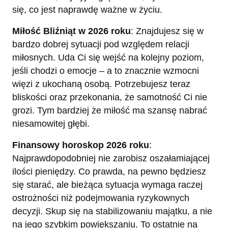
się, co jest naprawdę ważne w życiu.
Miłość Bliźniąt w 2026 roku
: Znajdujesz się w
bardzo dobrej sytuacji pod względem relacji
miłosnych. Uda Ci się wejść na kolejny poziom,
jeśli chodzi o emocje – a to znacznie wzmocni
więzi z ukochaną osobą. Potrzebujesz teraz
bliskości oraz przekonania, że samotność Ci nie
grozi. Tym bardziej że miłość ma szansę nabrać
niesamowitej głębi.
Finansowy horoskop 2026 roku
:
Najprawdopodobniej nie zarobisz oszałamiającej
ilości pieniędzy. Co prawda, na pewno będziesz
się starać, ale bieżąca sytuacja wymaga raczej
ostrożności niż podejmowania ryzykownych
decyzji. Skup się na stabilizowaniu majątku, a nie
na jego szybkim powiększaniu. To ostatnie na