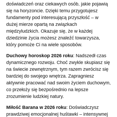
doświadczeń oraz ciekawych osób, jakie pojawią
się na horyzoncie. Dzięki temu przygotujesz
fundamenty pod interesującą przyszłość – w
dużej mierze opartą na związkach
międzyludzkich. Okazuje się, że w każdej
dziedzinie życia możesz znaleźć towarzysza,
który pomoże Ci na wiele sposobów.
Duchowy horoskop 2026 roku
: Nadszedł czas
dynamicznego rozwoju. Choć zwykle skupiasz się
na świecie zewnętrznym, tym razem zwrócisz się
bardziej do swojego wnętrza. Zapragniesz
aktywnie pracować nad swoim życiem duchowym,
co przełoży się bezpośrednio na lepsze
zrozumienie ludzkiej natury.
Miłość Barana w 2026 roku
: Doświadczysz
prawdziwej emocjonalnej huśtawki – intensywnej