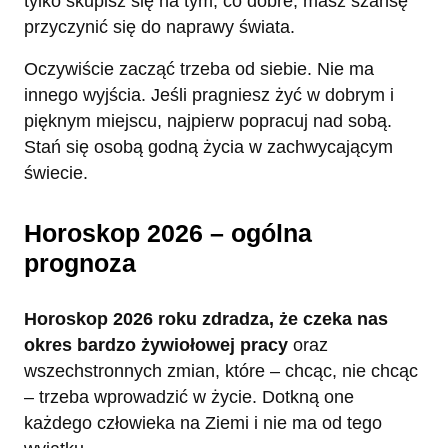
tylko skupisz się na tym, co dobre, masz szansę
przyczynić się do naprawy świata.
Oczywiście zacząć trzeba od siebie. Nie ma
innego wyjścia. Jeśli pragniesz żyć w dobrym i
pięknym miejscu, najpierw popracuj nad sobą.
Stań się osobą godną życia w zachwycającym
świecie.
Horoskop 2026 – ogólna
prognoza
Horoskop 2026 roku zdradza, że czeka nas
okres bardzo żywiołowej pracy
oraz
wszechstronnych zmian, które – chcąc, nie chcąc
– trzeba wprowadzić w życie. Dotkną one
każdego człowieka na Ziemi i nie ma od tego