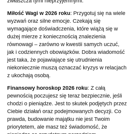
zwłaszcza tymi nieprzyjemnymi.
Miłość Wagi w 2026 roku
: Przygotuj się na wiele
wyzwań oraz silne emocje. Czekają się
wymagające doświadczenia, które wiążą się w
dużej mierze z koniecznością znalezienia
równowagi – zarówno w kwestii samych uczuć,
jak i codziennych obowiązków. Dobra wiadomość
jest taka, że pojawiające się utrudnienia
niekoniecznie muszą oznaczać kryzys w relacjach
z ukochają osobą.
Finansowy horoskop 2026 roku
: Z całą
pewnością poczujesz się teraz bezpiecznie, jeśli
chodzi o pieniądze. Jest to skutek podjętych przez
Ciebie działań oraz podejmowanych decyzji. Co
prawda, budowanie majątku nie jest Twoim
priorytetem, ale masz też świadomość, że