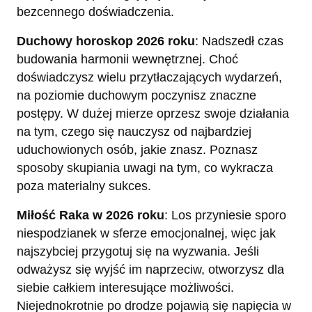
bezcennego doświadczenia.
Duchowy horoskop 2026 roku
: Nadszedł czas
budowania harmonii wewnętrznej. Choć
doświadczysz wielu przytłaczających wydarzeń,
na poziomie duchowym poczynisz znaczne
postępy. W dużej mierze oprzesz swoje działania
na tym, czego się nauczysz od najbardziej
uduchowionych osób, jakie znasz. Poznasz
sposoby skupiania uwagi na tym, co wykracza
poza materialny sukces.
Miłość Raka w 2026 roku
: Los przyniesie sporo
niespodzianek w sferze emocjonalnej, więc jak
najszybciej przygotuj się na wyzwania. Jeśli
odważysz się wyjść im naprzeciw, otworzysz dla
siebie całkiem interesujące możliwości.
Niejednokrotnie po drodze pojawią się napięcia w