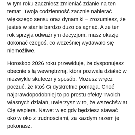
w tym roku zaczniesz zmieniać zdanie na ten
temat. Twoja codzienność zacznie nabierać
większego sensu oraz dynamiki – zrozumiesz, że
jesteś w stanie bardzo dużo osiągnąć. A że ten
rok sprzyja odważnym decyzjom, masz okazję
dokonać czegoś, co wcześniej wydawało się
niemożliwe.
Horoskop 2026 roku przewiduje, że dysponujesz
obecnie siłą wewnętrzną, która pozwala działać w
niezwykle skuteczny sposób. Możesz wręcz
poczuć, że ktoś Ci dyskretnie pomaga. Choć
najprawdopodobniej to po prostu efekty Twoich
własnych działań, uwierzysz w to, że wszechświat
Cię wspiera. Nawet więc gdy będziesz stawać
oko w oko z trudnościami, za każdym razem je
pokonasz.