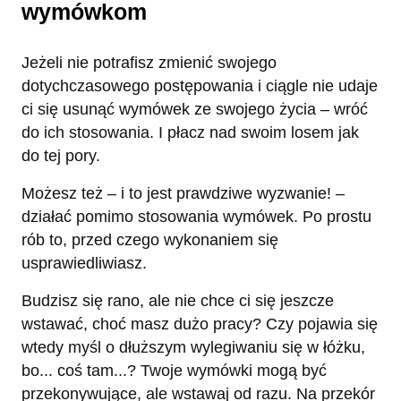
wymówkom
Jeżeli nie potrafisz zmienić swojego
dotychczasowego postępowania i ciągle nie udaje
ci się usunąć wymówek ze swojego życia – wróć
do ich stosowania. I płacz nad swoim losem jak
do tej pory.
Możesz też – i to jest prawdziwe wyzwanie! –
działać pomimo stosowania wymówek. Po prostu
rób to, przed czego wykonaniem się
usprawiedliwiasz.
Budzisz się rano, ale nie chce ci się jeszcze
wstawać, choć masz dużo pracy? Czy pojawia się
wtedy myśl o dłuższym wylegiwaniu się w łóżku,
bo... coś tam...? Twoje wymówki mogą być
przekonywujące, ale wstawaj od razu. Na przekór