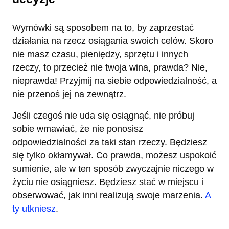
Wymówki są sposobem na to, by zaprzestać
działania na rzecz osiągania swoich celów. Skoro
nie masz czasu, pieniędzy, sprzętu i innych
rzeczy, to przecież nie twoja wina, prawda? Nie,
nieprawda! Przyjmij na siebie odpowiedzialność, a
nie przenoś jej na zewnątrz.
Jeśli czegoś nie uda się osiągnąć, nie próbuj
sobie wmawiać, że nie ponosisz
odpowiedzialności za taki stan rzeczy. Będziesz
się tylko okłamywał. Co prawda, możesz uspokoić
sumienie, ale w ten sposób zwyczajnie niczego w
życiu nie osiągniesz. Będziesz stać w miejscu i
obserwować, jak inni realizują swoje marzenia.
A
ty utkniesz
.