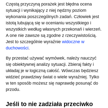
Częstą przyczyną porażek jest błędna ocena
sytuacji i wynikający z niej nędzny poziom
wykonania poszczególnych zadań. Człowiek jest
istotą lubującą się w ocenianiu wszystkiego i
wszystkich według własnych przekonań i wierzeń.
A one nie zawsze są zgodne z rzeczywistością.
Jest to szczególnie wyraźnie
widoczne w
duchowości
.
By przestać używać wymówek, należy nauczyć
się obiektywnej analizy sytuacji. Zbieraj fakty i
układaj je w logiczną całość. Wówczas będziesz
widzieć prawdziwy świat o wiele wyraźniej. Tylko
w ten sposób możesz się naprawdę posunąć do
przodu.
Jeśli to nie zadziała przeciwko