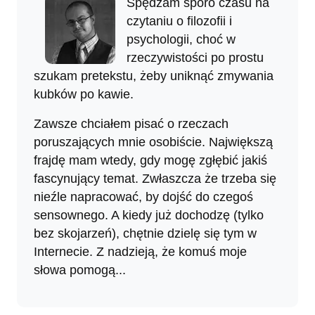
Spędzam sporo czasu na
czytaniu o filozofii i
psychologii, choć w
rzeczywistości po prostu
szukam pretekstu, żeby uniknąć zmywania
kubków po kawie.
Zawsze chciałem pisać o rzeczach
poruszających mnie osobiście. Największą
frajdę mam wtedy, gdy mogę zgłębić jakiś
fascynujący temat. Zwłaszcza że trzeba się
nieźle napracować, by dojść do czegoś
sensownego. A kiedy już dochodzę (tylko
bez skojarzeń), chętnie dzielę się tym w
Internecie. Z nadzieją, że komuś moje
słowa pomogą...