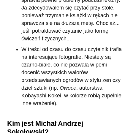
sprawia pewne problemy podczas lektury.
Ja zdecydowałem się czytać przy stole,
ponieważ trzymanie książki w rękach nie
sprawdza się na dłuższą metę. Chociaż...
jeśli potraktować czytanie jako formę
ćwiczeń fizycznych...
W treści od czasu do czasu czytelnik trafia
na interesujące fotografie. Niestety są
czarno-białe, co nie pozwala w pełni
docenić wszystkich walorów
przedstawianych ogrodów w stylu zen czy
dzieł sztuki (np.
Owoce
, autorstwa
Kobayashi Kokei, w kolorze robią zupełnie
inne wrażenie).
Kim jest Michał Andrzej
Sokołowski?