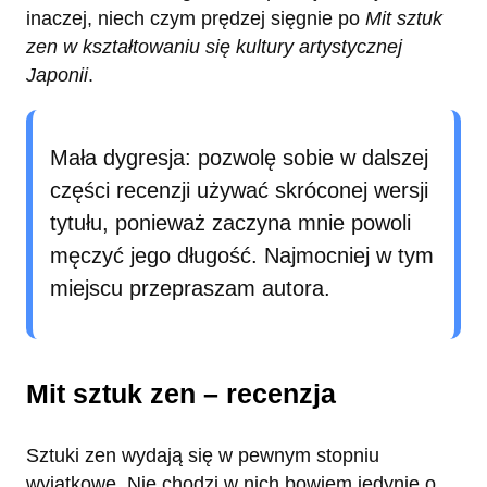
inaczej, niech czym prędzej sięgnie po
Mit sztuk
zen w kształtowaniu się kultury artystycznej
Japonii
.
Mała dygresja: pozwolę sobie w dalszej
części recenzji używać skróconej wersji
tytułu, ponieważ zaczyna mnie powoli
męczyć jego długość. Najmocniej w tym
miejscu przepraszam autora.
Mit sztuk zen – recenzja
Sztuki zen wydają się w pewnym stopniu
wyjątkowe. Nie chodzi w nich bowiem jedynie o