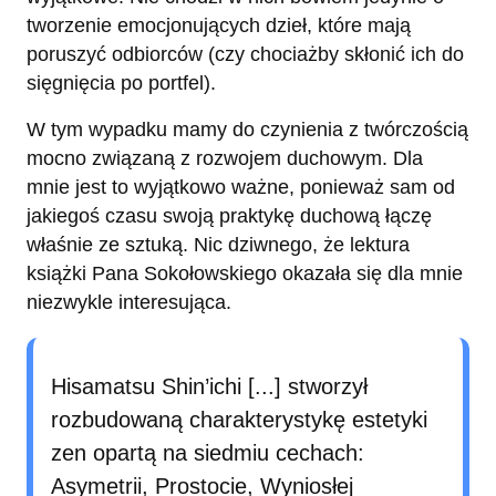
tworzenie emocjonujących dzieł, które mają
poruszyć odbiorców (czy chociażby skłonić ich do
sięgnięcia po portfel).
W tym wypadku mamy do czynienia z twórczością
mocno związaną z rozwojem duchowym. Dla
mnie jest to wyjątkowo ważne, ponieważ sam od
jakiegoś czasu swoją praktykę duchową łączę
właśnie ze sztuką. Nic dziwnego, że lektura
książki Pana Sokołowskiego okazała się dla mnie
niezwykle interesująca.
Hisamatsu Shin’ichi [...] stworzył
rozbudowaną charakterystykę estetyki
zen opartą na siedmiu cechach:
Asymetrii, Prostocie, Wyniosłej