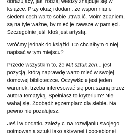
obrazujący, jaki rodzaj wiedzy znajduje się w
książce. Przy okazji dodam, że wspomniane
siedem cech warto sobie utrwalić. Moim zdaniem,
są na tyle ważne, by mieć je zawsze w pamięci.
Szczególnie jeśli ktoś jest artystą.
Wróćmy jednak do książki. Co chciałbym o niej
napisać w tym miejscu?
Przede wszystkim to, że
Mit sztuk zen
... jest
pozycją, którą naprawdę warto mieć w swojej
domowej biblioteczce. Oczywiście jest jeden
warunek: trzeba interesować się poruszaną przez
autora tematyką. Spełniasz to kryterium? Nie
wahaj się. Zdobądź egzemplarz dla siebie. Na
pewno nie pożałujesz.
Jeśli w dodatku zależy ci na rozwijaniu swojego
pojmowania sztuki jako aktywnej i pogłębionej