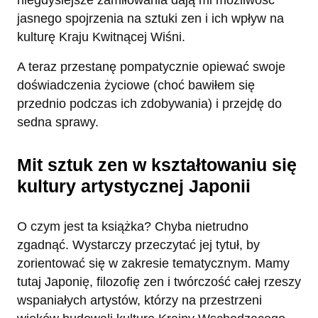
niegdysiejsze zamiłowania dają mi możliwość
jasnego spojrzenia na sztuki zen i ich wpływ na
kulturę Kraju Kwitnącej Wiśni.
A teraz przestanę pompatycznie opiewać swoje
doświadczenia życiowe (choć bawiłem się
przednio podczas ich zdobywania) i przejdę do
sedna sprawy.
Mit sztuk zen w kształtowaniu się
kultury artystycznej Japonii
O czym jest ta książka? Chyba nietrudno
zgadnąć. Wystarczy przeczytać jej tytuł, by
zorientować się w zakresie tematycznym. Mamy
tutaj Japonię, filozofię zen i twórczość całej rzeszy
wspaniałych artystów, którzy na przestrzeni