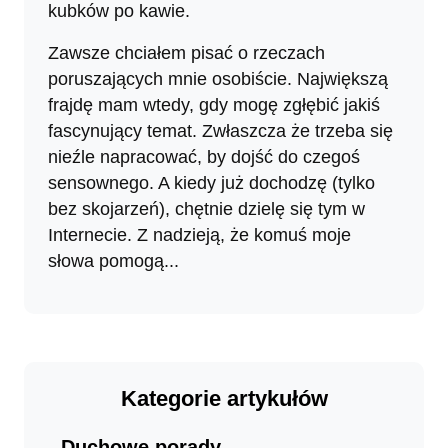
kubków po kawie.
Zawsze chciałem pisać o rzeczach
poruszających mnie osobiście. Największą
frajdę mam wtedy, gdy mogę zgłębić jakiś
fascynujący temat. Zwłaszcza że trzeba się
nieźle napracować, by dojść do czegoś
sensownego. A kiedy już dochodzę (tylko
bez skojarzeń), chętnie dzielę się tym w
Internecie. Z nadzieją, że komuś moje
słowa pomogą...
Kategorie artykułów
Duchowe porady