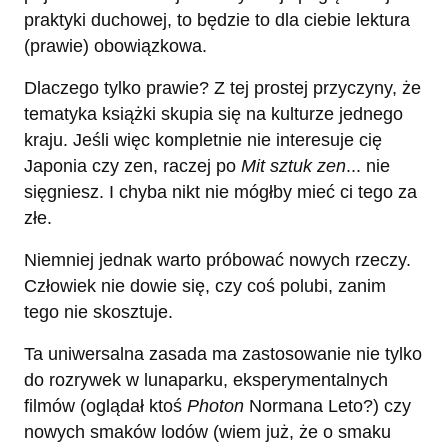
praktyki duchowej, to będzie to dla ciebie lektura
(prawie) obowiązkowa.
Dlaczego tylko prawie? Z tej prostej przyczyny, że
tematyka książki skupia się na kulturze jednego
kraju. Jeśli więc kompletnie nie interesuje cię
Japonia czy zen, raczej po
Mit sztuk zen
... nie
sięgniesz. I chyba nikt nie mógłby mieć ci tego za
złe.
Niemniej jednak warto próbować nowych rzeczy.
Człowiek nie dowie się, czy coś polubi, zanim
tego nie skosztuje.
Ta uniwersalna zasada ma zastosowanie nie tylko
do rozrywek w lunaparku, eksperymentalnych
filmów (oglądał ktoś
Photon
Normana Leto?) czy
nowych smaków lodów (wiem już, że o smaku