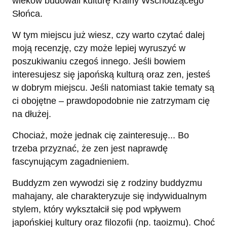
wieków budowali kulturę Krainy Wschodzącego
Słońca.
W tym miejscu już wiesz, czy warto czytać dalej
moją recenzję, czy może lepiej wyruszyć w
poszukiwaniu czegoś innego. Jeśli bowiem
interesujesz się japońską kulturą oraz zen, jesteś
w dobrym miejscu. Jeśli natomiast takie tematy są
ci obojętne – prawdopodobnie nie zatrzymam cię
na dłużej.
Chociaż, może jednak cię zainteresuję... Bo
trzeba przyznać, że zen jest naprawdę
fascynującym zagadnieniem.
Buddyzm zen wywodzi się z rodziny buddyzmu
mahajany, ale charakteryzuje się indywidualnym
stylem, który wykształcił się pod wpływem
japońskiej kultury oraz filozofii (np. taoizmu). Choć