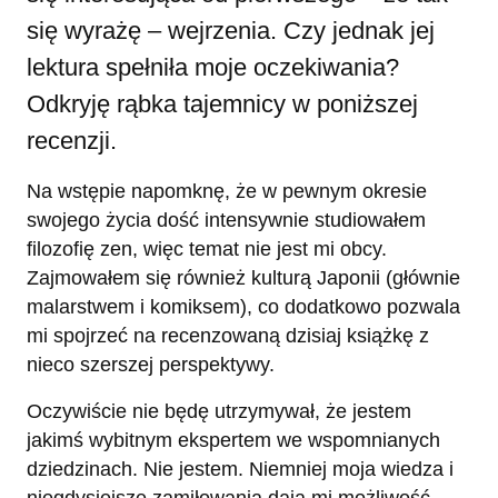
się wyrażę – wejrzenia. Czy jednak jej
lektura spełniła moje oczekiwania?
Odkryję rąbka tajemnicy w poniższej
recenzji.
Na wstępie napomknę, że w pewnym okresie
swojego życia dość intensywnie studiowałem
filozofię zen, więc temat nie jest mi obcy.
Zajmowałem się również kulturą Japonii (głównie
malarstwem i komiksem), co dodatkowo pozwala
mi spojrzeć na recenzowaną dzisiaj książkę z
nieco szerszej perspektywy.
Oczywiście nie będę utrzymywał, że jestem
jakimś wybitnym ekspertem we wspomnianych
dziedzinach. Nie jestem. Niemniej moja wiedza i