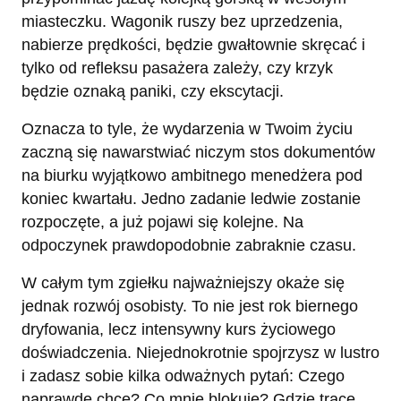
miasteczku. Wagonik ruszy bez uprzedzenia,
nabierze prędkości, będzie gwałtownie skręcać i
tylko od refleksu pasażera zależy, czy krzyk
będzie oznaką paniki, czy ekscytacji.
Oznacza to tyle, że wydarzenia w Twoim życiu
zaczną się nawarstwiać niczym stos dokumentów
na biurku wyjątkowo ambitnego menedżera pod
koniec kwartału. Jedno zadanie ledwie zostanie
rozpoczęte, a już pojawi się kolejne. Na
odpoczynek prawdopodobnie zabraknie czasu.
W całym tym zgiełku najważniejszy okaże się
jednak rozwój osobisty. To nie jest rok biernego
dryfowania, lecz intensywny kurs życiowego
doświadczenia. Niejednokrotnie spojrzysz w lustro
i zadasz sobie kilka odważnych pytań: Czego
naprawdę chcę? Co mnie blokuje? Gdzie tracę