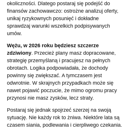
okoliczności. Dlatego postaraj się podejść do
finansów zachowawczo: ostrożne analizuj oferty,
unikaj ryzykownych posunięć i dokładne
sprawdzaj warunki wszelkich podpisywanych
umów.
Wężu, w 2026 roku będziesz szczerze
zdziwiony
. Przecież plany masz dopracowane,
strategię przemyślaną i pracujesz na pełnych
obrotach. Logika podpowiadała, że dochody
powinny się zwiększać. A tymczasem jest
odwrotnie. W skrajnych przypadkach może się
nawet pojawić poczucie, że mimo ogromu pracy
przynosi nie masz zysków, lecz straty.
Postaraj się jednak spojrzeć szerzej na swoją
sytuację. Nie każdy rok to żniwa. Niektóre lata są
czasem siania, podlewania i cierpliwego czekania.