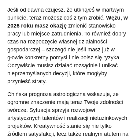
Jeśli od dawna czujesz, że utknąłeś w martwym
punkcie, teraz możesz coś z tym zrobić.
Wężu, w
2026 roku masz okazję
zmienić stanowisko
pracy lub miejsce zatrudnienia. To również dobry
czas na rozpoczęcie własnej działalności
gospodarczej – szczególnie jeśli masz już w
głowie konkretny pomysł i nie boisz się ryzyka.
Oczywiście musisz działać rozsądnie i unikać
nieprzemyślanych decyzji, które mogłyby
przynieść straty.
Chińska prognoza astrologiczna wskazuje, że
ogromne znaczenie mają teraz Twoje zdolności
twórcze. Sytuacja sprzyja rozwojowi
artystycznych talentów i realizacji nietuzinkowych
projektów. Kreatywność stanie się nie tylko
źródłem satysfakcji, lecz także realnym atutem na