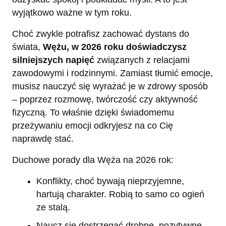
wyjątkowo ważne w tym roku.
Choć zwykle potrafisz zachować dystans do
świata,
Wężu, w 2026 roku doświadczysz
silniejszych napięć
związanych z relacjami
zawodowymi i rodzinnymi. Zamiast tłumić emocje,
musisz nauczyć się wyrażać je w zdrowy sposób
– poprzez rozmowę, twórczość czy aktywność
fizyczną. To właśnie dzięki świadomemu
przeżywaniu emocji odkryjesz na co Cię
naprawdę stać.
Duchowe porady dla Węża na 2026 rok:
Konflikty, choć bywają nieprzyjemne,
hartują charakter. Robią to samo co ogień
ze stalą.
Naucz się dostrzegać drobne, pozytywne