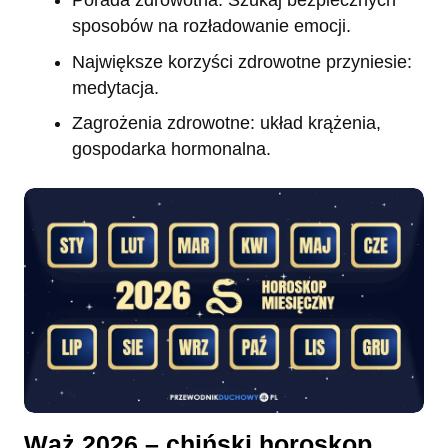
Porada zdrowotna: Szukaj bezpiecznych
sposobów na rozładowanie emocji.
Największe korzyści zdrowotne przyniesie:
medytacja.
Zagrożenia zdrowotne: układ krążenia,
gospodarka hormonalna.
Wąż 2026 – chiński horoskop