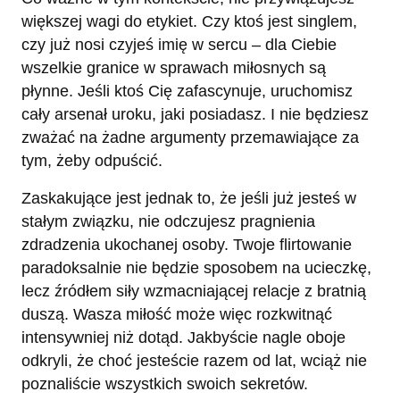
większej wagi do etykiet. Czy ktoś jest singlem,
czy już nosi czyjeś imię w sercu – dla Ciebie
wszelkie granice w sprawach miłosnych są
płynne. Jeśli ktoś Cię zafascynuje, uruchomisz
cały arsenał uroku, jaki posiadasz. I nie będziesz
zważać na żadne argumenty przemawiające za
tym, żeby odpuścić.
Zaskakujące jest jednak to, że jeśli już jesteś w
stałym związku, nie odczujesz pragnienia
zdradzenia ukochanej osoby. Twoje flirtowanie
paradoksalnie nie będzie sposobem na ucieczkę,
lecz źródłem siły wzmacniającej relacje z bratnią
duszą. Wasza miłość może więc rozkwitnąć
intensywniej niż dotąd. Jakbyście nagle oboje
odkryli, że choć jesteście razem od lat, wciąż nie
poznaliście wszystkich swoich sekretów.