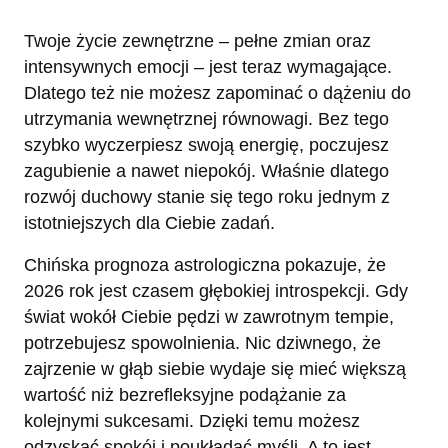
Twoje życie zewnętrzne – pełne zmian oraz
intensywnych emocji – jest teraz wymagające.
Dlatego też nie możesz zapominać o dążeniu do
utrzymania wewnętrznej równowagi. Bez tego
szybko wyczerpiesz swoją energię, poczujesz
zagubienie a nawet niepokój. Właśnie dlatego
rozwój duchowy stanie się tego roku jednym z
istotniejszych dla Ciebie zadań.
Chińska prognoza astrologiczna pokazuje, że
2026 rok jest czasem głębokiej introspekcji. Gdy
świat wokół Ciebie pędzi w zawrotnym tempie,
potrzebujesz spowolnienia. Nic dziwnego, że
zajrzenie w głąb siebie wydaje się mieć większą
wartość niż bezrefleksyjne podążanie za
kolejnymi sukcesami. Dzięki temu możesz
odzyskać spokój i poukładać myśli. A to jest