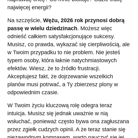
najwięcej energii?
Na szczęście,
Wężu, 2026 rok
przynosi dobrą
passę w wielu dziedzinach
. Możesz więc
odnieść całkiem satysfakcjonujące sukcesy.
Musisz, co prawda, wykazać się cierpliwością, ale
w Twoim przypadku to nie problem. Nie jesteś
typem osoby, która łaknie natychmiastowych
efektów. Wiesz, że to źródło frustracji.
Akceptujesz fakt, że dojrzewanie wszelkich
planów musi potrwać, a Ty zbierzesz plony w
odpowiednim czasie.
W Twoim życiu kluczową rolę odegra teraz
intuicja. Musisz się jednak uważnie w nią
wsłuchać, ponieważ często bywa ona zagłuszana
przez zgiełk cudzych opinii. A że teraz stanie się
niezawodnym kompasem, warto nauczyć się jej