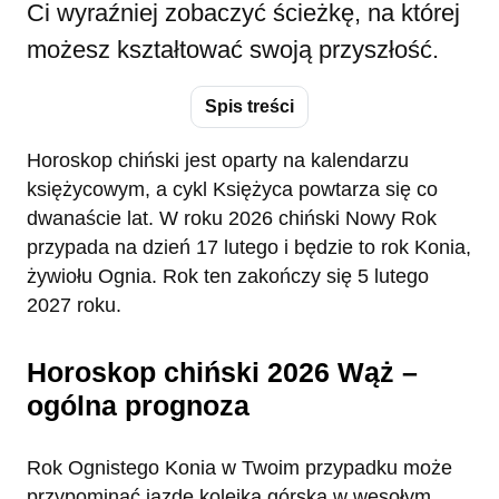
Ci wyraźniej zobaczyć ścieżkę, na której
możesz kształtować swoją przyszłość.
Spis treści
Horoskop chiński jest oparty na kalendarzu
księżycowym, a cykl Księżyca powtarza się co
dwanaście lat. W roku 2026 chiński Nowy Rok
przypada na dzień 17 lutego i będzie to rok Konia,
żywiołu Ognia. Rok ten zakończy się 5 lutego
2027 roku.
Horoskop chiński 2026 Wąż –
ogólna prognoza
Rok Ognistego Konia w Twoim przypadku może
przypominać jazdę kolejką górską w wesołym