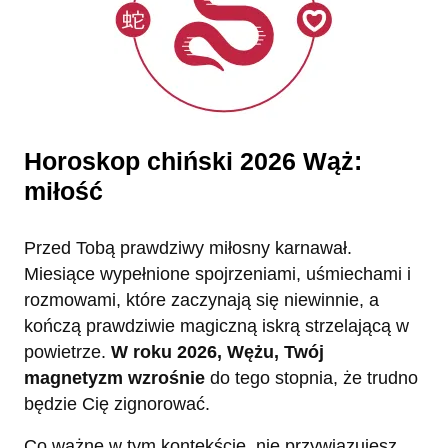
Horoskop chiński 2026 Wąż:
miłość
Przed Tobą prawdziwy miłosny karnawał.
Miesiące wypełnione spojrzeniami, uśmiechami i
rozmowami, które zaczynają się niewinnie, a
kończą prawdziwie magiczną iskrą strzelającą w
powietrze.
W roku 2026, Wężu, Twój
magnetyzm wzrośnie
do tego stopnia, że trudno
będzie Cię zignorować.
Co ważne w tym kontekście, nie przywiązujesz