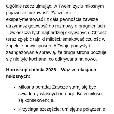
Ogólnie rzecz ujmując, w Twoim życiu miłosnym
pojawi się ciekawość. Zaczniesz
eksperymentować i z całą pewnością zawsze
utrzymasz gotowość do rozmowy o pragnieniach
– zwłaszcza tych najbardziej skrywanych. Chcesz
teraz zgłębić tajniki miłości, smakować czułość w
zupełnie nowy sposób. A Twoje pomysły i
zaangażowanie sprawią, że druga strona poczuje
się nie tyle kochana, co odkrywana na nowo.
Horoskop chiński 2026 – Wąż w relacjach
miłosnych
:
Miłosna porada: Zawsze staraj się być
świadomy własnych intencji. Bo w miłości
są konsekwencje.
Przyciąga szczęście: umiejętne połączenie