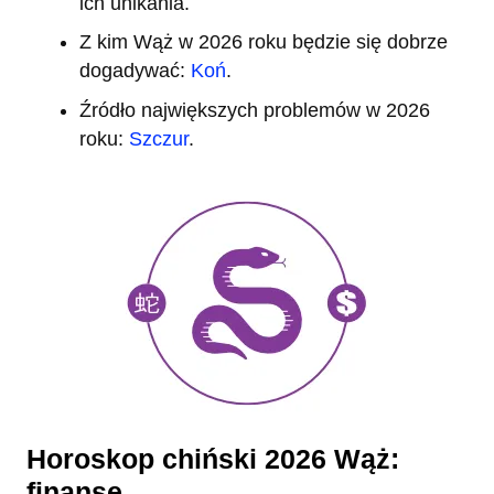
ich unikania.
Z kim Wąż w 2026 roku będzie się dobrze
dogadywać:
Koń
.
Źródło największych problemów w 2026
roku:
Szczur
.
Horoskop chiński 2026 Wąż:
finanse