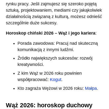
rynku pracy. Jeśli zajmujesz się szeroko pojętą
sztuką, projektowaniem, mediami czy jakąkolwiek
działalnością związaną z kulturą, możesz odnieść
szczególnie duże sukcesy.
Horoskop chiński 2026 – Wąż i jego kariera
:
Porada zawodowa: Pracuj nad skuteczną
komunikacją z innymi ludźmi.
Źródło największych sukcesów: rozwój
kreatywności.
Z kim Wąż w 2026 roku powinien
współpracować:
Kogut
.
Kto zagraża Wężowi w 2026 roku:
Małpa
.
Wąż 2026: horoskop duchowy