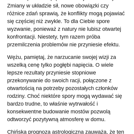
Zmiany w układzie sił, nowe obowiązki czy
różnice zdań sprawią, że konflikty mogą pojawiać
się częściej niż zwykle. To dla Ciebie spore
wyzwanie, ponieważ z natury nie lubisz otwartej
konfrontacji. Niestety, tym razem próba
przemilczenia problemów nie przyniesie efektu.
Wężu, pamiętaj, że narzucanie swojej wizji za
wszelką cenę tylko pogłębi napięcia. O wiele
lepsze rezultaty przyniesie stopniowe
przekonywanie do swoich racji, połączone z
otwartością na potrzeby pozostałych członków
rodziny. Choć niektóre spory mogą wydawać się
bardzo trudne, to właśnie wytrwałość i
konsekwentne budowanie mostów pozwolą
odtworzyć pozytywną atmosferę w domu.
Chińska prognoza astrologiczna zauważa, że ten