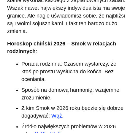
stanie wykonać każdego z zaplanowanych zadań.
Wszak nawet największy indywidualista ma swoje
granice. Ale nagle uświadomisz sobie, że najbliżsi
są Twoimi sojusznikami. I fakt ten bardzo dużo
zmienia.
Horoskop chiński 2026 – Smok w relacjach
rodzinnych
:
Porada rodzinna: Czasem wystarczy, że
ktoś po prostu wysłucha do końca. Bez
oceniania.
Sposób na domową harmonię: wzajemne
zrozumienie.
Z kim Smok w 2026 roku będzie się dobrze
dogadywać:
Wąż
.
Źródło największych problemów w 2026