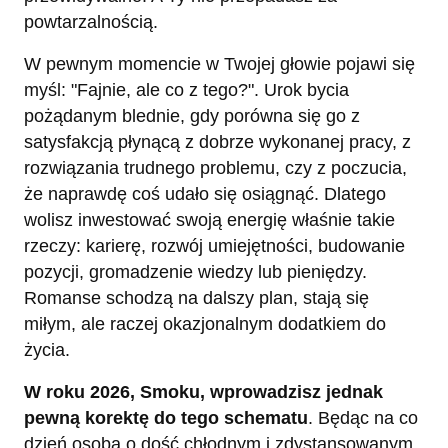
powtarzalnością.
W pewnym momencie w Twojej głowie pojawi się
myśl: "Fajnie, ale co z tego?". Urok bycia
pożądanym blednie, gdy porówna się go z
satysfakcją płynącą z dobrze wykonanej pracy, z
rozwiązania trudnego problemu, czy z poczucia,
że naprawdę coś udało się osiągnąć. Dlatego
wolisz inwestować swoją energię właśnie takie
rzeczy: karierę, rozwój umiejętności, budowanie
pozycji, gromadzenie wiedzy lub pieniędzy.
Romanse schodzą na dalszy plan, stają się
miłym, ale raczej okazjonalnym dodatkiem do
życia.
W roku 2026, Smoku, wprowadzisz jednak
pewną korektę do tego schematu
. Będąc na co
dzień osobą o dość chłodnym i zdystansowanym