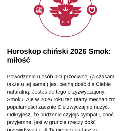
Horoskop chiński 2026 Smok:
miłość
Powodzenie u osób płci przeciwnej (a czasami
także u tej samej) jest cechą dość dla Ciebie
naturalną. Jesteś do tego przyzwyczajony,
Smoku. Ale w 2026 roku ten utarty mechanizm
popularności zacznie Cię zwyczajnie nużyć.
Odkryjesz, że budzenie czyjejś sympatii, choć
przyjemne, jest w gruncie rzeczy dość
przewidywalne. A Ty nie przepadasz za