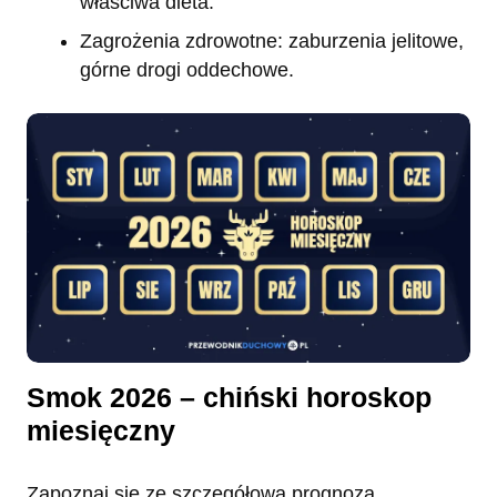
właściwa dieta.
Zagrożenia zdrowotne: zaburzenia jelitowe,
górne drogi oddechowe.
Smok 2026 – chiński horoskop
miesięczny
Zapoznaj się ze szczegółową prognozą