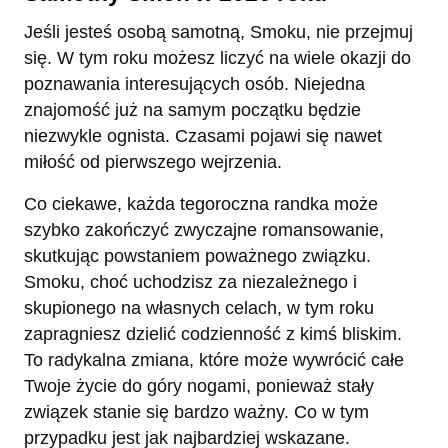
Jeśli jesteś osobą samotną, Smoku, nie przejmuj
się. W tym roku możesz liczyć na wiele okazji do
poznawania interesujących osób. Niejedna
znajomość już na samym początku będzie
niezwykle ognista. Czasami pojawi się nawet
miłość od pierwszego wejrzenia.
Co ciekawe, każda tegoroczna randka może
szybko zakończyć zwyczajne romansowanie,
skutkując powstaniem poważnego związku.
Smoku, choć uchodzisz za niezależnego i
skupionego na własnych celach, w tym roku
zapragniesz dzielić codzienność z kimś bliskim.
To radykalna zmiana, które może wywrócić całe
Twoje życie do góry nogami, ponieważ stały
związek stanie się bardzo ważny. Co w tym
przypadku jest jak najbardziej wskazane.