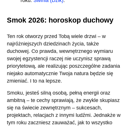
roku:
Świnia (Dzik)
.
Smok 2026: horoskop duchowy
Ten rok otworzy przed Tobą wiele drzwi – w
najróżniejszych dziedzinach życia, także
duchowej. Co prawda, wewnętrznego wymiaru
swojej egzystencji raczej nie uczynisz sprawą
priorytetową, ale realizując poszczególne zadania
niejako automatycznie Twoja natura będzie się
zmieniać. I to na lepsze.
Smoku, jesteś silną osobą, pełną energii oraz
ambitną – te cechy sprawiają, że zwykle skupiasz
się na świecie zewnętrznym – sukcesach,
projektach, relacjach z innymi ludźmi. Jednakże w
tym roku zaczniesz zauważać, jak to wszystko