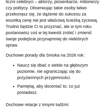
liczni celebryci – aktorzy, piosenkarze, milionerzy
czy politycy. Obserwując takie osoby łatwo
przekonasz się, że dążenie do sukcesu za
wszelką cenę nie jest właściwą ścieżką życiową.
Trudno będzie Ci to przyznać, ale w tym roku
postanowisz coś w tej kwestii zrobić i zmienić
swoje podejście przynajmniej do niektórych
spraw.
Duchowe porady dla Smoka na 2026 rok:
Naucz się dbać o siebie na głębszym
poziomie, nie ograniczając się do
przyziemnych przyjemności.
Pamiętaj, aby doceniać to, co już
posiadasz.
Duchowe relacje z innymi ludźmi: