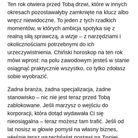
Ten rok otwiera przed Tobą drzwi, które w innych
okresach pozostawałyby zamknięte na klucz albo
wręcz niewidoczne. To jeden z tych rzadkich
momentów, w których ambicja spotyka się z
realną siłą sprawczą, a wizje – z narzędziami i
okolicznościami potrzebnymi do ich
urzeczywistnienia. Chiński horoskop na ten rok
mówi wprost: na polu zawodowym jesteś w stanie
osiągnąć praktycznie wszystko, co tylko zdołasz
sobie wyobrazić.
Żadna branża, żadna specjalizacja, żadne
stanowisko – nic nie jest teraz przed Tobą
zablokowane. Jeśli marzysz o wejściu do
korporacji, która dotąd wydawała Ci się
nieosiągalna – teraz możesz tam trafić. Jeśli od
lat nosisz w głowie pomysł na własny biznes,
właśnie teraz wszechświat postawi na Twojej