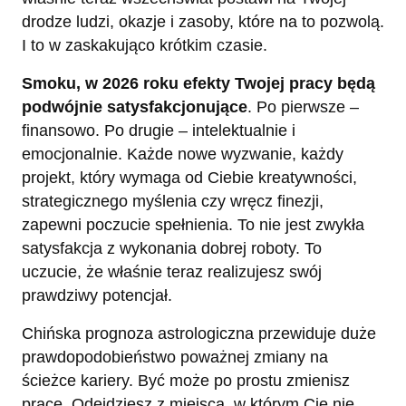
drodze ludzi, okazje i zasoby, które na to pozwolą.
I to w zaskakująco krótkim czasie.
Smoku, w 2026 roku efekty Twojej pracy będą
podwójnie satysfakcjonujące
. Po pierwsze –
finansowo. Po drugie – intelektualnie i
emocjonalnie. Każde nowe wyzwanie, każdy
projekt, który wymaga od Ciebie kreatywności,
strategicznego myślenia czy wręcz finezji,
zapewni poczucie spełnienia. To nie jest zwykła
satysfakcja z wykonania dobrej roboty. To
uczucie, że właśnie teraz realizujesz swój
prawdziwy potencjał.
Chińska prognoza astrologiczna przewiduje duże
prawdopodobieństwo poważnej zmiany na
ścieżce kariery. Być może po prostu zmienisz
pracę. Odejdziesz z miejsca, w którym Cię nie