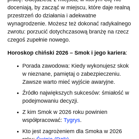
doceniają, by zacząć w miejscu, które daje realną
przestrzeń do działania i adekwatne
wynagrodzenie. Możesz też dokonać radykalnego
zwrotu: porzucić dotychczasową branżę na rzecz
czegoś zupełnie nowego.
Horoskop chiński 2026 – Smok i jego kariera
:
Porada zawodowa: Kiedy wykonujesz skok
w nieznane, pamiętaj o zabezpieczeniu.
Zawsze warto mieć wyjście awaryjne.
Źródło największych sukcesów: śmiałość w
podejmowaniu decyzji.
Z kim Smok w 2026 roku powinien
współpracować:
Tygrys
.
Kto jest zagrożeniem dla Smoka w 2026