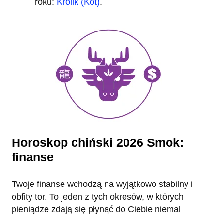
roku:
Królik (Kot)
.
Horoskop chiński 2026 Smok:
finanse
Twoje finanse wchodzą na wyjątkowo stabilny i
obfity tor. To jeden z tych okresów, w których
pieniądze zdają się płynąć do Ciebie niemal