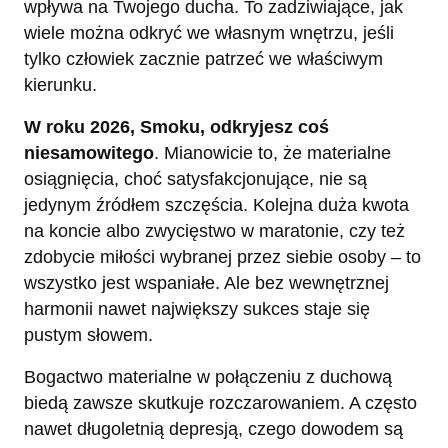
wpływa na Twojego ducha. To zadziwiające, jak
wiele można odkryć we własnym wnętrzu, jeśli
tylko człowiek zacznie patrzeć we właściwym
kierunku.
W roku 2026, Smoku, odkryjesz coś
niesamowitego
. Mianowicie to, że materialne
osiągnięcia, choć satysfakcjonujące, nie są
jedynym źródłem szczęścia. Kolejna duża kwota
na koncie albo zwycięstwo w maratonie, czy też
zdobycie miłości wybranej przez siebie osoby – to
wszystko jest wspaniałe. Ale bez wewnętrznej
harmonii nawet największy sukces staje się
pustym słowem.
Bogactwo materialne w połączeniu z duchową
biedą zawsze skutkuje rozczarowaniem. A często
nawet długoletnią depresją, czego dowodem są