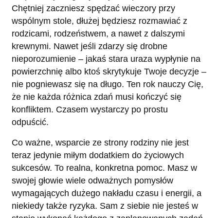
Chętniej zaczniesz spędzać wieczory przy
wspólnym stole, dłużej będziesz rozmawiać z
rodzicami, rodzeństwem, a nawet z dalszymi
krewnymi. Nawet jeśli zdarzy się drobne
nieporozumienie – jakaś stara uraza wypłynie na
powierzchnię albo ktoś skrytykuje Twoje decyzje –
nie pogniewasz się na długo. Ten rok nauczy Cię,
że nie każda różnica zdań musi kończyć się
konfliktem. Czasem wystarczy po prostu
odpuścić.
Co ważne, wsparcie ze strony rodziny nie jest
teraz jedynie miłym dodatkiem do życiowych
sukcesów. To realna, konkretna pomoc. Masz w
swojej głowie wiele odważnych pomysłów
wymagających dużego nakładu czasu i energii, a
niekiedy także ryzyka. Sam z siebie nie jesteś w