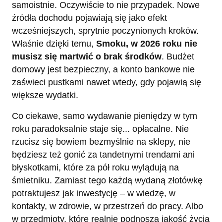
samoistnie. Oczywiście to nie przypadek. Nowe
źródła dochodu pojawiają się jako efekt
wcześniejszych, sprytnie poczynionych kroków.
Właśnie dzięki temu,
Smoku, w 2026 roku nie
musisz się martwić o brak środków
. Budżet
domowy jest bezpieczny, a konto bankowe nie
zaświeci pustkami nawet wtedy, gdy pojawią się
większe wydatki.
Co ciekawe, samo wydawanie pieniędzy w tym
roku paradoksalnie staje się... opłacalne. Nie
rzucisz się bowiem bezmyślnie na sklepy, nie
będziesz też gonić za tandetnymi trendami ani
błyskotkami, które za pół roku wylądują na
śmietniku. Zamiast tego każdą wydaną złotówkę
potraktujesz jak inwestycję – w wiedzę, w
kontakty, w zdrowie, w przestrzeń do pracy. Albo
w przedmioty, które realnie podnoszą jakość życia