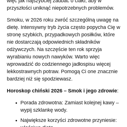
więc jak najszybciej zadbać o ciało, aby w
przyszłości uniknąć niepotrzebnych problemów.
Smoku, w 2026 roku zwróć szczególną uwagę na
dietę. Intensywny tryb życia często popycha Cię w
stronę szybkich, przypadkowych posiłków, które
nie dostarczają odpowiednich składników
odżywczych. Na szczęście ten rok sprzyja
wyrabianiu nowych nawyków. Warto więc
wprowadzić do codziennego jadłospisu więcej
lekkostrawnych potraw. Pomogą Ci one znacznie
bardziej niż się spodziewasz.
Horoskop chiński 2026 – Smok i jego zdrowie
:
Porada zdrowotna: Zamiast kolejnej kawy –
wypij szklankę wody.
Największe korzyści zdrowotne przyniesie: