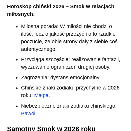
Horoskop chiński 2026 – Smok w relacjach
miłosnych
:
Miłosna porada: W miłości nie chodzi o
ilość, lecz o jakość przeżyć i o to rzadkie
poczucie, że obie strony dały z siebie coś
autentycznego.
Przyciąga szczęście: realizowanie fantazji,
wyczuwanie ograniczeń drugiej osoby.
Zagrożenia: dystans emocjonalny.
Chińskie znaki zodiaku przychylne w 2026
roku:
Małpa
.
Niebezpieczne znaki zodiaku chińskiego:
Bawół
.
Samotny Smok w 2026 roku