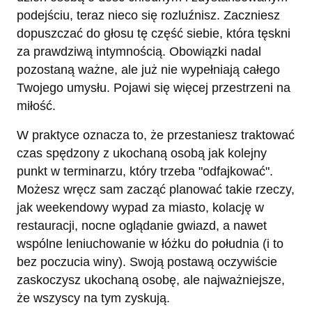
podejściu, teraz nieco się rozluźnisz. Zaczniesz
dopuszczać do głosu tę część siebie, która tęskni
za prawdziwą intymnością. Obowiązki nadal
pozostaną ważne, ale już nie wypełniają całego
Twojego umysłu. Pojawi się więcej przestrzeni na
miłość.
W praktyce oznacza to, że przestaniesz traktować
czas spędzony z ukochaną osobą jak kolejny
punkt w terminarzu, który trzeba "odfajkować".
Możesz wręcz sam zacząć planować takie rzeczy,
jak weekendowy wypad za miasto, kolację w
restauracji, nocne oglądanie gwiazd, a nawet
wspólne leniuchowanie w łóżku do południa (i to
bez poczucia winy). Swoją postawą oczywiście
zaskoczysz ukochaną osobę, ale najważniejsze,
że wszyscy na tym zyskują.