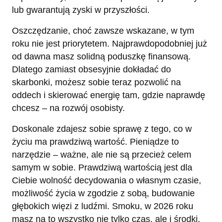
lub gwarantują zyski w przyszłości.
Oszczędzanie, choć zawsze wskazane, w tym
roku nie jest priorytetem. Najprawdopodobniej już
od dawna masz solidną poduszkę finansową.
Dlatego zamiast obsesyjnie dokładać do
skarbonki, możesz sobie teraz pozwolić na
oddech i skierować energię tam, gdzie naprawdę
chcesz – na rozwój osobisty.
Doskonale zdajesz sobie sprawę z tego, co w
życiu ma prawdziwą wartość. Pieniądze to
narzędzie – ważne, ale nie są przecież celem
samym w sobie. Prawdziwą wartością jest dla
Ciebie wolność decydowania o własnym czasie,
możliwość życia w zgodzie z sobą, budowanie
głębokich więzi z ludźmi. Smoku, w 2026 roku
masz na to wszystko nie tylko czas, ale i środki.