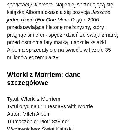
spotykamy w niebie
. Najlepiej sprzedającą się
książką Alboma okazała się pozycja
Jeszcze
jeden dzień
(
For One More Day
) z 2006,
przedstawiająca historię mężczyzny, który -
pragnąc śmierci - spędził dzień ze swoją zmarłą
przed ośmioma laty matką. Łącznie książki
Alboma sprzedały się na świecie w liczbie 35
milionów egzemplarzy.
Wtorki z Morriem: dane
szczegółowe
Tytuł: Wtorki z Morriem
Tytuł oryginału: Tuesdays with Morrie
Autor: Mitch Albom
Tłumaczenie: Piotr Szymor
Wydawnictwo: Świat Książki