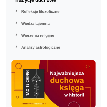
Tradycje duchowe
Refleksje filozoficzne
Wiedza tajemna
Wierzenia religijne
Analizy astrologiczne