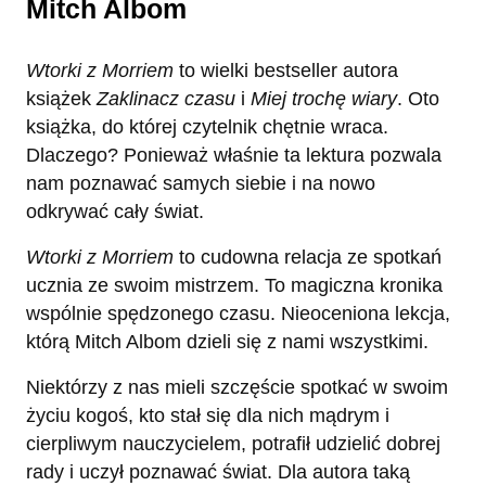
Mitch Albom
Wtorki z Morriem
to wielki bestseller autora
książek
Zaklinacz czasu
i
Miej trochę wiary
. Oto
książka, do której czytelnik chętnie wraca.
Dlaczego? Ponieważ właśnie ta lektura pozwala
nam poznawać samych siebie i na nowo
odkrywać cały świat.
Wtorki z Morriem
to cudowna relacja ze spotkań
ucznia ze swoim mistrzem. To magiczna kronika
wspólnie spędzonego czasu. Nieoceniona lekcja,
którą Mitch Albom dzieli się z nami wszystkimi.
Niektórzy z nas mieli szczęście spotkać w swoim
życiu kogoś, kto stał się dla nich mądrym i
cierpliwym nauczycielem, potrafił udzielić dobrej
rady i uczył poznawać świat. Dla autora taką