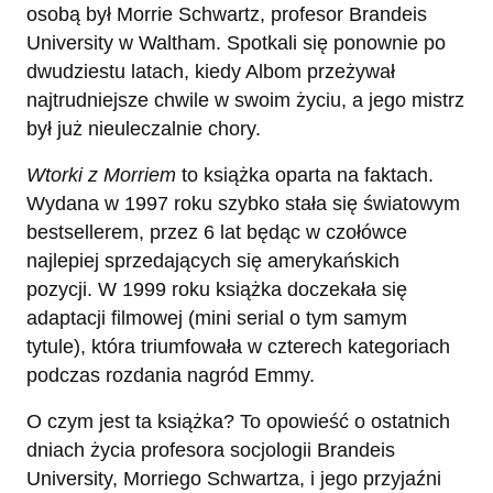
osobą był Morrie Schwartz, profesor Brandeis
University w Waltham. Spotkali się ponownie po
dwudziestu latach, kiedy Albom przeżywał
najtrudniejsze chwile w swoim życiu, a jego mistrz
był już nieuleczalnie chory.
Wtorki z Morriem
to książka oparta na faktach.
Wydana w 1997 roku szybko stała się światowym
bestsellerem, przez 6 lat będąc w czołówce
najlepiej sprzedających się amerykańskich
pozycji. W 1999 roku książka doczekała się
adaptacji filmowej (mini serial o tym samym
tytule), która triumfowała w czterech kategoriach
podczas rozdania nagród Emmy.
O czym jest ta książka? To opowieść o ostatnich
dniach życia profesora socjologii Brandeis
University, Morriego Schwartza, i jego przyjaźni