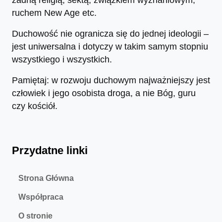
żadną religią, sektą, związkiem wyznaniowym,
ruchem New Age etc.
Duchowość nie ogranicza się do jednej ideologii –
jest uniwersalna i dotyczy w takim samym stopniu
wszystkiego i wszystkich.
Pamiętaj: w rozwoju duchowym najważniejszy jest
człowiek i jego osobista droga, a nie Bóg, guru
czy kościół.
Przydatne linki
Strona Główna
Współpraca
O stronie