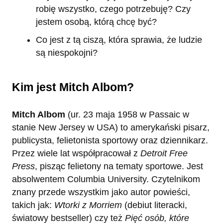
robię wszystko, czego potrzebuję? Czy
jestem osobą, którą chcę być?
Co jest z tą ciszą, która sprawia, że ludzie
są niespokojni?
Kim jest Mitch Albom?
Mitch Albom
(ur. 23 maja 1958 w Passaic w
stanie New Jersey w USA) to amerykański pisarz,
publicysta, felietonista sportowy oraz dziennikarz.
Przez wiele lat współpracował z
Detroit Free
Press
, pisząc felietony na tematy sportowe. Jest
absolwentem Columbia University. Czytelnikom
znany przede wszystkim jako autor powieści,
takich jak:
Wtorki z Morriem
(debiut literacki,
światowy bestseller) czy też
Pięć osób, które