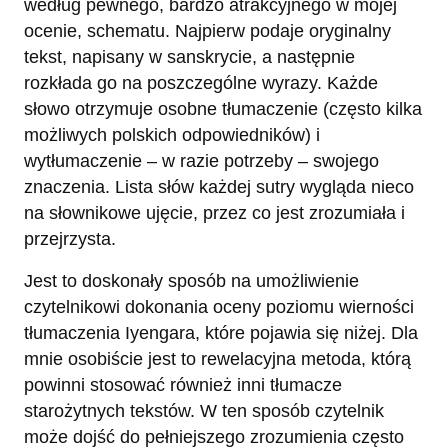
według pewnego, bardzo atrakcyjnego w mojej
ocenie, schematu. Najpierw podaje oryginalny
tekst, napisany w sanskrycie, a następnie
rozkłada go na poszczególne wyrazy. Każde
słowo otrzymuje osobne tłumaczenie (często kilka
możliwych polskich odpowiedników) i
wytłumaczenie – w razie potrzeby – swojego
znaczenia. Lista słów każdej sutry wygląda nieco
na słownikowe ujęcie, przez co jest zrozumiała i
przejrzysta.
Jest to doskonały sposób na umożliwienie
czytelnikowi dokonania oceny poziomu wierności
tłumaczenia Iyengara, które pojawia się niżej. Dla
mnie osobiście jest to rewelacyjna metoda, którą
powinni stosować również inni tłumacze
starożytnych tekstów. W ten sposób czytelnik
może dojść do pełniejszego zrozumienia często