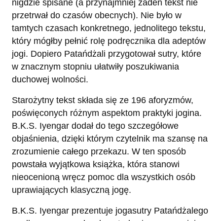
nigdzie spisane (a przynajmniej żaden tekst nie
przetrwał do czasów obecnych). Nie było w
tamtych czasach konkretnego, jednolitego tekstu,
który mógłby pełnić rolę podręcznika dla adeptów
jogi. Dopiero Patańdżali przygotował sutry, które
w znacznym stopniu ułatwiły poszukiwania
duchowej wolności.
Starożytny tekst składa się ze 196 aforyzmów,
poświęconych różnym aspektom praktyki jogina.
B.K.S. Iyengar dodał do tego szczegółowe
objaśnienia, dzięki którym czytelnik ma szansę na
zrozumienie całego przekazu. W ten sposób
powstała wyjątkowa książka, która stanowi
nieocenioną wręcz pomoc dla wszystkich osób
uprawiających klasyczną jogę.
B.K.S. Iyengar prezentuje jogasutry Patańdżalego