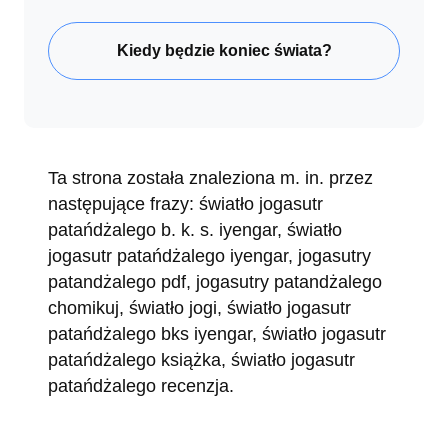
Kiedy będzie koniec świata?
Ta strona została znaleziona m. in. przez
następujące frazy: światło jogasutr
patańdżalego b. k. s. iyengar, światło
jogasutr patańdżalego iyengar, jogasutry
patandżalego pdf, jogasutry patandżalego
chomikuj, światło jogi, światło jogasutr
patańdżalego bks iyengar, światło jogasutr
patańdżalego książka, światło jogasutr
patańdżalego recenzja.