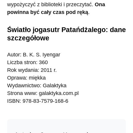
wypożyczyć z biblioteki i przeczytać.
Ona
powinna być cały czas pod ręką
.
Światło jogasutr Patańdżalego: dane
szczegółowe
Autor: B. K. S. Iyengar
Liczba stron: 360
Rok wydania: 2011 r.
Oprawa: miękka
Wydawnictwo: Galaktyka
Strona www: galaktyka.com.pl
ISBN: 978-83-7579-168-6