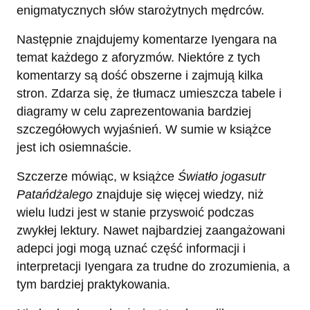
enigmatycznych słów starożytnych mędrców.
Następnie znajdujemy komentarze Iyengara na
temat każdego z aforyzmów. Niektóre z tych
komentarzy są dość obszerne i zajmują kilka
stron. Zdarza się, że tłumacz umieszcza tabele i
diagramy w celu zaprezentowania bardziej
szczegółowych wyjaśnień. W sumie w książce
jest ich osiemnaście.
Szczerze mówiąc, w książce
Światło jogasutr
Patańdżalego
znajduje się więcej wiedzy, niż
wielu ludzi jest w stanie przyswoić podczas
zwykłej lektury. Nawet najbardziej zaangażowani
adepci jogi mogą uznać część informacji i
interpretacji Iyengara za trudne do zrozumienia, a
tym bardziej praktykowania.