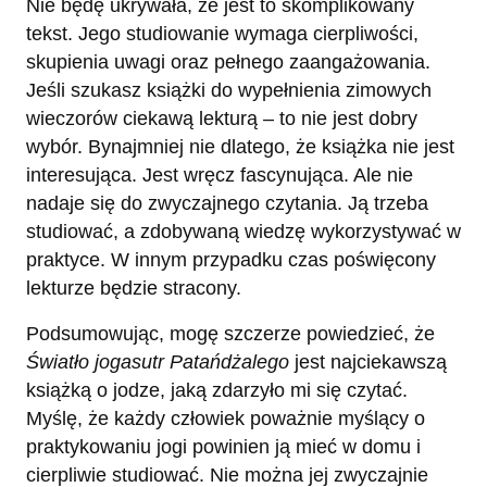
Nie będę ukrywała, że jest to skomplikowany
tekst. Jego studiowanie wymaga cierpliwości,
skupienia uwagi oraz pełnego zaangażowania.
Jeśli szukasz książki do wypełnienia zimowych
wieczorów ciekawą lekturą – to nie jest dobry
wybór. Bynajmniej nie dlatego, że książka nie jest
interesująca. Jest wręcz fascynująca. Ale nie
nadaje się do zwyczajnego czytania. Ją trzeba
studiować, a zdobywaną wiedzę wykorzystywać w
praktyce. W innym przypadku czas poświęcony
lekturze będzie stracony.
Podsumowując, mogę szczerze powiedzieć, że
Światło jogasutr Patańdżalego
jest najciekawszą
książką o jodze, jaką zdarzyło mi się czytać.
Myślę, że każdy człowiek poważnie myślący o
praktykowaniu jogi powinien ją mieć w domu i
cierpliwie studiować. Nie można jej zwyczajnie