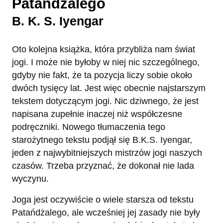
Patańdżalego
B. K. S. Iyengar
Oto kolejna książka, która przybliża nam świat
jogi. I może nie byłoby w niej nic szczególnego,
gdyby nie fakt, że ta pozycja liczy sobie około
dwóch tysięcy lat. Jest więc obecnie najstarszym
tekstem dotyczącym jogi. Nic dziwnego, że jest
napisana zupełnie inaczej niż współczesne
podręczniki. Nowego tłumaczenia tego
starożytnego tekstu podjął się B.K.S. Iyengar,
jeden z najwybitniejszych mistrzów jogi naszych
czasów. Trzeba przyznać, że dokonał nie lada
wyczynu.
Joga jest oczywiście o wiele starsza od tekstu
Patańdżalego, ale wcześniej jej zasady nie były