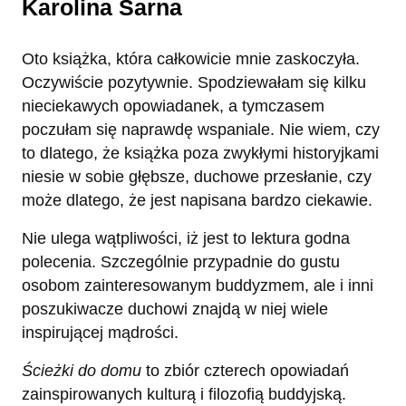
Karolina Sarna
Oto książka, która całkowicie mnie zaskoczyła.
Oczywiście pozytywnie. Spodziewałam się kilku
nieciekawych opowiadanek, a tymczasem
poczułam się naprawdę wspaniale. Nie wiem, czy
to dlatego, że książka poza zwykłymi historyjkami
niesie w sobie głębsze, duchowe przesłanie, czy
może dlatego, że jest napisana bardzo ciekawie.
Nie ulega wątpliwości, iż jest to lektura godna
polecenia. Szczególnie przypadnie do gustu
osobom zainteresowanym buddyzmem, ale i inni
poszukiwacze duchowi znajdą w niej wiele
inspirującej mądrości.
Ścieżki do domu
to zbiór czterech opowiadań
zainspirowanych kulturą i filozofią buddyjską.