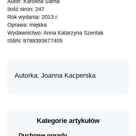
Autor: Karolina Sarna
Ilość stron: 247
Rok wydania: 2013 r.
Oprawa: miękka
Wydawnictwo: Anna Katarzyna Szentak
ISBN: 9788393677405
Autorka: Joanna Kacperska
Kategorie artykułów
Duchowe porady