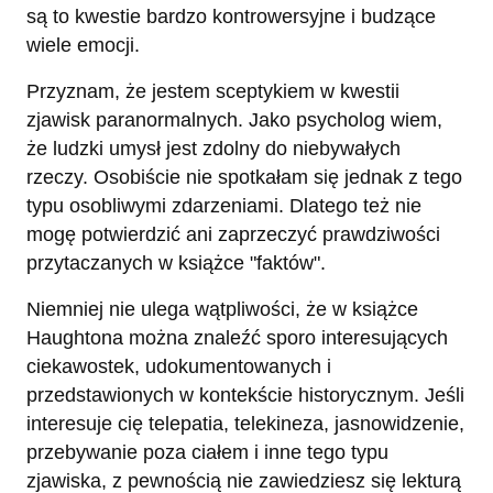
są to kwestie bardzo kontrowersyjne i budzące
wiele emocji.
Przyznam, że jestem sceptykiem w kwestii
zjawisk paranormalnych. Jako psycholog wiem,
że ludzki umysł jest zdolny do niebywałych
rzeczy. Osobiście nie spotkałam się jednak z tego
typu osobliwymi zdarzeniami. Dlatego też nie
mogę potwierdzić ani zaprzeczyć prawdziwości
przytaczanych w książce "faktów".
Niemniej nie ulega wątpliwości, że w książce
Haughtona można znaleźć sporo interesujących
ciekawostek, udokumentowanych i
przedstawionych w kontekście historycznym. Jeśli
interesuje cię telepatia, telekineza, jasnowidzenie,
przebywanie poza ciałem i inne tego typu
zjawiska, z pewnością nie zawiedziesz się lekturą