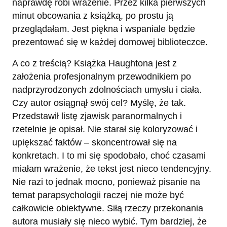
naprawdę robi wrażenie. Przez kilka pierwszych
minut obcowania z książką, po prostu ją
przeglądałam. Jest piękna i wspaniale będzie
prezentować się w każdej domowej biblioteczce.
A co z treścią? Książka Haughtona jest z
założenia profesjonalnym przewodnikiem po
nadprzyrodzonych zdolnościach umysłu i ciała.
Czy autor osiągnął swój cel? Myślę, że tak.
Przedstawił listę zjawisk paranormalnych i
rzetelnie je opisał. Nie starał się koloryzować i
upiększać faktów – skoncentrował się na
konkretach. I to mi się spodobało, choć czasami
miałam wrażenie, że tekst jest nieco tendencyjny.
Nie razi to jednak mocno, ponieważ pisanie na
temat parapsychologii raczej nie może być
całkowicie obiektywne. Siłą rzeczy przekonania
autora musiały się nieco wybić. Tym bardziej, że