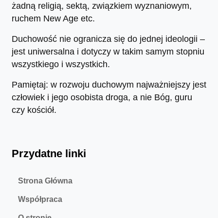
żadną religią, sektą, związkiem wyznaniowym,
ruchem New Age etc.
Duchowość nie ogranicza się do jednej ideologii –
jest uniwersalna i dotyczy w takim samym stopniu
wszystkiego i wszystkich.
Pamiętaj: w rozwoju duchowym najważniejszy jest
człowiek i jego osobista droga, a nie Bóg, guru
czy kościół.
Przydatne linki
Strona Główna
Współpraca
O stronie