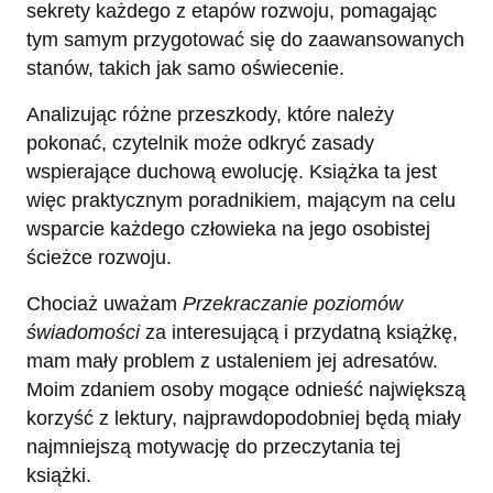
sekrety każdego z etapów rozwoju, pomagając
tym samym przygotować się do zaawansowanych
stanów, takich jak samo oświecenie.
Analizując różne przeszkody, które należy
pokonać, czytelnik może odkryć zasady
wspierające duchową ewolucję. Książka ta jest
więc praktycznym poradnikiem, mającym na celu
wsparcie każdego człowieka na jego osobistej
ścieżce rozwoju.
Chociaż uważam
Przekraczanie poziomów
świadomości
za interesującą i przydatną książkę,
mam mały problem z ustaleniem jej adresatów.
Moim zdaniem osoby mogące odnieść największą
korzyść z lektury, najprawdopodobniej będą miały
najmniejszą motywację do przeczytania tej
książki.