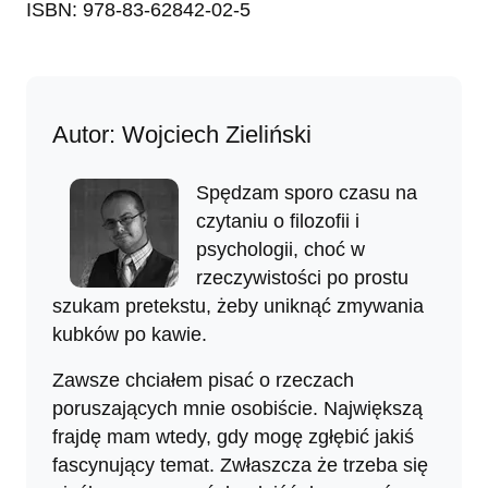
ISBN: 978-83-62842-02-5
Autor: Wojciech Zieliński
Spędzam sporo czasu na
czytaniu o filozofii i
psychologii, choć w
rzeczywistości po prostu
szukam pretekstu, żeby uniknąć zmywania
kubków po kawie.
Zawsze chciałem pisać o rzeczach
poruszających mnie osobiście. Największą
frajdę mam wtedy, gdy mogę zgłębić jakiś
fascynujący temat. Zwłaszcza że trzeba się