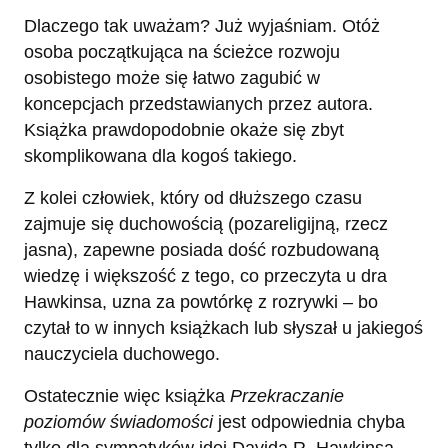
Dlaczego tak uważam? Już wyjaśniam. Otóż
osoba początkująca na ścieżce rozwoju
osobistego może się łatwo zagubić w
koncepcjach przedstawianych przez autora.
Książka prawdopodobnie okaże się zbyt
skomplikowana dla kogoś takiego.
Z kolei człowiek, który od dłuższego czasu
zajmuje się duchowością (pozareligijną, rzecz
jasna), zapewne posiada dość rozbudowaną
wiedzę i większość z tego, co przeczyta u dra
Hawkinsa, uzna za powtórkę z rozrywki – bo
czytał to w innych książkach lub słyszał u jakiegoś
nauczyciela duchowego.
Ostatecznie więc książka
Przekraczanie
poziomów świadomości
jest odpowiednia chyba