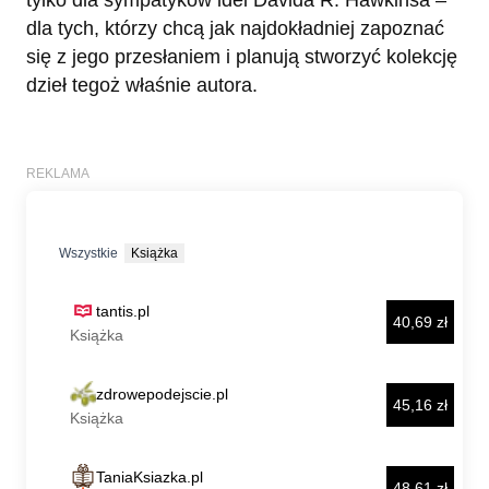
tylko dla sympatyków idei Davida R. Hawkinsa –
dla tych, którzy chcą jak najdokładniej zapoznać
się z jego przesłaniem i planują stworzyć kolekcję
dzieł tegoż właśnie autora.