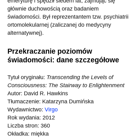
emeryturę i spędził siedem lat, zajmując się
głównie duchowością oraz badaniem
świadomości. Był reprezentantem tzw. psychiatrii
ortomolekularnej (zaliczanej do medycyny
alternatywnej).
Przekraczanie poziomów
świadomości: dane szczegółowe
Tytuł oryginału:
Transcending the Levels of
Consciousness: The Stairway to Enlightenment
Autor: David R. Hawkins
Tłumaczenie: Katarzyna Dumińska
Wydawnictwo:
Virgo
Rok wydania: 2012
Liczba stron: 360
Okładka: miękka