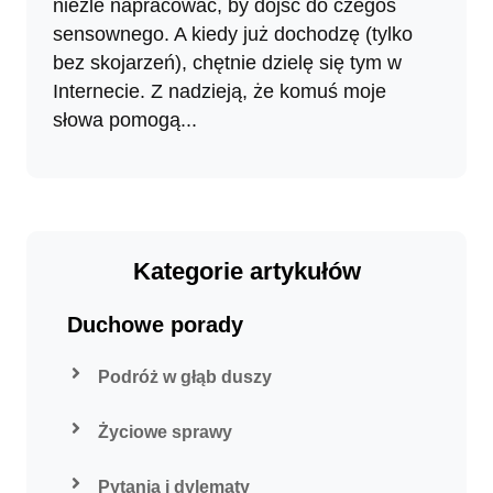
nieźle napracować, by dojść do czegoś
sensownego. A kiedy już dochodzę (tylko
bez skojarzeń), chętnie dzielę się tym w
Internecie. Z nadzieją, że komuś moje
słowa pomogą...
Kategorie artykułów
Duchowe porady
Podróż w głąb duszy
Życiowe sprawy
Pytania i dylematy