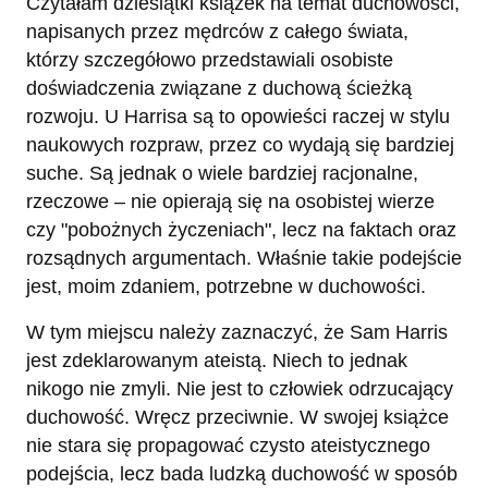
Czytałam dziesiątki książek na temat duchowości,
napisanych przez mędrców z całego świata,
którzy szczegółowo przedstawiali osobiste
doświadczenia związane z duchową ścieżką
rozwoju. U Harrisa są to opowieści raczej w stylu
naukowych rozpraw, przez co wydają się bardziej
suche. Są jednak o wiele bardziej racjonalne,
rzeczowe – nie opierają się na osobistej wierze
czy "pobożnych życzeniach", lecz na faktach oraz
rozsądnych argumentach. Właśnie takie podejście
jest, moim zdaniem, potrzebne w duchowości.
W tym miejscu należy zaznaczyć, że Sam Harris
jest zdeklarowanym ateistą. Niech to jednak
nikogo nie zmyli. Nie jest to człowiek odrzucający
duchowość. Wręcz przeciwnie. W swojej książce
nie stara się propagować czysto ateistycznego
podejścia, lecz bada ludzką duchowość w sposób