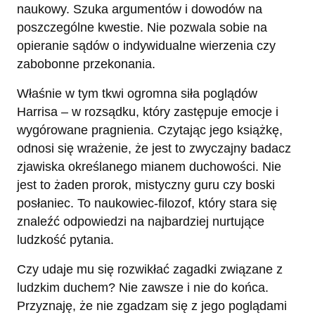
naukowy. Szuka argumentów i dowodów na
poszczególne kwestie. Nie pozwala sobie na
opieranie sądów o indywidualne wierzenia czy
zabobonne przekonania.
Właśnie w tym tkwi ogromna siła poglądów
Harrisa – w rozsądku, który zastępuje emocje i
wygórowane pragnienia. Czytając jego książkę,
odnosi się wrażenie, że jest to zwyczajny badacz
zjawiska określanego mianem duchowości. Nie
jest to żaden prorok, mistyczny guru czy boski
posłaniec. To naukowiec-filozof, który stara się
znaleźć odpowiedzi na najbardziej nurtujące
ludzkość pytania.
Czy udaje mu się rozwikłać zagadki związane z
ludzkim duchem? Nie zawsze i nie do końca.
Przyznaję, że nie zgadzam się z jego poglądami