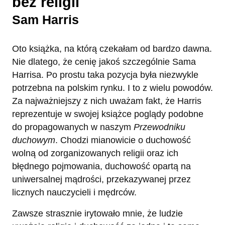
bez religii
Sam Harris
Oto książka, na którą czekałam od bardzo dawna.
Nie dlatego, że cenię jakoś szczególnie Sama
Harrisa. Po prostu taka pozycja była niezwykle
potrzebna na polskim rynku. I to z wielu powodów.
Za najważniejszy z nich uważam fakt, że Harris
reprezentuje w swojej książce poglądy podobne
do propagowanych w naszym
Przewodniku
duchowym
. Chodzi mianowicie o duchowość
wolną od zorganizowanych religii oraz ich
błędnego pojmowania, duchowość opartą na
uniwersalnej mądrości, przekazywanej przez
licznych nauczycieli i mędrców.
Zawsze strasznie irytowało mnie, że ludzie