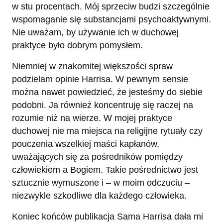
w stu procentach. Mój sprzeciw budzi szczególnie
wspomaganie się substancjami psychoaktywnymi.
Nie uważam, by używanie ich w duchowej
praktyce było dobrym pomysłem.
Niemniej w znakomitej większości spraw
podzielam opinie Harrisa. W pewnym sensie
można nawet powiedzieć, że jesteśmy do siebie
podobni. Ja również koncentruję się raczej na
rozumie niż na wierze. W mojej praktyce
duchowej nie ma miejsca na religijne rytuały czy
pouczenia wszelkiej maści kapłanów,
uważających się za pośredników pomiędzy
człowiekiem a Bogiem. Takie pośrednictwo jest
sztucznie wymuszone i – w moim odczuciu –
niezwykle szkodliwe dla każdego człowieka.
Koniec końców publikacja Sama Harrisa dała mi