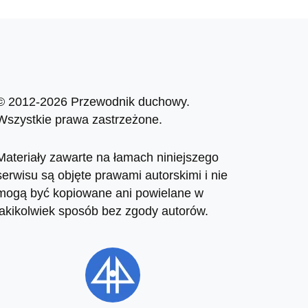
© 2012-2026 Przewodnik duchowy.
Wszystkie prawa zastrzeżone.
Materiały zawarte na łamach niniejszego
serwisu są objęte prawami autorskimi i nie
mogą być kopiowane ani powielane w
jakikolwiek sposób bez zgody autorów.