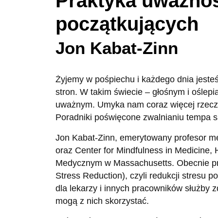
Praktyka uważnoś
początkujących
Jon Kabat-Zinn
Żyjemy w pośpiechu i każdego dnia jest
stron. W takim świecie – głośnym i oślep
uważnym. Umyka nam coraz więcej rzeczy.
Poradniki poświęcone zwalnianiu tempa s
Jon Kabat-Zinn, emerytowany profesor med
oraz Center for Mindfulness in Medicine, 
Medycznym w Massachusetts. Obecnie pr
Stress Reduction), czyli redukcji stresu
dla lekarzy i innych pracowników służby z
mogą z nich skorzystać.