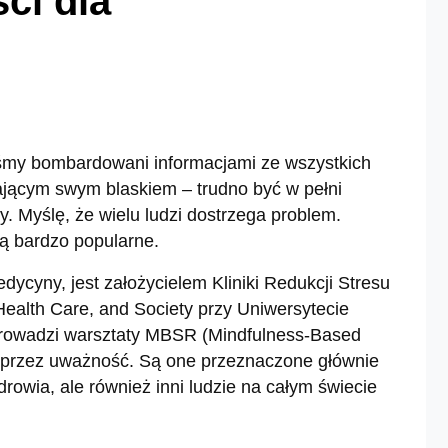
ci dla
eśmy bombardowani informacjami ze wszystkich
iającym swym blaskiem – trudno być w pełni
 Myślę, że wielu ludzi dostrzega problem.
ą bardzo popularne.
ycyny, jest założycielem Kliniki Redukcji Stresu
Health Care, and Society przy Uniwersytecie
owadzi warsztaty MBSR (Mindfulness-Based
 poprzez uważność. Są one przeznaczone głównie
drowia, ale również inni ludzie na całym świecie