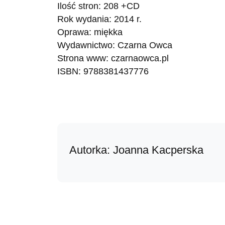
Ilość stron: 208 +CD
Rok wydania: 2014 r.
Oprawa: miękka
Wydawnictwo: Czarna Owca
Strona www: czarnaowca.pl
ISBN: 9788381437776
Autorka: Joanna Kacperska