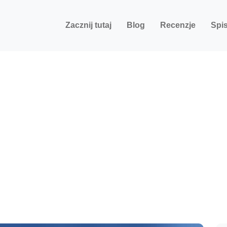
Zacznij tutaj
Blog
Recenzje
Spis