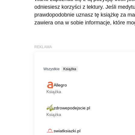
odniesiesz korzyści z lektury. Jeśli medyt
prawdopodobnie uznasz tę książkę za ma
zawiera ona w sobie informacje, które m