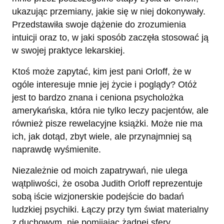
ukazując przemiany, jakie się w niej dokonywały.
Przedstawiła swoje dążenie do zrozumienia
intuicji oraz to, w jaki sposób zaczęła stosować ją
w swojej praktyce lekarskiej.
Ktoś może zapytać, kim jest pani Orloff, że w
ogóle interesuje mnie jej życie i poglądy? Otóż
jest to bardzo znana i ceniona psycholożka
amerykańska, która nie tylko leczy pacjentów, ale
również pisze rewelacyjne książki. Może nie ma
ich, jak dotąd, zbyt wiele, ale przynajmniej są
naprawdę wyśmienite.
Niezależnie od moich zapatrywań, nie ulega
wątpliwości, że osoba Judith Orloff reprezentuje
sobą iście wizjonerskie podejście do badań
ludzkiej psychiki. Łączy przy tym świat materialny
z duchowym, nie pomijając żadnej sfery