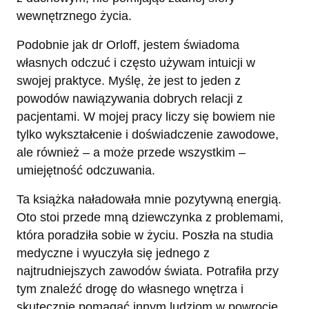
wewnętrznego życia.
Podobnie jak dr Orloff, jestem świadoma
własnych odczuć i często używam intuicji w
swojej praktyce. Myślę, że jest to jeden z
powodów nawiązywania dobrych relacji z
pacjentami. W mojej pracy liczy się bowiem nie
tylko wykształcenie i doświadczenie zawodowe,
ale również – a może przede wszystkim –
umiejętność odczuwania.
Ta książka naładowała mnie pozytywną energią.
Oto stoi przede mną dziewczynka z problemami,
która poradziła sobie w życiu. Poszła na studia
medyczne i wyuczyła się jednego z
najtrudniejszych zawodów świata. Potrafiła przy
tym znaleźć drogę do własnego wnętrza i
skutecznie pomagać innym ludziom w powrocie