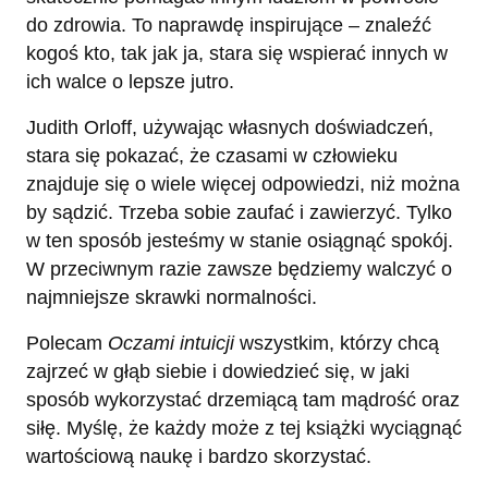
do zdrowia. To naprawdę inspirujące – znaleźć
kogoś kto, tak jak ja, stara się wspierać innych w
ich walce o lepsze jutro.
Judith Orloff, używając własnych doświadczeń,
stara się pokazać, że czasami w człowieku
znajduje się o wiele więcej odpowiedzi, niż można
by sądzić. Trzeba sobie zaufać i zawierzyć. Tylko
w ten sposób jesteśmy w stanie osiągnąć spokój.
W przeciwnym razie zawsze będziemy walczyć o
najmniejsze skrawki normalności.
Polecam
Oczami intuicji
wszystkim, którzy chcą
zajrzeć w głąb siebie i dowiedzieć się, w jaki
sposób wykorzystać drzemiącą tam mądrość oraz
siłę. Myślę, że każdy może z tej książki wyciągnąć
wartościową naukę i bardzo skorzystać.