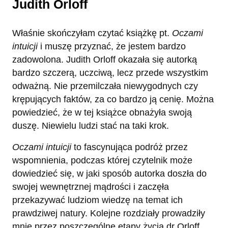
Judith Orloff
Właśnie skończyłam czytać książkę pt.
Oczami
intuicji
i muszę przyznać, że jestem bardzo
zadowolona. Judith Orloff okazała się autorką
bardzo szczerą, uczciwą, lecz przede wszystkim
odważną. Nie przemilczała niewygodnych czy
krępujących faktów, za co bardzo ją cenię. Można
powiedzieć, że w tej książce obnażyła swoją
duszę. Niewielu ludzi stać na taki krok.
Oczami intuicji
to fascynująca podróż przez
wspomnienia, podczas której czytelnik może
dowiedzieć się, w jaki sposób autorka doszła do
swojej wewnętrznej mądrości i zaczęła
przekazywać ludziom wiedzę na temat ich
prawdziwej natury. Kolejne rozdziały prowadziły
mnie przez poszczególne etapy życia dr Orloff,