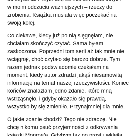
w moim odczuciu ważniejszych – rzeczy do
zrobienia. Książka musiała więc poczekać na
swoją kolej.
Co ciekawe, kiedy już po nią sięgnęłam, nie
chciałam skończyć czytać. Sama byłam
zaskoczona. Poprzedni tom serii aż tak mnie nie
wciągnął, choć czytało się bardzo dobrze. Tym
razem jednak podświadomie czekałam na
moment, kiedy autor zdradzi jakąś niesamowitą
informację na temat naszej rzeczywistości. Koniec
końców znalazłam jedno zdanie, które mną
wstrząsnęło, i gdyby okazało się prawdą,
wszystko by się zmieniło. Przynajmniej dla mnie.
O jakie zdanie chodzi? Tego nie zdradzę. Nie
chcę nikomu psuć przyjemności z odkrywania
książki Monroe’a. Gdybym tak po prostu wkleiła