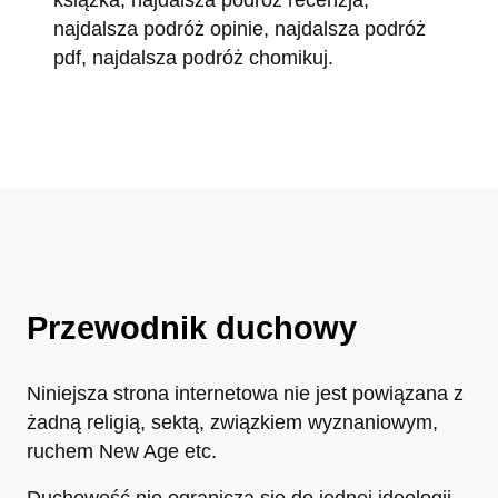
książka, najdalsza podróż recenzja,
najdalsza podróż opinie, najdalsza podróż
pdf, najdalsza podróż chomikuj.
Przewodnik duchowy
Niniejsza strona internetowa nie jest powiązana z
żadną religią, sektą, związkiem wyznaniowym,
ruchem New Age etc.
Duchowość nie ogranicza się do jednej ideologii –