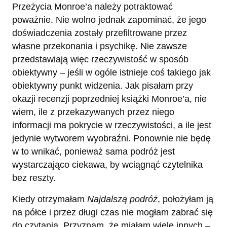
Przeżycia Monroe’a należy potraktować
poważnie. Nie wolno jednak zapominać, że jego
doświadczenia zostały przefiltrowane przez
własne przekonania i psychikę. Nie zawsze
przedstawiają więc rzeczywistość w sposób
obiektywny – jeśli w ogóle istnieje coś takiego jak
obiektywny punkt widzenia. Jak pisałam przy
okazji recenzji poprzedniej książki Monroe’a, nie
wiem, ile z przekazywanych przez niego
informacji ma pokrycie w rzeczywistości, a ile jest
jedynie wytworem wyobraźni. Ponownie nie będę
w to wnikać, ponieważ sama podróż jest
wystarczająco ciekawa, by wciągnąć czytelnika
bez reszty.
Kiedy otrzymałam
Najdalszą podróż
, położyłam ją
na półce i przez długi czas nie mogłam zabrać się
do czytania. Przyznam, że miałam wiele innych –