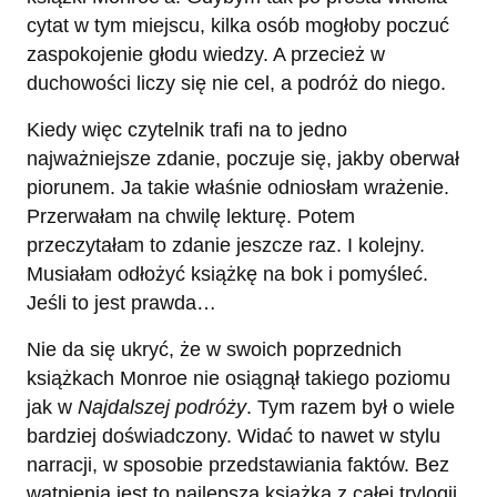
cytat w tym miejscu, kilka osób mogłoby poczuć
zaspokojenie głodu wiedzy. A przecież w
duchowości liczy się nie cel, a podróż do niego.
Kiedy więc czytelnik trafi na to jedno
najważniejsze zdanie, poczuje się, jakby oberwał
piorunem. Ja takie właśnie odniosłam wrażenie.
Przerwałam na chwilę lekturę. Potem
przeczytałam to zdanie jeszcze raz. I kolejny.
Musiałam odłożyć książkę na bok i pomyśleć.
Jeśli to jest prawda…
Nie da się ukryć, że w swoich poprzednich
książkach Monroe nie osiągnął takiego poziomu
jak w
Najdalszej podróży
. Tym razem był o wiele
bardziej doświadczony. Widać to nawet w stylu
narracji, w sposobie przedstawiania faktów. Bez
wątpienia jest to najlepsza książka z całej trylogii.