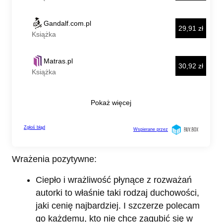
Wrażenia pozytywne:
Ciepło i wrażliwość płynące z rozważań
autorki to właśnie taki rodzaj duchowości,
jaki cenię najbardziej. I szczerze polecam
go każdemu, kto nie chce zagubić się w