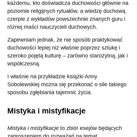
każdemu, kto doświadcza duchowości głównie na
poziomie religijnych rytuałów, a wiedzę duchową
czerpie z wykładów powszechnie znanych guru i
różnej maści nauczycieli duchowych.
Zapewniam jednak, że nie sposób praktykować
duchowości lepiej niż właśnie poprzez sztukę i
szeroko pojętą kulturę – zarówno starożytną, jak i
współczesną.
I właśnie na przykładzie książki Anny
Sobolewskiej można się przekonać o sile takiego
sposobu zgłębiania tajemnic życia.
Mistyka i mistyfikacje
Mistyka i mistyfikacje
to zbiór esejów będących
zaproszeniem do rozważań na temat