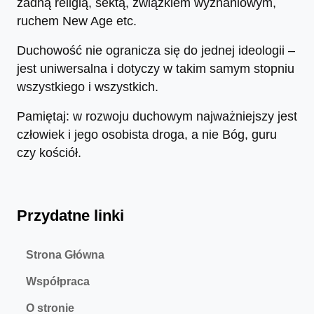
żadną religią, sektą, związkiem wyznaniowym,
ruchem New Age etc.
Duchowość nie ogranicza się do jednej ideologii –
jest uniwersalna i dotyczy w takim samym stopniu
wszystkiego i wszystkich.
Pamiętaj: w rozwoju duchowym najważniejszy jest
człowiek i jego osobista droga, a nie Bóg, guru
czy kościół.
Przydatne linki
Strona Główna
Współpraca
O stronie