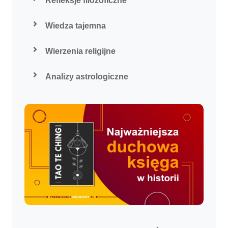
Refleksje filozoficzne
Wiedza tajemna
Wierzenia religijne
Analizy astrologiczne