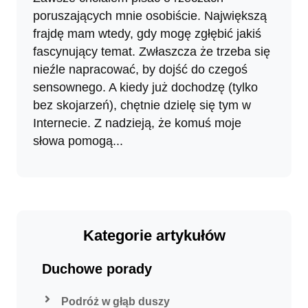
poruszających mnie osobiście. Największą
frajdę mam wtedy, gdy mogę zgłębić jakiś
fascynujący temat. Zwłaszcza że trzeba się
nieźle napracować, by dojść do czegoś
sensownego. A kiedy już dochodzę (tylko
bez skojarzeń), chętnie dzielę się tym w
Internecie. Z nadzieją, że komuś moje
słowa pomogą...
Kategorie artykułów
Duchowe porady
Podróż w głąb duszy