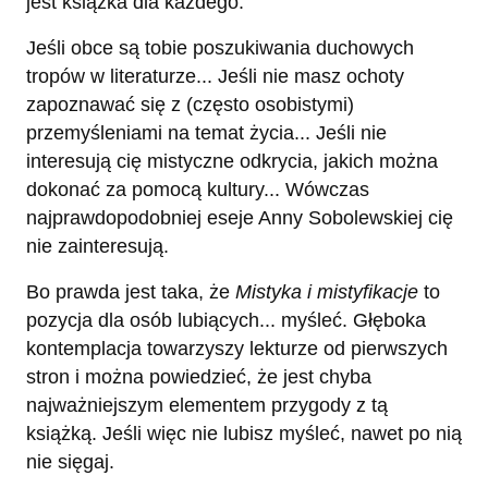
jest książka dla każdego.
Jeśli obce są tobie poszukiwania duchowych
tropów w literaturze... Jeśli nie masz ochoty
zapoznawać się z (często osobistymi)
przemyśleniami na temat życia... Jeśli nie
interesują cię mistyczne odkrycia, jakich można
dokonać za pomocą kultury... Wówczas
najprawdopodobniej eseje Anny Sobolewskiej cię
nie zainteresują.
Bo prawda jest taka, że
Mistyka i mistyfikacje
to
pozycja dla osób lubiących... myśleć. Głęboka
kontemplacja towarzyszy lekturze od pierwszych
stron i można powiedzieć, że jest chyba
najważniejszym elementem przygody z tą
książką. Jeśli więc nie lubisz myśleć, nawet po nią
nie sięgaj.