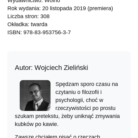
Wydawnictwo: Wolno
Rok wydania: 20 listopada 2019 (premiera)
Liczba stron: 308
Okładka: twarda
ISBN: 978-83-953756-3-7
Autor: Wojciech Zieliński
Spędzam sporo czasu na
czytaniu o filozofii i
psychologii, choć w
rzeczywistości po prostu
szukam pretekstu, żeby uniknąć zmywania
kubków po kawie.
Zawsze chciałem pisać o rzeczach