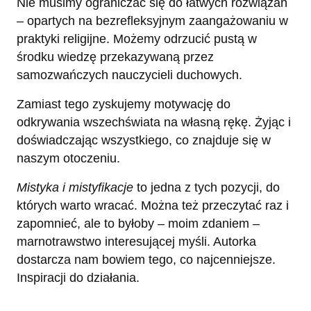
Nie musimy ograniczać się do łatwych rozwiązań
– opartych na bezrefleksyjnym zaangażowaniu w
praktyki religijne. Możemy odrzucić pustą w
środku wiedzę przekazywaną przez
samozwańczych nauczycieli duchowych.
Zamiast tego zyskujemy motywację do
odkrywania wszechświata na własną rękę. Żyjąc i
doświadczając wszystkiego, co znajduje się w
naszym otoczeniu.
Mistyka i mistyfikacje
to jedna z tych pozycji, do
których warto wracać. Można też przeczytać raz i
zapomnieć, ale to byłoby – moim zdaniem –
marnotrawstwo interesującej myśli. Autorka
dostarcza nam bowiem tego, co najcenniejsze.
Inspiracji do działania.