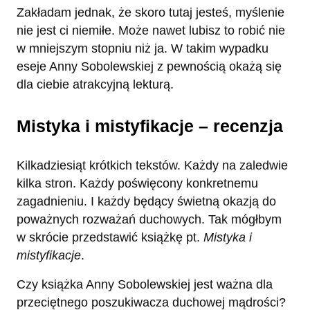
Zakładam jednak, że skoro tutaj jesteś, myślenie
nie jest ci niemiłe. Może nawet lubisz to robić nie
w mniejszym stopniu niż ja. W takim wypadku
eseje Anny Sobolewskiej z pewnością okażą się
dla ciebie atrakcyjną lekturą.
Mistyka i mistyfikacje – recenzja
Kilkadziesiąt krótkich tekstów. Każdy na zaledwie
kilka stron. Każdy poświęcony konkretnemu
zagadnieniu. I każdy będący świetną okazją do
poważnych rozważań duchowych. Tak mógłbym
w skrócie przedstawić książkę pt.
Mistyka i
mistyfikacje
.
Czy książka Anny Sobolewskiej jest ważna dla
przeciętnego poszukiwacza duchowej mądrości?