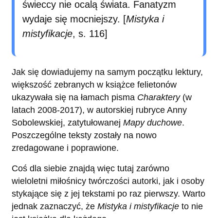
świeccy nie ocalą świata. Fanatyzm
wydaje się mocniejszy. [
Mistyka i
mistyfikacje
, s. 116]
Jak się dowiadujemy na samym początku lektury,
większość zebranych w książce felietonów
ukazywała się na łamach pisma
Charaktery
(w
latach 2008-2017), w autorskiej rubryce Anny
Sobolewskiej, zatytułowanej
Mapy duchowe
.
Poszczególne teksty zostały na nowo
zredagowane i poprawione.
Coś dla siebie znajdą więc tutaj zarówno
wieloletni miłośnicy twórczości autorki, jak i osoby
stykające się z jej tekstami po raz pierwszy. Warto
jednak zaznaczyć, że
Mistyka i mistyfikacje
to nie