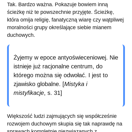
Tak. Bardzo ważna. Pokazuje bowiem inną
ścieżkę niż te powszechnie przyjęte. Ścieżkę,
która omija religię, fanatyczną wiarę czy wątpliwej
moralności grupy określające siebie mianem
duchowych.
Żyjemy w epoce antyoświeceniowej. Nie
istnieje już racjonalne centrum, do
którego można się odwołać. I jest to
zjawisko globalne. [
Mistyka i
mistyfikacje
, s. 31]
Większość ludzi zajmujących się współcześnie
rozwojem duchowym skupia się tak naprawdę na
sprawach kompletnie niezwiązanych z