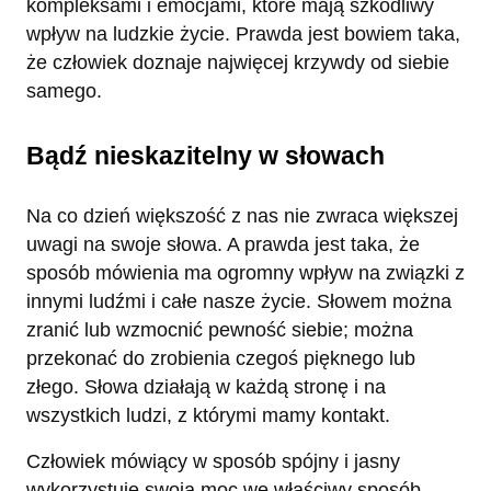
kompleksami i emocjami, które mają szkodliwy
wpływ na ludzkie życie. Prawda jest bowiem taka,
że człowiek doznaje najwięcej krzywdy od siebie
samego.
Bądź nieskazitelny w słowach
Na co dzień większość z nas nie zwraca większej
uwagi na swoje słowa. A prawda jest taka, że
sposób mówienia ma ogromny wpływ na związki z
innymi ludźmi i całe nasze życie. Słowem można
zranić lub wzmocnić pewność siebie; można
przekonać do zrobienia czegoś pięknego lub
złego. Słowa działają w każdą stronę i na
wszystkich ludzi, z którymi mamy kontakt.
Człowiek mówiący w sposób spójny i jasny
wykorzystuje swoją moc we właściwy sposób.