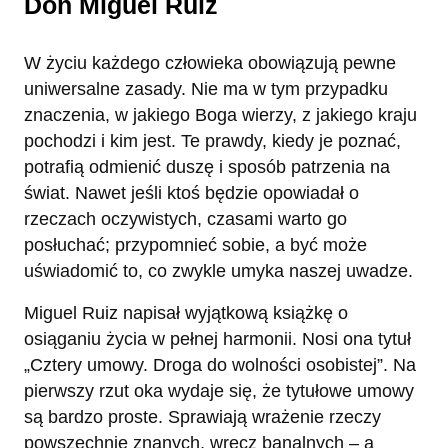
Don Miguel Ruiz
W życiu każdego człowieka obowiązują pewne
uniwersalne zasady. Nie ma w tym przypadku
znaczenia, w jakiego Boga wierzy, z jakiego kraju
pochodzi i kim jest. Te prawdy, kiedy je poznać,
potrafią odmienić duszę i sposób patrzenia na
świat. Nawet jeśli ktoś będzie opowiadał o
rzeczach oczywistych, czasami warto go
posłuchać; przypomnieć sobie, a być może
uświadomić to, co zwykle umyka naszej uwadze.
Miguel Ruiz napisał wyjątkową książkę o
osiąganiu życia w pełnej harmonii. Nosi ona tytuł
„Cztery umowy. Droga do wolności osobistej”. Na
pierwszy rzut oka wydaje się, że tytułowe umowy
są bardzo proste. Sprawiają wrażenie rzeczy
powszechnie znanych, wręcz banalnych – a