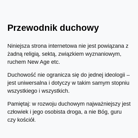
Przewodnik duchowy
Niniejsza strona internetowa nie jest powiązana z
żadną religią, sektą, związkiem wyznaniowym,
ruchem New Age etc.
Duchowość nie ogranicza się do jednej ideologii –
jest uniwersalna i dotyczy w takim samym stopniu
wszystkiego i wszystkich.
Pamiętaj: w rozwoju duchowym najważniejszy jest
człowiek i jego osobista droga, a nie Bóg, guru
czy kościół.