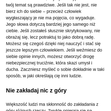
twój temat są prawdziwe. Jeśli tak nie jest, nie
bierz ich do siebie – przecież człowiek
wygłaszający je nie ma pojęcia, co wygaduje.
Jego słowa dotyczą bardziej jego samego niż
ciebie. Jeśli zostałeś słusznie skrytykowany, nie
obrażaj się, lecz potraktuj to jako dobrą radę.
Możesz się czegoś dzięki niej nauczyć i stać się
jeszcze lepszym człowiekiem. Jeśli weźmiesz do
siebie opinie innych, możesz otworzyć drogę
niebezpiecznej truciźnie, która skazi umysł i
ducha. Zaczniesz myśleć o sobie dokładnie w taki
sposób, w jaki określają cię inni ludzie.
Nie zakładaj nic z góry
Większość ludzi ma skłonność do zakładania z
góry różnych rzeczy. Zwykle opierają się na