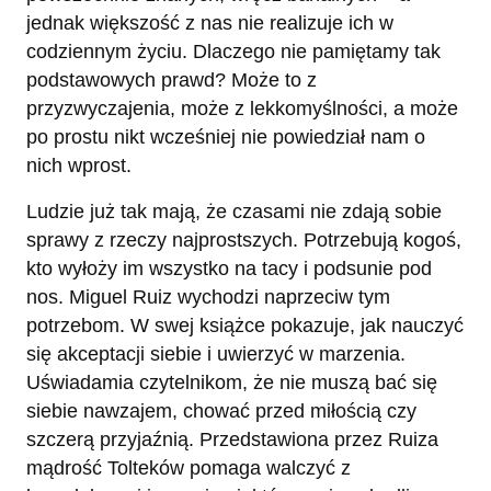
jednak większość z nas nie realizuje ich w
codziennym życiu. Dlaczego nie pamiętamy tak
podstawowych prawd? Może to z
przyzwyczajenia, może z lekkomyślności, a może
po prostu nikt wcześniej nie powiedział nam o
nich wprost.
Ludzie już tak mają, że czasami nie zdają sobie
sprawy z rzeczy najprostszych. Potrzebują kogoś,
kto wyłoży im wszystko na tacy i podsunie pod
nos. Miguel Ruiz wychodzi naprzeciw tym
potrzebom. W swej książce pokazuje, jak nauczyć
się akceptacji siebie i uwierzyć w marzenia.
Uświadamia czytelnikom, że nie muszą bać się
siebie nawzajem, chować przed miłością czy
szczerą przyjaźnią. Przedstawiona przez Ruiza
mądrość Tolteków pomaga walczyć z