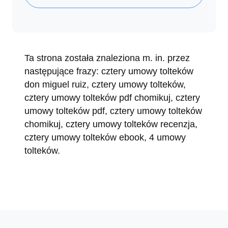
Ta strona została znaleziona m. in. przez
następujące frazy: cztery umowy tolteków
don miguel ruiz, cztery umowy tolteków,
cztery umowy tolteków pdf chomikuj, cztery
umowy tolteków pdf, cztery umowy tolteków
chomikuj, cztery umowy tolteków recenzja,
cztery umowy tolteków ebook, 4 umowy
tolteków.