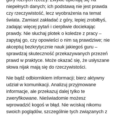
niepełnych danych; ich podstawą nie jest prawda
czy rzeczywistość, lecz wyobrażenia na temat
świata. Zamiast zakładać z góry, lepiej zrobiłbyś,
zadając więcej pytań i cierpliwie dociekając
prawdy. Nie słuchaj plotek o koledze z pracy –
zapytaj go, czy opowieści o nim są prawdziwe; nie
akceptuj bezkrytycznie nauk jakiegoś guru –
sprawdzaj skuteczność przekazywanych przezeń
prawd w praktyce. Może okazać się, że usłyszane
słowa nijak mają się do rzeczywistości.
Nie bądź odbiornikiem informacji; bierz aktywny
udział w komunikacji. Analizuj przyjmowane
informacje, ale przekazuj dalej tylko te
zweryfikowane. Nieświadomie możesz
wprowadzić kogoś w błąd. Nie wciskaj nikomu
swoich poglądów, szczególnie tych związanych z