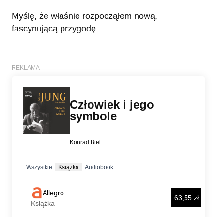
Myślę, że właśnie rozpocząłem nową,
fascynującą przygodę.