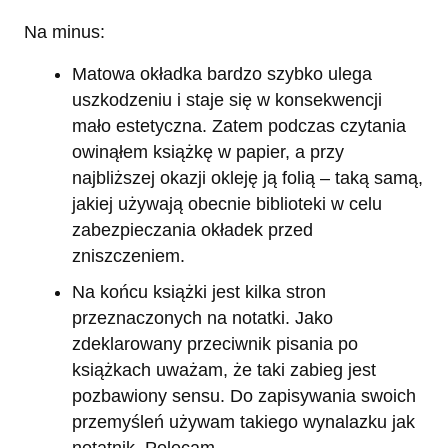
Na minus:
Matowa okładka bardzo szybko ulega
uszkodzeniu i staje się w konsekwencji
mało estetyczna. Zatem podczas czytania
owinąłem książkę w papier, a przy
najbliższej okazji okleję ją folią – taką samą,
jakiej używają obecnie biblioteki w celu
zabezpieczania okładek przed
zniszczeniem.
Na końcu książki jest kilka stron
przeznaczonych na notatki. Jako
zdeklarowany przeciwnik pisania po
książkach uważam, że taki zabieg jest
pozbawiony sensu. Do zapisywania swoich
przemyśleń używam takiego wynalazku jak
notatnik. Polecam.