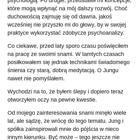
psychologią. Po drugie, przedstawił mi koncepcje,
które mogą wpłynąć na mój dalszy rozwój. Choć
duchowością zajmuję się od dawna, jakoś
wcześniej nie przyszło mi do głowy, by w swojej
praktyce wykorzystać zdobycze psychoanalizy.
Co ciekawe, przed laty sporo czasu poświęciłem
na pracę ze swoimi snami. W tamtych czasach
posiłkowałem się jednak technikami świadomego
śnienia czy starą, dobrą medytacją. O Jungu
nawet nie pomyślałem.
Wychodzi na to, że byłem ślepy i dopiero teraz
otworzyłem oczy na pewne kwestie.
Od mojego zainteresowania snami minęło wiele
lat, ale sądzę, że wrócę do tego tematu. Jung i
spółka zainspirowali mnie do pójścia w nieco
innym kierunku. Być może – tego jeszcze nie