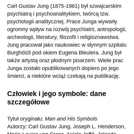
Carl Gustav Jung (1875-1961) był szwajcarskim
psychiatrą i psychoanalitykiem, twórcą tzw.
psychologii analitycznej. Prace Junga wywarły
ogromny wpływ na rozwój psychiatrii, antropologii,
archeologii, literatury, filozofii i religioznawstwa.
Jung pracował jako naukowiec w słynnym szpitalu
Burghölzli pod okiem Eugena Bleulera. Jung był
także artystą oraz płodnym pisarzem. Wiele prac
Junga zostało opublikowanych dopiero po jego
śmierci, a niektóre wciąż czekają na publikację.
Człowiek i jego symbole: dane
szczegółowe
Tytuł oryginału:
Man and His Symbols
Autorzy: Carl Gustav Jung, Joseph L. Henderson,