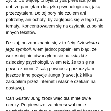
życiu. Co więcej, to była chyba pierwsza (o ile
dobrze pamiętam) książka psychologiczna, jaką
przeczytałem. Do tej pory nie czułem ani
potrzeby, ani ochoty, by zagłębiać się w tego typu
tematy. Koncentrowałem się na czytaniu zupełnie
innych tekstów.
Dzisiaj, po zapoznaniu się z treścią
Człowieka i
jego symboli,
wiem jedno: popełniłem błąd, że
wcześniej nie otworzyłem się na książki z
dziedziny psychologii. Wiem też, że to się na
pewno zmieni. Z całą pewnością przeczytam
jeszcze inne pozycje Junga (nawet już kilka
zakupiłem przez Internet i właśnie czekam na
dostawę).
Carl Gustav Jung zrobił więc dla mnie dwie
rzeczy. Po pierwsze, zainteresował mnie