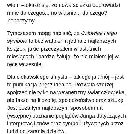
wiem – okaże się, że nowa ścieżka doprowadzi
mnie do czegoś... no właśnie... do czego?
Zobaczymy.
Tymczasem mogę napisać, że
Człowiek i jego
symbole
to bez wątpienia jedna z najlepszych
książek, jakie przeczytałem w ostatnich
miesiącach i bardzo żałuję, że nie miałem jej w
ręce wcześniej.
Dla ciekawskiego umysłu – takiego jak mój – jest
to publikacja wręcz idealna. Pozwala szerzej
spojrzeć nie tylko na wewnętrzny świat człowieka,
ale także na filozofię, społeczeństwo oraz sztukę.
Jest poza tym najlepszym sposobem na
(wstępne) poznanie poglądów Junga dotyczących
interpretacji snów oraz symboli używanych przez
ludzi od zarania dziejów.