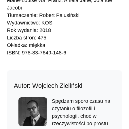
Marie-Louise von Franz, Aniela Jaffé, Jolande
Jacobi
Tłumaczenie: Robert Palusiński
Wydawnictwo: KOS
Rok wydania: 2018
Liczba stron: 475
Okładka: miękka
ISBN: 978-83-7649-148-6
Autor: Wojciech Zieliński
Spędzam sporo czasu na
czytaniu o filozofii i
psychologii, choć w
rzeczywistości po prostu