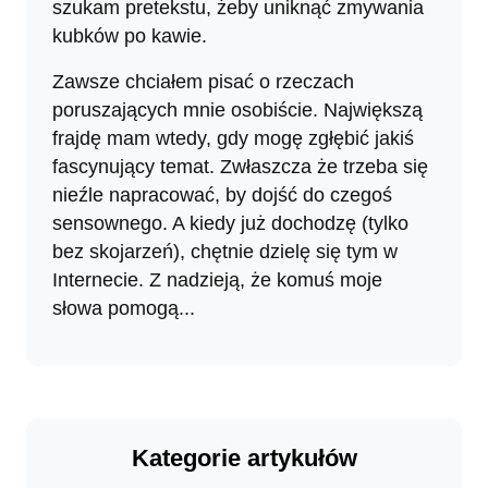
szukam pretekstu, żeby uniknąć zmywania
kubków po kawie.
Zawsze chciałem pisać o rzeczach
poruszających mnie osobiście. Największą
frajdę mam wtedy, gdy mogę zgłębić jakiś
fascynujący temat. Zwłaszcza że trzeba się
nieźle napracować, by dojść do czegoś
sensownego. A kiedy już dochodzę (tylko
bez skojarzeń), chętnie dzielę się tym w
Internecie. Z nadzieją, że komuś moje
słowa pomogą...
Kategorie artykułów